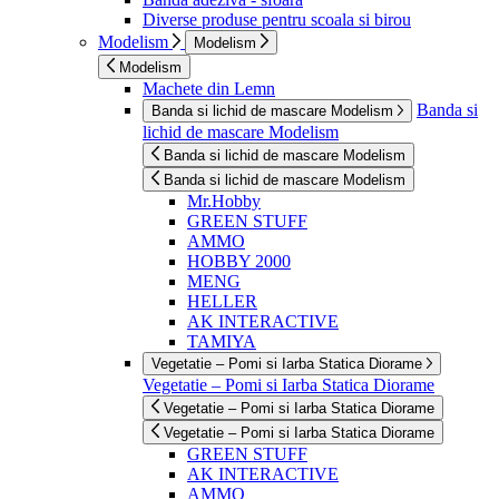
Diverse produse pentru scoala si birou
Modelism
Modelism
Modelism
Machete din Lemn
Banda si
Banda si lichid de mascare Modelism
lichid de mascare Modelism
Banda si lichid de mascare Modelism
Banda si lichid de mascare Modelism
Mr.Hobby
GREEN STUFF
AMMO
HOBBY 2000
MENG
HELLER
AK INTERACTIVE
TAMIYA
Vegetatie – Pomi si Iarba Statica Diorame
Vegetatie – Pomi si Iarba Statica Diorame
Vegetatie – Pomi si Iarba Statica Diorame
Vegetatie – Pomi si Iarba Statica Diorame
GREEN STUFF
AK INTERACTIVE
AMMO