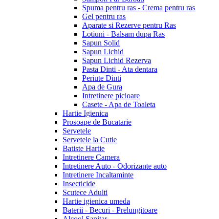
Spuma pentru ras - Crema pentru ras
Gel pentru ras
Aparate si Rezerve pentru Ras
Lotiuni - Balsam dupa Ras
Sapun Solid
Sapun Lichid
Sapun Lichid Rezerva
Pasta Dinti - Ata dentara
Periute Dinti
Apa de Gura
Intretinere picioare
Casete - Apa de Toaleta
Hartie Igienica
Prosoape de Bucatarie
Servetele
Servetele la Cutie
Batiste Hartie
Intretinere Camera
Intretinere Auto - Odorizante auto
Intretinere Incaltaminte
Insecticide
Scutece Adulti
Hartie igienica umeda
Baterii - Becuri - Prelungitoare
Alcool Sanitar