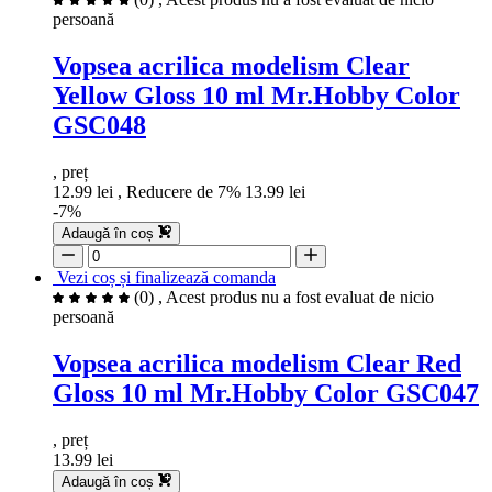
persoană
Vopsea acrilica modelism Clear
Yellow Gloss 10 ml Mr.Hobby Color
GSC048
, preț
12.99 lei
, Reducere de 7%
13.99 lei
-7%
Adaugă în coș
Vezi coș și finalizează comanda
(0)
, Acest produs nu a fost evaluat de nicio
persoană
Vopsea acrilica modelism Clear Red
Gloss 10 ml Mr.Hobby Color GSC047
, preț
13.99 lei
Adaugă în coș