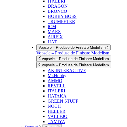
ITALERI
DRAGON
BRONCO
HOBBY BOSS
TRUMPETER
ICM
MARS
AIRFIX
HAT
Vopsele – Produse de Finisare Modelism
Vopsele – Produse de Finisare Modelism
Vopsele – Produse de Finisare Modelism
Vopsele – Produse de Finisare Modelism
AK INTERACTIVE
Mr.Hobby
AMMO
REVELL
ITALERI
HATAKA
GREEN STUFF
NOCH
HELLER
VALLEJO
TAMIYA