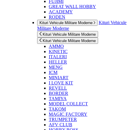
FUJIMI
GREAT WALL HOBBY
ACADEMY
RODEN
Kituri Vehicule
Kituri Vehicule Militare Moderne
Militare Moderne
Kituri Vehicule Militare Moderne
Kituri Vehicule Militare Moderne
AMMO
KINETIC
ITALERI
HELLER
MENG
ICM
MINIART
I LOVE KIT
REVELL
BORDER
TAMIYA
MODEL COLLECT
TAKOM
MAGIC FACTORY
TRUMPETER
AFV CLUB
HOBBY BOSS