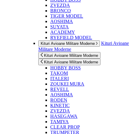
ZVEZDA
BRONCO
TIGER MODEL
AOSHIMA
SUYATA
ACADEMY
RYEFIELD MODEL
Kituri Avioane
Kituri Avioane Militare Moderne
Militare Moderne
Kituri Avioane Militare Moderne
Kituri Avioane Militare Moderne
HOBBY BOSS
TAKOM
ITALERI
ZOUKEI MURA
REVELL
AOSHIMA
RODEN
KINETIC
ZVEZDA
HASEGAWA
TAMIYA
CLEAR PROP
TRUMPETER