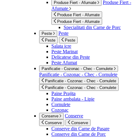
Produse Fiert -
Produse Fiert - Afumate
Afumate
Produse Fiert - Afumate
Produse Fiert - Afumate
Specialitati din Carne de Porc
Peste
Peste
Peste
Peste
Salata icre
Peste Marinat
Delicatese din Peste
Peste Afumat
Panificatie - Cozonac - Chec - Cornulete
Panificatie - Cozonac - Chec - Cornulete
Panificatie - Cozonac - Chec - Cornulete
Panificatie - Cozonac - Chec - Cornulete
Paine Prajita
Paine ambalata - Lipie
Cornulete
Cozonac
Conserve
Conserve
Conserve
Conserve
Conserve din Carne de Pasare
Conserve din Carne de Porc