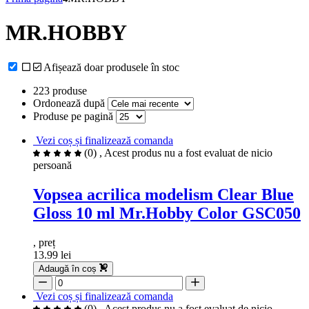
MR.HOBBY
Afișează doar produsele în stoc
223 produse
Ordonează după
Produse pe pagină
Vezi coș și finalizează comanda
(0)
, Acest produs nu a fost evaluat de nicio
persoană
Vopsea acrilica modelism Clear Blue
Gloss 10 ml Mr.Hobby Color GSC050
, preț
13.99 lei
Adaugă în coș
Vezi coș și finalizează comanda
(0)
, Acest produs nu a fost evaluat de nicio