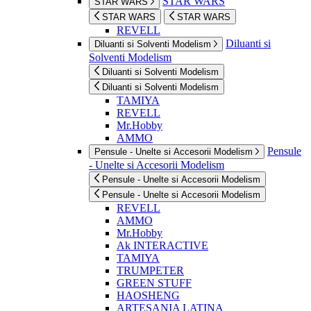
STAR WARS
STAR WARS
STAR WARS
STAR WARS
REVELL
Diluanti si
Diluanti si Solventi Modelism
Solventi Modelism
Diluanti si Solventi Modelism
Diluanti si Solventi Modelism
TAMIYA
REVELL
Mr.Hobby
AMMO
Pensule
Pensule - Unelte si Accesorii Modelism
- Unelte si Accesorii Modelism
Pensule - Unelte si Accesorii Modelism
Pensule - Unelte si Accesorii Modelism
REVELL
AMMO
Mr.Hobby
Ak INTERACTIVE
TAMIYA
TRUMPETER
GREEN STUFF
HAOSHENG
ARTESANIA LATINA