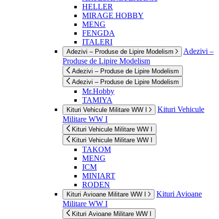
HELLER
MIRAGE HOBBY
MENG
FENGDA
ITALERI
Adezivi –
Adezivi – Produse de Lipire Modelism
Produse de Lipire Modelism
Adezivi – Produse de Lipire Modelism
Adezivi – Produse de Lipire Modelism
Mr.Hobby
TAMIYA
Kituri Vehicule
Kituri Vehicule Militare WW I
Militare WW I
Kituri Vehicule Militare WW I
Kituri Vehicule Militare WW I
TAKOM
MENG
ICM
MINIART
RODEN
Kituri Avioane
Kituri Avioane Militare WW I
Militare WW I
Kituri Avioane Militare WW I