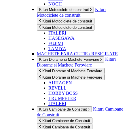
NOCH
Kituri
Kituri Motociclete de construit
Motociclete de construit
Kituri Motociclete de construit
Kituri Motociclete de construit
ITALERI
HASEGAWA
FUJIMI
TAMIYA
MACHETE FARA CUTIE / RESIGILATE
Kituri
Kituri Diorame si Machete Feroviare
Diorame si Machete Feroviare
Kituri Diorame si Machete Feroviare
Kituri Diorame si Machete Feroviare
AUHAGEN
REVELL
HOBBY BOSS
TRUMPETER
ITALERI
Kituri Camioane
Kituri Camioane de Construit
de Construit
Kituri Camioane de Construit
Kituri Camioane de Construit