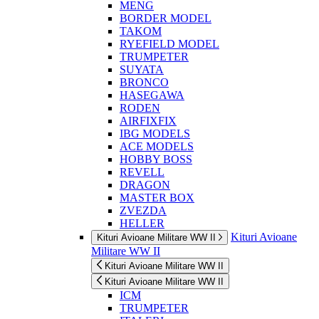
MENG
BORDER MODEL
TAKOM
RYEFIELD MODEL
TRUMPETER
SUYATA
BRONCO
HASEGAWA
RODEN
AIRFIXFIX
IBG MODELS
ACE MODELS
HOBBY BOSS
REVELL
DRAGON
MASTER BOX
ZVEZDA
HELLER
Kituri Avioane
Kituri Avioane Militare WW II
Militare WW II
Kituri Avioane Militare WW II
Kituri Avioane Militare WW II
ICM
TRUMPETER