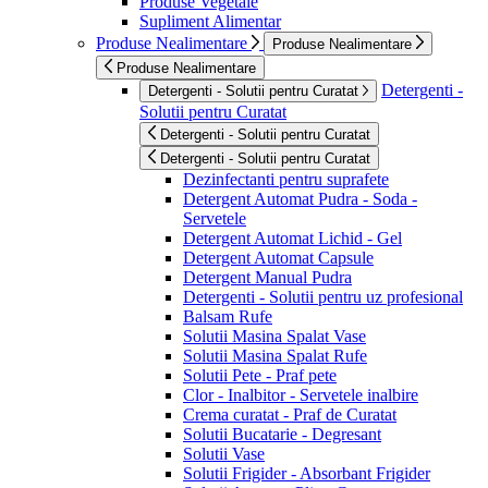
Produse Vegetale
Supliment Alimentar
Produse Nealimentare
Produse Nealimentare
Produse Nealimentare
Detergenti -
Detergenti - Solutii pentru Curatat
Solutii pentru Curatat
Detergenti - Solutii pentru Curatat
Detergenti - Solutii pentru Curatat
Dezinfectanti pentru suprafete
Detergent Automat Pudra - Soda -
Servetele
Detergent Automat Lichid - Gel
Detergent Automat Capsule
Detergent Manual Pudra
Detergenti - Solutii pentru uz profesional
Balsam Rufe
Solutii Masina Spalat Vase
Solutii Masina Spalat Rufe
Solutii Pete - Praf pete
Clor - Inalbitor - Servetele inalbire
Crema curatat - Praf de Curatat
Solutii Bucatarie - Degresant
Solutii Vase
Solutii Frigider - Absorbant Frigider