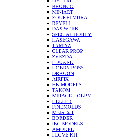
ITALERI
BRONCO
MINIART
ZOUKEI MURA
REVELL
DAS WERK
SPECIAL HOBBY
HASEGAWA
TAMIYA
CLEAR PROP
ZVEZDA
EDUARD
HOBBY BOSS
DRAGON
AIRFIX
HK MODELS
TAKOM
MIRAGE HOBBY
HELLER
FINEMOLDS
MisterCraft
BORDER
IBG MODELS
AMODEL
I LOVE KIT