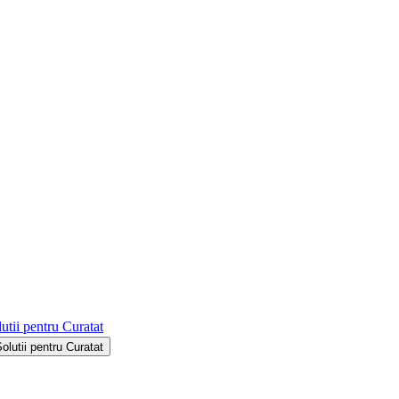
utii pentru Curatat
Solutii pentru Curatat