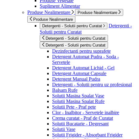
Produse Vegetale
Supliment Alimentar
Produse Nealimentare
Produse Nealimentare
Produse Nealimentare
Detergenti -
Detergenti - Solutii pentru Curatat
Solutii pentru Curatat
Detergenti - Solutii pentru Curatat
Detergenti - Solutii pentru Curatat
Dezinfectanti pentru suprafete
Detergent Automat Pudra - Soda -
Servetele
Detergent Automat Lichid - Gel
Detergent Automat Capsule
Detergent Manual Pudra
Detergenti - Solutii pentru uz profesional
Balsam Rufe
Solutii Masina Spalat Vase
Solutii Masina Spalat Rufe
Solutii Pete - Praf pete
Clor - Inalbitor - Servetele inalbire
Crema curatat - Praf de Curatat
Solutii Bucatarie - Degresant
Solutii Vase
Solutii Frigider - Absorbant Frigider