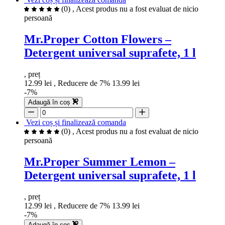
(0)
, Acest produs nu a fost evaluat de nicio
persoană
Mr.Proper Cotton Flowers –
Detergent universal suprafete, 1 l
, preț
12.99 lei
, Reducere de 7%
13.99 lei
-7%
Adaugă în coș
Vezi coș și finalizează comanda
(0)
, Acest produs nu a fost evaluat de nicio
persoană
Mr.Proper Summer Lemon –
Detergent universal suprafete, 1 l
, preț
12.99 lei
, Reducere de 7%
13.99 lei
-7%
Adaugă în coș