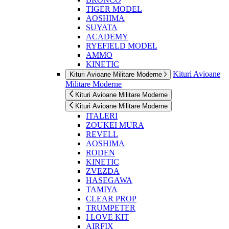
TIGER MODEL
AOSHIMA
SUYATA
ACADEMY
RYEFIELD MODEL
AMMO
KINETIC
Kituri Avioane
Kituri Avioane Militare Moderne
Militare Moderne
Kituri Avioane Militare Moderne
Kituri Avioane Militare Moderne
ITALERI
ZOUKEI MURA
REVELL
AOSHIMA
RODEN
KINETIC
ZVEZDA
HASEGAWA
TAMIYA
CLEAR PROP
TRUMPETER
I LOVE KIT
AIRFIX