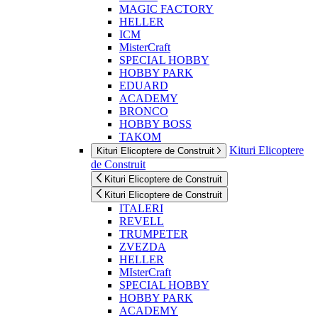
MAGIC FACTORY
HELLER
ICM
MisterCraft
SPECIAL HOBBY
HOBBY PARK
EDUARD
ACADEMY
BRONCO
HOBBY BOSS
TAKOM
Kituri Elicoptere
Kituri Elicoptere de Construit
de Construit
Kituri Elicoptere de Construit
Kituri Elicoptere de Construit
ITALERI
REVELL
TRUMPETER
ZVEZDA
HELLER
MIsterCraft
SPECIAL HOBBY
HOBBY PARK
ACADEMY