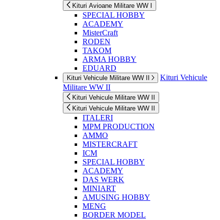
Kituri Avioane Militare WW I
SPECIAL HOBBY
ACADEMY
MisterCraft
RODEN
TAKOM
ARMA HOBBY
EDUARD
Kituri Vehicule
Kituri Vehicule Militare WW II
Militare WW II
Kituri Vehicule Militare WW II
Kituri Vehicule Militare WW II
ITALERI
MPM PRODUCTION
AMMO
MISTERCRAFT
ICM
SPECIAL HOBBY
ACADEMY
DAS WERK
MINIART
AMUSING HOBBY
MENG
BORDER MODEL