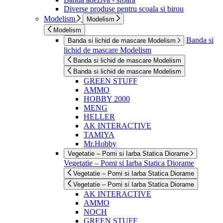
Diverse produse pentru scoala si birou
Modelism
Modelism
Modelism
Banda si
Banda si lichid de mascare Modelism
lichid de mascare Modelism
Banda si lichid de mascare Modelism
Banda si lichid de mascare Modelism
GREEN STUFF
AMMO
HOBBY 2000
MENG
HELLER
AK INTERACTIVE
TAMIYA
Mr.Hobby
Vegetatie – Pomi si Iarba Statica Diorame
Vegetatie – Pomi si Iarba Statica Diorame
Vegetatie – Pomi si Iarba Statica Diorame
Vegetatie – Pomi si Iarba Statica Diorame
AK INTERACTIVE
AMMO
NOCH
GREEN STUFF