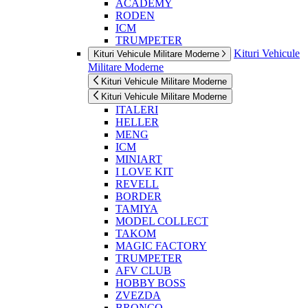
ACADEMY
RODEN
ICM
TRUMPETER
Kituri Vehicule
Kituri Vehicule Militare Moderne
Militare Moderne
Kituri Vehicule Militare Moderne
Kituri Vehicule Militare Moderne
ITALERI
HELLER
MENG
ICM
MINIART
I LOVE KIT
REVELL
BORDER
TAMIYA
MODEL COLLECT
TAKOM
MAGIC FACTORY
TRUMPETER
AFV CLUB
HOBBY BOSS
ZVEZDA
BRONCO