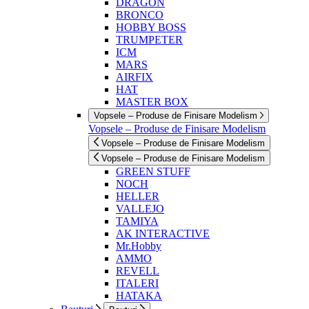
DRAGON
BRONCO
HOBBY BOSS
TRUMPETER
ICM
MARS
AIRFIX
HAT
MASTER BOX
Vopsele – Produse de Finisare Modelism
Vopsele – Produse de Finisare Modelism
Vopsele – Produse de Finisare Modelism
Vopsele – Produse de Finisare Modelism
GREEN STUFF
NOCH
HELLER
VALLEJO
TAMIYA
AK INTERACTIVE
Mr.Hobby
AMMO
REVELL
ITALERI
HATAKA