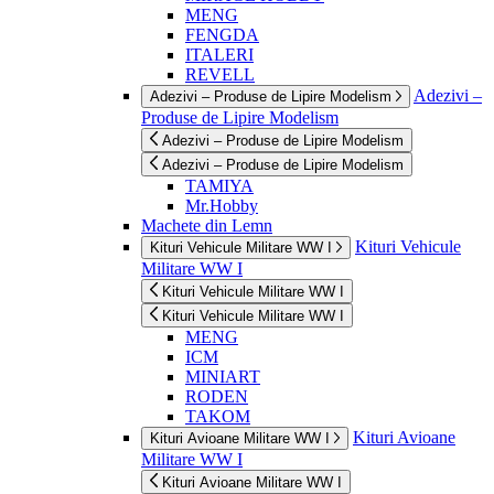
MENG
FENGDA
ITALERI
REVELL
Adezivi –
Adezivi – Produse de Lipire Modelism
Produse de Lipire Modelism
Adezivi – Produse de Lipire Modelism
Adezivi – Produse de Lipire Modelism
TAMIYA
Mr.Hobby
Machete din Lemn
Kituri Vehicule
Kituri Vehicule Militare WW I
Militare WW I
Kituri Vehicule Militare WW I
Kituri Vehicule Militare WW I
MENG
ICM
MINIART
RODEN
TAKOM
Kituri Avioane
Kituri Avioane Militare WW I
Militare WW I
Kituri Avioane Militare WW I