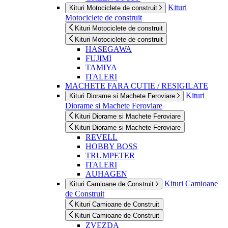
Kituri
Kituri Motociclete de construit
Motociclete de construit
Kituri Motociclete de construit
Kituri Motociclete de construit
HASEGAWA
FUJIMI
TAMIYA
ITALERI
MACHETE FARA CUTIE / RESIGILATE
Kituri
Kituri Diorame si Machete Feroviare
Diorame si Machete Feroviare
Kituri Diorame si Machete Feroviare
Kituri Diorame si Machete Feroviare
REVELL
HOBBY BOSS
TRUMPETER
ITALERI
AUHAGEN
Kituri Camioane
Kituri Camioane de Construit
de Construit
Kituri Camioane de Construit
Kituri Camioane de Construit
ZVEZDA