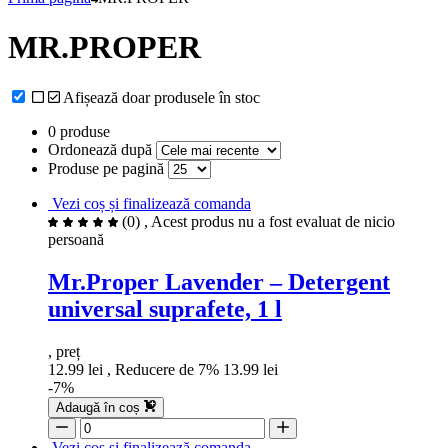
MR.PROPER
Afișează doar produsele în stoc
0 produse
Ordonează după
Produse pe pagină
Vezi coș și finalizează comanda
(0)
, Acest produs nu a fost evaluat de nicio
persoană
Mr.Proper Lavender – Detergent
universal suprafete, 1 l
, preț
12.99 lei
, Reducere de 7%
13.99 lei
-7%
Adaugă în coș
Vezi coș și finalizează comanda