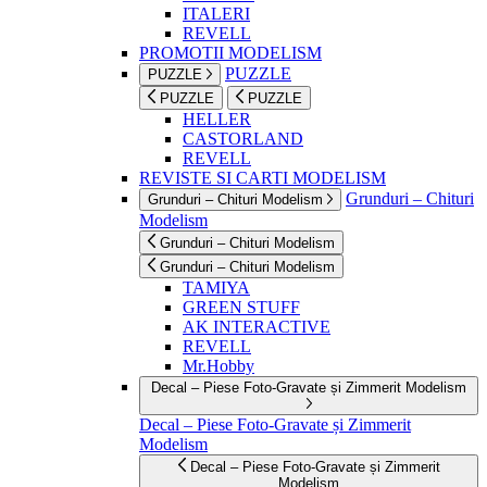
ITALERI
REVELL
PROMOTII MODELISM
PUZZLE
PUZZLE
PUZZLE
PUZZLE
HELLER
CASTORLAND
REVELL
REVISTE SI CARTI MODELISM
Grunduri – Chituri
Grunduri – Chituri Modelism
Modelism
Grunduri – Chituri Modelism
Grunduri – Chituri Modelism
TAMIYA
GREEN STUFF
AK INTERACTIVE
REVELL
Mr.Hobby
Decal – Piese Foto-Gravate și Zimmerit Modelism
Decal – Piese Foto-Gravate și Zimmerit
Modelism
Decal – Piese Foto-Gravate și Zimmerit
Modelism