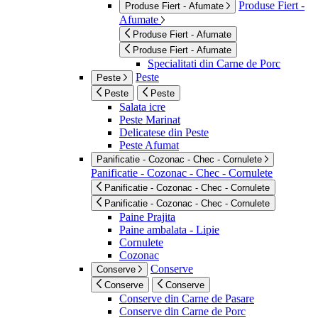
Produse Fiert -
Produse Fiert - Afumate
Afumate
Produse Fiert - Afumate
Produse Fiert - Afumate
Specialitati din Carne de Porc
Peste
Peste
Peste
Peste
Salata icre
Peste Marinat
Delicatese din Peste
Peste Afumat
Panificatie - Cozonac - Chec - Cornulete
Panificatie - Cozonac - Chec - Cornulete
Panificatie - Cozonac - Chec - Cornulete
Panificatie - Cozonac - Chec - Cornulete
Paine Prajita
Paine ambalata - Lipie
Cornulete
Cozonac
Conserve
Conserve
Conserve
Conserve
Conserve din Carne de Pasare
Conserve din Carne de Porc