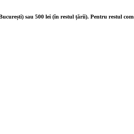
ucurești) sau 500 lei (în restul țării). Pentru restul com