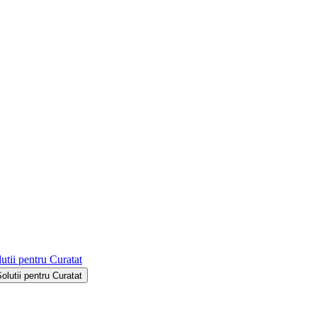
utii pentru Curatat
Solutii pentru Curatat