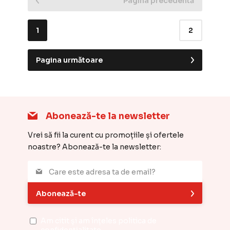
Pagina precedentă
1
2
Pagina următoare
Abonează-te la newsletter
Vrei să fii la curent cu promoțiile și ofertele
noastre? Abonează-te la newsletter:
Abonează-te
Am citit și am înțeles
politica de
confidențialitate