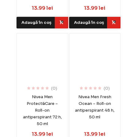
13.99 lei
13.99 lei
Adaugă în coș
Adaugă în coș
(0)
(0)
Nivea Men
Nivea Men Fresh
Protect&Care –
Ocean – Roll-on
Roll-on
antiperspirant 48 h,
antiperspirant 72 h,
50 ml
50 ml
13.99 lei
13.99 lei