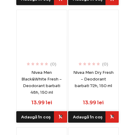
(0)
(0)
Nivea Men
Nivea Men Dry Fresh
Black&White Fresh –
– Deodorant
Deodorant barbati
barbati 72h, 150 ml
48h, 150 ml
13.99 lei
13.99 lei
Adaugă în coș
Adaugă în coș