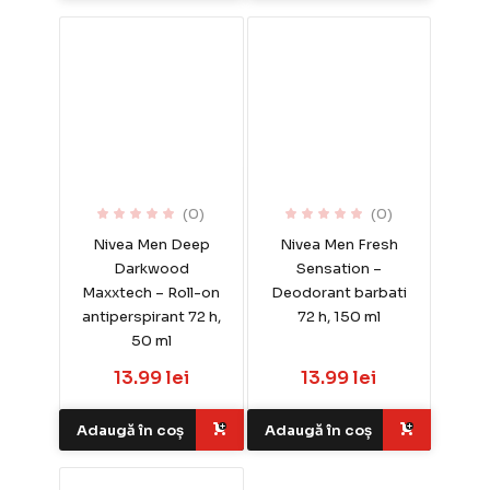
(0)
(0)
Nivea Men Deep
Nivea Men Fresh
Darkwood
Sensation –
Maxxtech – Roll-on
Deodorant barbati
antiperspirant 72 h,
72 h, 150 ml
50 ml
13.99 lei
13.99 lei
Adaugă în coș
Adaugă în coș