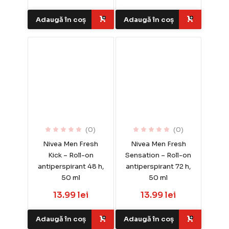
Adaugă în coș
Adaugă în coș
(0)
(0)
Nivea Men Fresh
Nivea Men Fresh
Kick – Roll-on
Sensation – Roll-on
antiperspirant 48 h,
antiperspirant 72 h,
50 ml
50 ml
13.99 lei
13.99 lei
Adaugă în coș
Adaugă în coș