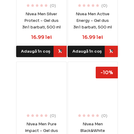
(0)
(0)
Nivea Men Silver
Nivea Men Active
Protect – Gel dus
Energy – Gel dus
3in1 barbati, 500 ml
3in1 barbati, 500 ml
16.99 lei
16.99 lei
Adaugă în coș
Adaugă în coș
-10%
(0)
(0)
Nivea Men Pure
Nivea Men
Impact – Gel dus
Black&White