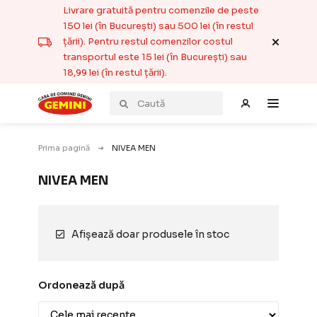
Livrare gratuită pentru comenzile de peste
150 lei (în București) sau 500 lei (în restul
țării). Pentru restul comenzilor costul
transportul este 15 lei (în București) sau
18,99 lei (în restul țării).
Prima pagină
NIVEA MEN
NIVEA MEN
Afișează doar produsele în stoc
Ordonează după