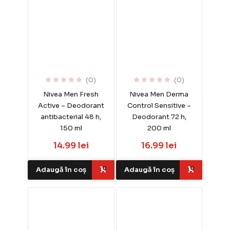
(0)
(0)
Nivea Men Fresh
Nivea Men Derma
Active – Deodorant
Control Sensitive –
antibacterial 48 h,
Deodorant 72 h,
150 ml
200 ml
14.99 lei
16.99 lei
Adaugă în coș
Adaugă în coș