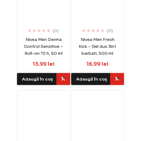
(0)
(0)
Nivea Men Derma
Nivea Men Fresh
Control Sensitive –
Kick – Gel dus 3in1
Roll-on 72 h, 50 ml
barbati, 500 ml
13.99 lei
16.99 lei
Adaugă în coș
Adaugă în coș