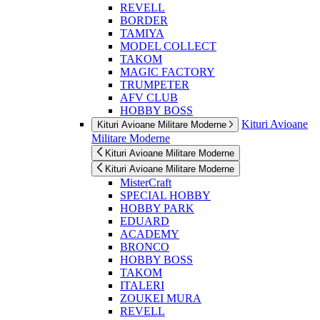
REVELL
BORDER
TAMIYA
MODEL COLLECT
TAKOM
MAGIC FACTORY
TRUMPETER
AFV CLUB
HOBBY BOSS
Kituri Avioane
Kituri Avioane Militare Moderne
Militare Moderne
Kituri Avioane Militare Moderne
Kituri Avioane Militare Moderne
MisterCraft
SPECIAL HOBBY
HOBBY PARK
EDUARD
ACADEMY
BRONCO
HOBBY BOSS
TAKOM
ITALERI
ZOUKEI MURA
REVELL