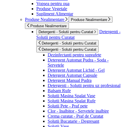
Vopsea pentru oua
Produse Vegetale
Supliment Alimentar
Produse Nealimentare
Produse Nealimentare
Produse Nealimentare
Detergenti -
Detergenti - Solutii pentru Curatat
Solutii pentru Curatat
Detergenti - Solutii pentru Curatat
Detergenti - Solutii pentru Curatat
Dezinfectanti pentru suprafete
Detergent Automat Pudra - Soda -
Servetele
Detergent Automat Lichid - Gel
Detergent Automat Capsule
Detergent Manual Pudra
Detergenti - Solutii pentru uz profesional
Balsam Rufe
Solutii Masina Spalat Vase
Solutii Masina Spalat Rufe
Solutii Pete - Praf pete
Clor - Inalbitor - Servetele inalbire
Crema curatat - Praf de Curatat
Solutii Bucatarie - Degresant
Solutii Vase