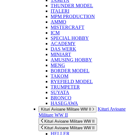
TAMIYA
THUNDER MODEL
ITALERI
MPM PRODUCTION
AMMO
MISTERCRAFT
ICM
SPECIAL HOBBY
ACADEMY
DAS WERK
MINIART
AMUSING HOBBY
MENG
BORDER MODEL
TAKOM
RYEFIELD MODEL
TRUMPETER
SUYATA
BRONCO
HASEGAWA
Kituri Avioane
Kituri Avioane Militare WW II
Militare WW II
Kituri Avioane Militare WW II
Kituri Avioane Militare WW II
HELLER