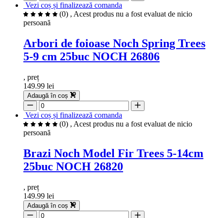
Vezi coș și finalizează comanda
(0)
, Acest produs nu a fost evaluat de nicio
persoană
Arbori de foioase Noch Spring Trees
5-9 cm 25buc NOCH 26806
, preț
149.99 lei
Adaugă în coș
Vezi coș și finalizează comanda
(0)
, Acest produs nu a fost evaluat de nicio
persoană
Brazi Noch Model Fir Trees 5-14cm
25buc NOCH 26820
, preț
149.99 lei
Adaugă în coș