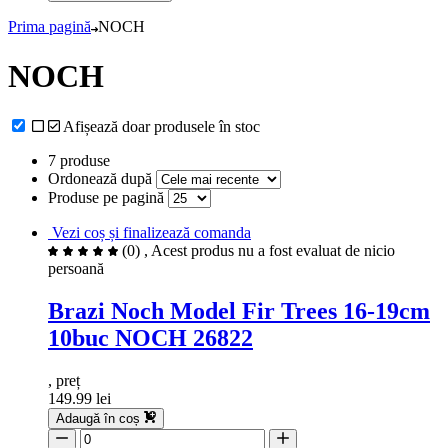
Prima pagină
NOCH
NOCH
Afișează doar produsele în stoc
7 produse
Ordonează după
Produse pe pagină
Vezi coș și finalizează comanda
(0)
, Acest produs nu a fost evaluat de nicio
persoană
Brazi Noch Model Fir Trees 16-19cm
10buc NOCH 26822
, preț
149.99 lei
Adaugă în coș