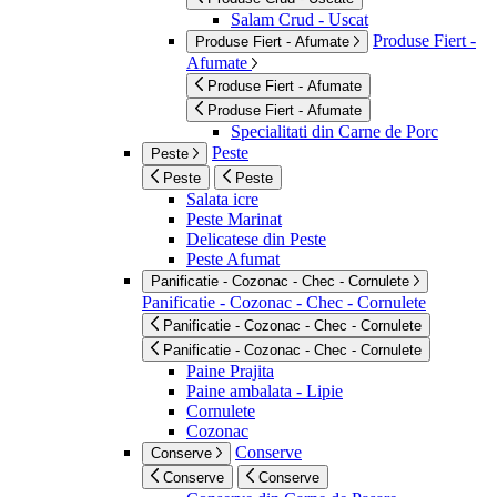
Salam Crud - Uscat
Produse Fiert -
Produse Fiert - Afumate
Afumate
Produse Fiert - Afumate
Produse Fiert - Afumate
Specialitati din Carne de Porc
Peste
Peste
Peste
Peste
Salata icre
Peste Marinat
Delicatese din Peste
Peste Afumat
Panificatie - Cozonac - Chec - Cornulete
Panificatie - Cozonac - Chec - Cornulete
Panificatie - Cozonac - Chec - Cornulete
Panificatie - Cozonac - Chec - Cornulete
Paine Prajita
Paine ambalata - Lipie
Cornulete
Cozonac
Conserve
Conserve
Conserve
Conserve