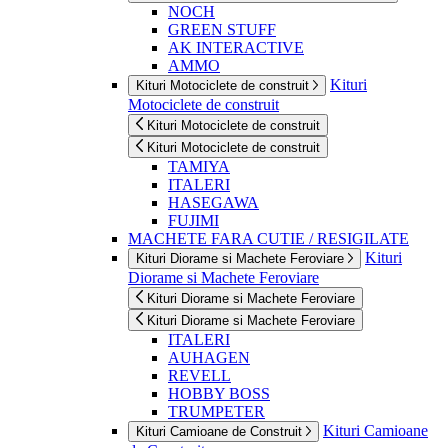
NOCH
GREEN STUFF
AK INTERACTIVE
AMMO
Kituri
Kituri Motociclete de construit
Motociclete de construit
Kituri Motociclete de construit
Kituri Motociclete de construit
TAMIYA
ITALERI
HASEGAWA
FUJIMI
MACHETE FARA CUTIE / RESIGILATE
Kituri
Kituri Diorame si Machete Feroviare
Diorame si Machete Feroviare
Kituri Diorame si Machete Feroviare
Kituri Diorame si Machete Feroviare
ITALERI
AUHAGEN
REVELL
HOBBY BOSS
TRUMPETER
Kituri Camioane
Kituri Camioane de Construit