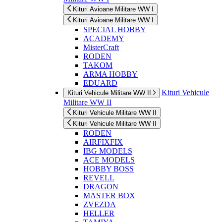
Kituri Avioane Militare WW I
Kituri Avioane Militare WW I
SPECIAL HOBBY
ACADEMY
MisterCraft
RODEN
TAKOM
ARMA HOBBY
EDUARD
Kituri Vehicule
Kituri Vehicule Militare WW II
Militare WW II
Kituri Vehicule Militare WW II
Kituri Vehicule Militare WW II
RODEN
AIRFIXFIX
IBG MODELS
ACE MODELS
HOBBY BOSS
REVELL
DRAGON
MASTER BOX
ZVEZDA
HELLER