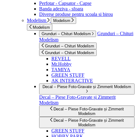
Perfotar - Capsator - Capse
Banda adeziva - sfoara
Diverse produse pentru scoala si birou
Modelism
Modelism
Modelism
Grunduri – Chituri
Grunduri – Chituri Modelism
Modelism
Grunduri – Chituri Modelism
Grunduri – Chituri Modelism
REVELL
Mr.Hobby
TAMIYA
GREEN STUFF
AK INTERACTIVE
Decal – Piese Foto-Gravate și Zimmerit Modelism
Decal – Piese Foto-Gravate și Zimmerit
Modelism
Decal – Piese Foto-Gravate și Zimmerit
Modelism
Decal – Piese Foto-Gravate și Zimmerit
Modelism
GREEN STUFF
HOBBY PARK