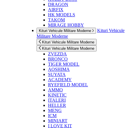
DRAGON
AIRFIX
HK MODELS
TAKOM
MIRAGE HOBBY
Kituri Vehicule
Kituri Vehicule Militare Moderne
Militare Moderne
Kituri Vehicule Militare Moderne
Kituri Vehicule Militare Moderne
ZVEZDA
BRONCO
TIGER MODEL
AOSHIMA
SUYATA
ACADEMY
RYEFIELD MODEL
AMMO
KINETIC
ITALERI
HELLER
MENG
ICM
MINIART
I LOVE KIT