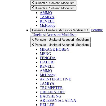
Diluanti si Solventi Modelism
Diluanti si Solventi Modelism
AMMO
TAMIYA
REVELL
Mr.Hobby
Pensule
Pensule - Unelte si Accesorii Modelism
- Unelte si Accesorii Modelism
Pensule - Unelte si Accesorii Modelism
Pensule - Unelte si Accesorii Modelism
MIRAGE HOBBY
MENG
FENGDA
ITALERI
REVELL
AMMO
Mr.Hobby
Ak INTERACTIVE
TAMIYA
TRUMPETER
GREEN STUFF
HAOSHENG
ARTESANIA LATINA
HELLER