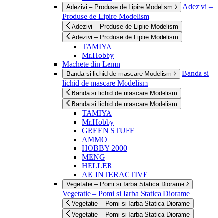
Adezivi –
Adezivi – Produse de Lipire Modelism
Produse de Lipire Modelism
Adezivi – Produse de Lipire Modelism
Adezivi – Produse de Lipire Modelism
TAMIYA
Mr.Hobby
Machete din Lemn
Banda si
Banda si lichid de mascare Modelism
lichid de mascare Modelism
Banda si lichid de mascare Modelism
Banda si lichid de mascare Modelism
TAMIYA
Mr.Hobby
GREEN STUFF
AMMO
HOBBY 2000
MENG
HELLER
AK INTERACTIVE
Vegetatie – Pomi si Iarba Statica Diorame
Vegetatie – Pomi si Iarba Statica Diorame
Vegetatie – Pomi si Iarba Statica Diorame
Vegetatie – Pomi si Iarba Statica Diorame