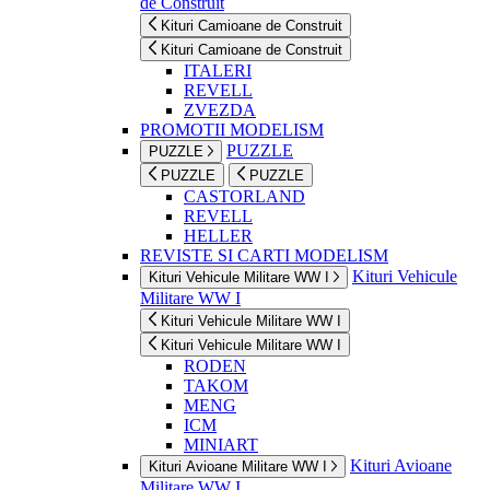
de Construit
Kituri Camioane de Construit
Kituri Camioane de Construit
ITALERI
REVELL
ZVEZDA
PROMOTII MODELISM
PUZZLE
PUZZLE
PUZZLE
PUZZLE
CASTORLAND
REVELL
HELLER
REVISTE SI CARTI MODELISM
Kituri Vehicule
Kituri Vehicule Militare WW I
Militare WW I
Kituri Vehicule Militare WW I
Kituri Vehicule Militare WW I
RODEN
TAKOM
MENG
ICM
MINIART
Kituri Avioane
Kituri Avioane Militare WW I
Militare WW I