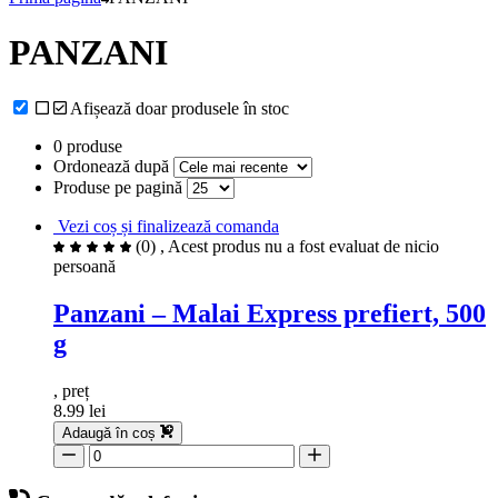
PANZANI
Afișează doar produsele în stoc
0 produse
Ordonează după
Produse pe pagină
Vezi coș și finalizează comanda
(0)
, Acest produs nu a fost evaluat de nicio
persoană
Panzani – Malai Express prefiert, 500
g
, preț
8.99 lei
Adaugă în coș