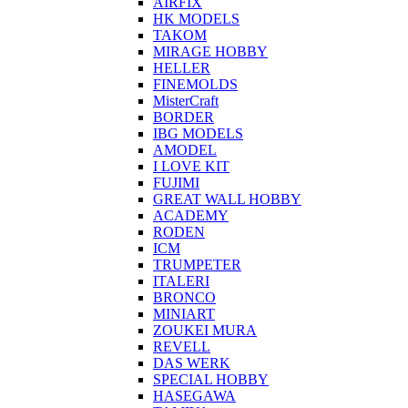
AIRFIX
HK MODELS
TAKOM
MIRAGE HOBBY
HELLER
FINEMOLDS
MisterCraft
BORDER
IBG MODELS
AMODEL
I LOVE KIT
FUJIMI
GREAT WALL HOBBY
ACADEMY
RODEN
ICM
TRUMPETER
ITALERI
BRONCO
MINIART
ZOUKEI MURA
REVELL
DAS WERK
SPECIAL HOBBY
HASEGAWA