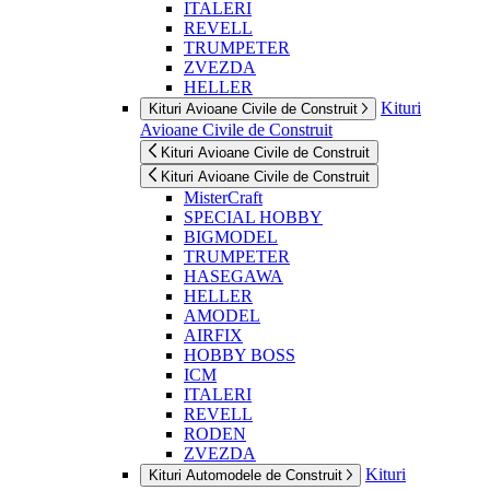
ITALERI
REVELL
TRUMPETER
ZVEZDA
HELLER
Kituri
Kituri Avioane Civile de Construit
Avioane Civile de Construit
Kituri Avioane Civile de Construit
Kituri Avioane Civile de Construit
MisterCraft
SPECIAL HOBBY
BIGMODEL
TRUMPETER
HASEGAWA
HELLER
AMODEL
AIRFIX
HOBBY BOSS
ICM
ITALERI
REVELL
RODEN
ZVEZDA
Kituri
Kituri Automodele de Construit