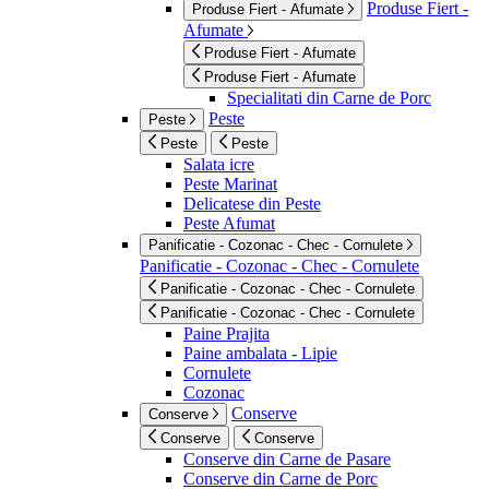
Produse Fiert -
Produse Fiert - Afumate
Afumate
Produse Fiert - Afumate
Produse Fiert - Afumate
Specialitati din Carne de Porc
Peste
Peste
Peste
Peste
Salata icre
Peste Marinat
Delicatese din Peste
Peste Afumat
Panificatie - Cozonac - Chec - Cornulete
Panificatie - Cozonac - Chec - Cornulete
Panificatie - Cozonac - Chec - Cornulete
Panificatie - Cozonac - Chec - Cornulete
Paine Prajita
Paine ambalata - Lipie
Cornulete
Cozonac
Conserve
Conserve
Conserve
Conserve
Conserve din Carne de Pasare
Conserve din Carne de Porc