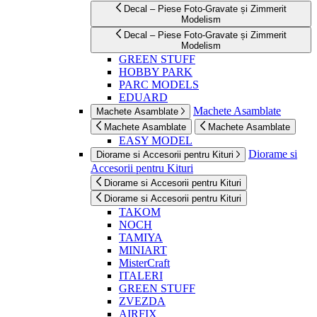
Decal – Piese Foto-Gravate și Zimmerit
Modelism
Decal – Piese Foto-Gravate și Zimmerit
Modelism
GREEN STUFF
HOBBY PARK
PARC MODELS
EDUARD
Machete Asamblate
Machete Asamblate
Machete Asamblate
Machete Asamblate
EASY MODEL
Diorame si
Diorame si Accesorii pentru Kituri
Accesorii pentru Kituri
Diorame si Accesorii pentru Kituri
Diorame si Accesorii pentru Kituri
TAKOM
NOCH
TAMIYA
MINIART
MisterCraft
ITALERI
GREEN STUFF
ZVEZDA
AIRFIX