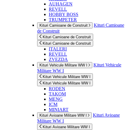
AUHAGEN
REVELL
HOBBY BOSS
TRUMPETER
Kituri Camioane
Kituri Camioane de Construit
de Construit
Kituri Camioane de Construit
Kituri Camioane de Construit
ITALERI
REVELL
ZVEZDA
Kituri Vehicule
Kituri Vehicule Militare WW I
Militare WW I
Kituri Vehicule Militare WW I
Kituri Vehicule Militare WW I
RODEN
TAKOM
MENG
ICM
MINIART
Kituri Avioane
Kituri Avioane Militare WW I
Militare WW I
Kituri Avioane Militare WW I