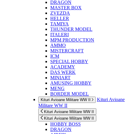
DRAGON
MASTER BOX
ZVEZDA
HELLER
TAMIYA
THUNDER MODEL
ITALERI
MPM PRODUCTION
AMMO
MISTERCRAFT
ICM
SPECIAL HOBBY
ACADEMY
DAS WERK
MINIART
AMUSING HOBBY
MENG
BORDER MODEL
Kituri Avioane
Kituri Avioane Militare WW II
Militare WW II
Kituri Avioane Militare WW II
Kituri Avioane Militare WW II
HOBBY BOSS
DRAGON