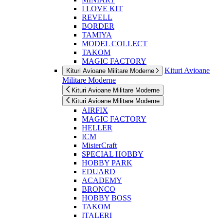
I LOVE KIT
REVELL
BORDER
TAMIYA
MODEL COLLECT
TAKOM
MAGIC FACTORY
Kituri Avioane
Kituri Avioane Militare Moderne
Militare Moderne
Kituri Avioane Militare Moderne
Kituri Avioane Militare Moderne
AIRFIX
MAGIC FACTORY
HELLER
ICM
MisterCraft
SPECIAL HOBBY
HOBBY PARK
EDUARD
ACADEMY
BRONCO
HOBBY BOSS
TAKOM
ITALERI