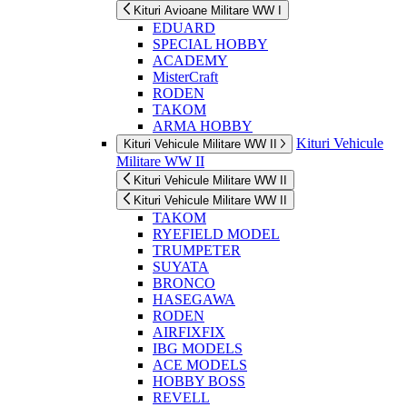
Kituri Avioane Militare WW I
EDUARD
SPECIAL HOBBY
ACADEMY
MisterCraft
RODEN
TAKOM
ARMA HOBBY
Kituri Vehicule
Kituri Vehicule Militare WW II
Militare WW II
Kituri Vehicule Militare WW II
Kituri Vehicule Militare WW II
TAKOM
RYEFIELD MODEL
TRUMPETER
SUYATA
BRONCO
HASEGAWA
RODEN
AIRFIXFIX
IBG MODELS
ACE MODELS
HOBBY BOSS
REVELL