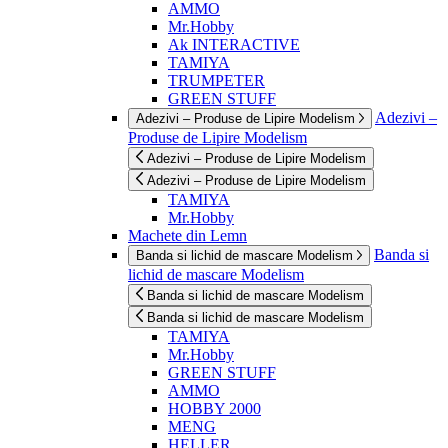
AMMO
Mr.Hobby
Ak INTERACTIVE
TAMIYA
TRUMPETER
GREEN STUFF
Adezivi –
Adezivi – Produse de Lipire Modelism
Produse de Lipire Modelism
Adezivi – Produse de Lipire Modelism
Adezivi – Produse de Lipire Modelism
TAMIYA
Mr.Hobby
Machete din Lemn
Banda si
Banda si lichid de mascare Modelism
lichid de mascare Modelism
Banda si lichid de mascare Modelism
Banda si lichid de mascare Modelism
TAMIYA
Mr.Hobby
GREEN STUFF
AMMO
HOBBY 2000
MENG
HELLER