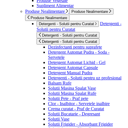
Produse Vegetale
Supliment Alimentar
Produse Nealimentare
Produse Nealimentare
Produse Nealimentare
Detergenti -
Detergenti - Solutii pentru Curatat
Solutii pentru Curatat
Detergenti - Solutii pentru Curatat
Detergenti - Solutii pentru Curatat
Dezinfectanti pentru suprafete
Detergent Automat Pudra - Soda -
Servetele
Detergent Automat Lichid - Gel
Detergent Automat Capsule
Detergent Manual Pudra
Detergenti - Solutii pentru uz profesional
Balsam Rufe
Solutii Masina Spalat Vase
Solutii Masina Spalat Rufe
Solutii Pete - Praf pete
Clor - Inalbitor - Servetele inalbire
Crema curatat - Praf de Curatat
Solutii Bucatarie - Degresant
Solutii Vase
Solutii Frigider - Absorbant Frigider