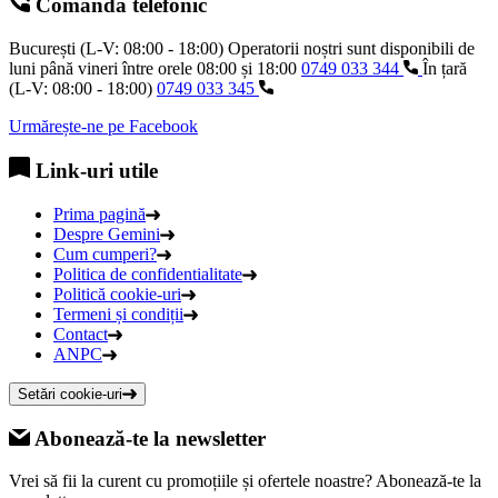
Comandă telefonic
București (L-V: 08:00 - 18:00)
Operatorii noștri sunt disponibili de
luni până vineri între orele
08:00
și
18:00
0749 033 344
În țară
(L-V: 08:00 - 18:00)
0749 033 345
Urmărește-ne pe Facebook
Link-uri utile
Prima pagină
Despre Gemini
Cum cumperi?
Politica de confidentialitate
Politică cookie-uri
Termeni și condiții
Contact
ANPC
Setări cookie-uri
Abonează-te la newsletter
Vrei să fii la curent cu promoțiile și ofertele noastre? Abonează-te la