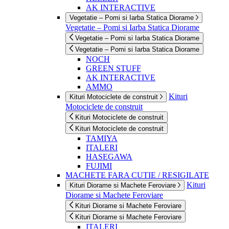
AK INTERACTIVE
Vegetatie – Pomi si Iarba Statica Diorame
Vegetatie – Pomi si Iarba Statica Diorame
Vegetatie – Pomi si Iarba Statica Diorame
Vegetatie – Pomi si Iarba Statica Diorame
NOCH
GREEN STUFF
AK INTERACTIVE
AMMO
Kituri
Kituri Motociclete de construit
Motociclete de construit
Kituri Motociclete de construit
Kituri Motociclete de construit
TAMIYA
ITALERI
HASEGAWA
FUJIMI
MACHETE FARA CUTIE / RESIGILATE
Kituri
Kituri Diorame si Machete Feroviare
Diorame si Machete Feroviare
Kituri Diorame si Machete Feroviare
Kituri Diorame si Machete Feroviare
ITALERI