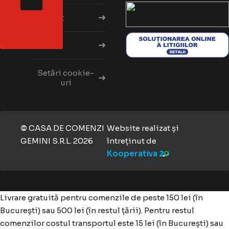
Contact
ANPC
Setări cookie-
uri
CASA DE COMENZI
Website realizat și
©
GEMINI S.R.L.
2026
întreținut de
Kooperativa
Livrare gratuită pentru comenzile de peste 150 lei (în
București) sau 500 lei (în restul țării). Pentru restul
comenzilor costul transportul este 15 lei (în București) sau