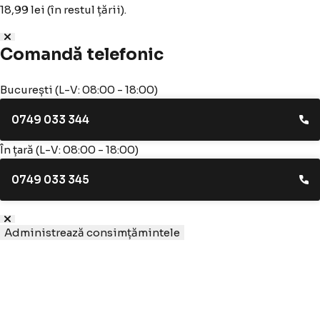
18,99 lei (în restul țării).
Comandă telefonic
București (L-V: 08:00 - 18:00)
0749 033 344
În țară (L-V: 08:00 - 18:00)
0749 033 345
Administrează consimțămintele