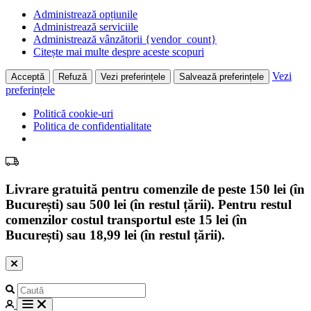
Administrează opțiunile
Administrează serviciile
Administrează vânzătorii {vendor_count}
Citește mai multe despre aceste scopuri
Vezi
Acceptă
Refuză
Vezi preferințele
Salvează preferințele
preferințele
Politică cookie-uri
Politica de confidentialitate
Livrare gratuită pentru comenzile de peste 150 lei (în
București) sau 500 lei (în restul țării). Pentru restul
comenzilor costul transportul este 15 lei (în
București) sau 18,99 lei (în restul țării).