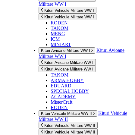
Militare WW I
Kituri Vehicule Militare WW I
Kituri Vehicule Militare WW I
RODEN
TAKOM
MENG
ICM
MINIART
Kituri Avioane
Kituri Avioane Militare WW I
Militare WW I
Kituri Avioane Militare WW I
Kituri Avioane Militare WW I
TAKOM
ARMA HOBBY
EDUARD
SPECIAL HOBBY
ACADEMY
MisterCraft
RODEN
Kituri Vehicule
Kituri Vehicule Militare WW II
Militare WW II
Kituri Vehicule Militare WW II
Kituri Vehicule Militare WW II