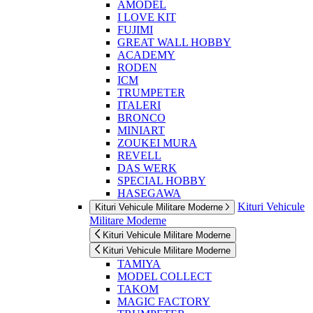
AMODEL
I LOVE KIT
FUJIMI
GREAT WALL HOBBY
ACADEMY
RODEN
ICM
TRUMPETER
ITALERI
BRONCO
MINIART
ZOUKEI MURA
REVELL
DAS WERK
SPECIAL HOBBY
HASEGAWA
Kituri Vehicule
Kituri Vehicule Militare Moderne
Militare Moderne
Kituri Vehicule Militare Moderne
Kituri Vehicule Militare Moderne
TAMIYA
MODEL COLLECT
TAKOM
MAGIC FACTORY