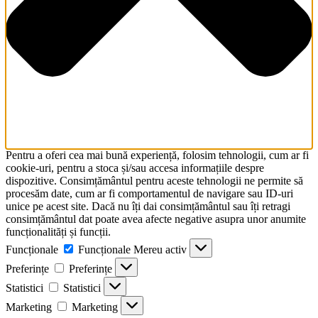
Pentru a oferi cea mai bună experiență, folosim tehnologii, cum ar fi
cookie-uri, pentru a stoca și/sau accesa informațiile despre
dispozitive. Consimțământul pentru aceste tehnologii ne permite să
procesăm date, cum ar fi comportamentul de navigare sau ID-uri
unice pe acest site. Dacă nu îți dai consimțământul sau îți retragi
consimțământul dat poate avea afecte negative asupra unor anumite
funcționalități și funcții.
Funcționale
Funcționale
Mereu activ
Preferințe
Preferințe
Statistici
Statistici
Marketing
Marketing