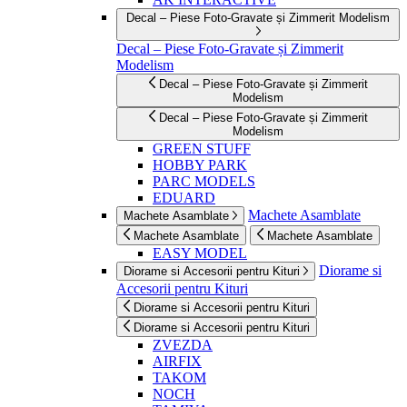
Decal – Piese Foto-Gravate și Zimmerit Modelism
Decal – Piese Foto-Gravate și Zimmerit
Modelism
Decal – Piese Foto-Gravate și Zimmerit
Modelism
Decal – Piese Foto-Gravate și Zimmerit
Modelism
GREEN STUFF
HOBBY PARK
PARC MODELS
EDUARD
Machete Asamblate
Machete Asamblate
Machete Asamblate
Machete Asamblate
EASY MODEL
Diorame si
Diorame si Accesorii pentru Kituri
Accesorii pentru Kituri
Diorame si Accesorii pentru Kituri
Diorame si Accesorii pentru Kituri
ZVEZDA
AIRFIX
TAKOM
NOCH