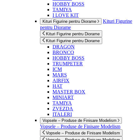
HOBBY BOSS
TAMIYA
I LOVE KIT
Kituri Figurine
Kituri Figurine pentru Diorame
pentru Diorame
Kituri Figurine pentru Diorame
Kituri Figurine pentru Diorame
DRAGON
BRONCO
HOBBY BOSS
TRUMPETER
ICM
MARS
AIRFIX
HAT
MASTER BOX
MINIART
TAMIYA
ZVEZDA
ITALERI
Vopsele – Produse de Finisare Modelism
Vopsele – Produse de Finisare Modelism
Vopsele – Produse de Finisare Modelism
Vopsele – Produse de Finisare Modelism