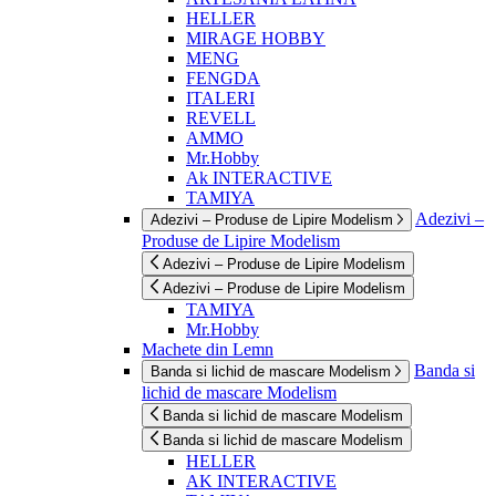
HELLER
MIRAGE HOBBY
MENG
FENGDA
ITALERI
REVELL
AMMO
Mr.Hobby
Ak INTERACTIVE
TAMIYA
Adezivi –
Adezivi – Produse de Lipire Modelism
Produse de Lipire Modelism
Adezivi – Produse de Lipire Modelism
Adezivi – Produse de Lipire Modelism
TAMIYA
Mr.Hobby
Machete din Lemn
Banda si
Banda si lichid de mascare Modelism
lichid de mascare Modelism
Banda si lichid de mascare Modelism
Banda si lichid de mascare Modelism
HELLER
AK INTERACTIVE