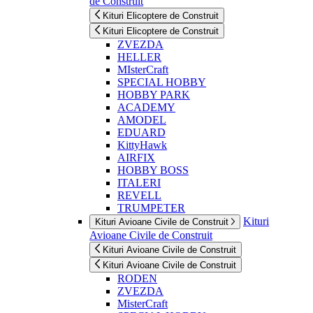
de Construit
Kituri Elicoptere de Construit
Kituri Elicoptere de Construit
ZVEZDA
HELLER
MIsterCraft
SPECIAL HOBBY
HOBBY PARK
ACADEMY
AMODEL
EDUARD
KittyHawk
AIRFIX
HOBBY BOSS
ITALERI
REVELL
TRUMPETER
Kituri
Kituri Avioane Civile de Construit
Avioane Civile de Construit
Kituri Avioane Civile de Construit
Kituri Avioane Civile de Construit
RODEN
ZVEZDA
MisterCraft