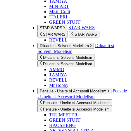
TAMIYA
MINIART
MisterCraft
ITALERI
GREEN STUFF
STAR WARS
STAR WARS
STAR WARS
STAR WARS
REVELL
Diluanti si
Diluanti si Solventi Modelism
Solventi Modelism
Diluanti si Solventi Modelism
Diluanti si Solventi Modelism
AMMO
TAMIYA
REVELL
Mr.Hobby
Pensule
Pensule - Unelte si Accesorii Modelism
- Unelte si Accesorii Modelism
Pensule - Unelte si Accesorii Modelism
Pensule - Unelte si Accesorii Modelism
TRUMPETER
GREEN STUFF
HAOSHENG
ARTESANIA LATINA