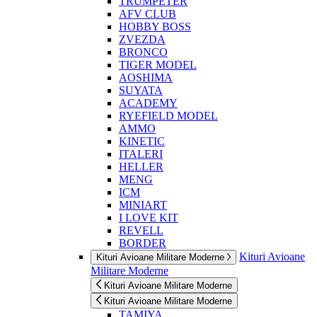
TRUMPETER
AFV CLUB
HOBBY BOSS
ZVEZDA
BRONCO
TIGER MODEL
AOSHIMA
SUYATA
ACADEMY
RYEFIELD MODEL
AMMO
KINETIC
ITALERI
HELLER
MENG
ICM
MINIART
I LOVE KIT
REVELL
BORDER
Kituri Avioane
Kituri Avioane Militare Moderne
Militare Moderne
Kituri Avioane Militare Moderne
Kituri Avioane Militare Moderne
TAMIYA