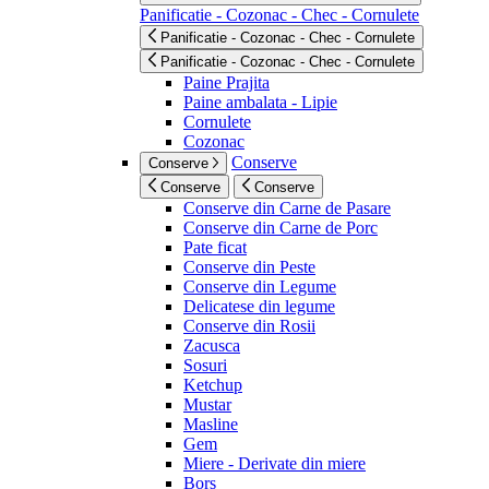
Panificatie - Cozonac - Chec - Cornulete
Panificatie - Cozonac - Chec - Cornulete
Panificatie - Cozonac - Chec - Cornulete
Paine Prajita
Paine ambalata - Lipie
Cornulete
Cozonac
Conserve
Conserve
Conserve
Conserve
Conserve din Carne de Pasare
Conserve din Carne de Porc
Pate ficat
Conserve din Peste
Conserve din Legume
Delicatese din legume
Conserve din Rosii
Zacusca
Sosuri
Ketchup
Mustar
Masline
Gem
Miere - Derivate din miere
Bors