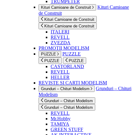
TRUMPETER
Kituri Camioane
Kituri Camioane de Construit
de Construit
Kituri Camioane de Construit
Kituri Camioane de Construit
ITALERI
REVELL
ZVEZDA
PROMOTII MODELISM
PUZZLE
PUZZLE
PUZZLE
PUZZLE
CASTORLAND
REVELL
HELLER
REVISTE SI CARTI MODELISM
Grunduri – Chituri
Grunduri – Chituri Modelism
Modelism
Grunduri – Chituri Modelism
Grunduri – Chituri Modelism
REVELL
Mr.Hobby
TAMIYA
GREEN STUFF
AK INTERACTIVE