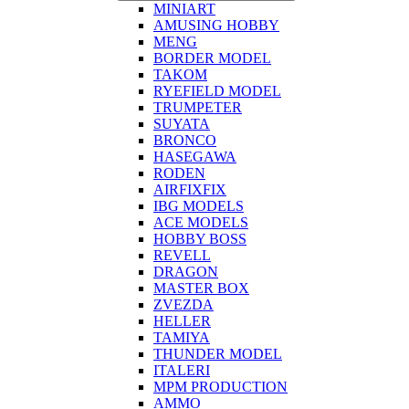
MINIART
AMUSING HOBBY
MENG
BORDER MODEL
TAKOM
RYEFIELD MODEL
TRUMPETER
SUYATA
BRONCO
HASEGAWA
RODEN
AIRFIXFIX
IBG MODELS
ACE MODELS
HOBBY BOSS
REVELL
DRAGON
MASTER BOX
ZVEZDA
HELLER
TAMIYA
THUNDER MODEL
ITALERI
MPM PRODUCTION
AMMO