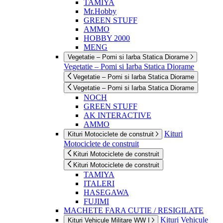
TAMIYA
Mr.Hobby
GREEN STUFF
AMMO
HOBBY 2000
MENG
Vegetatie – Pomi si Iarba Statica Diorame
Vegetatie – Pomi si Iarba Statica Diorame
Vegetatie – Pomi si Iarba Statica Diorame
Vegetatie – Pomi si Iarba Statica Diorame
NOCH
GREEN STUFF
AK INTERACTIVE
AMMO
Kituri
Kituri Motociclete de construit
Motociclete de construit
Kituri Motociclete de construit
Kituri Motociclete de construit
TAMIYA
ITALERI
HASEGAWA
FUJIMI
MACHETE FARA CUTIE / RESIGILATE
Kituri Vehicule
Kituri Vehicule Militare WW I