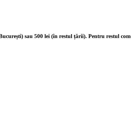
ucurești) sau 500 lei (în restul țării). Pentru restul com