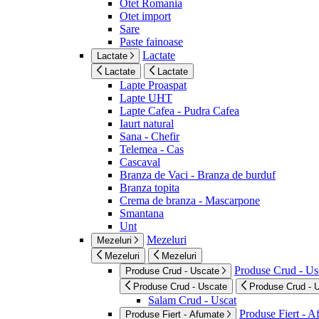
Otet Romania
Otet import
Sare
Paste fainoase
Lactate
Lactate
Lactate
Lactate
Lapte Proaspat
Lapte UHT
Lapte Cafea - Pudra Cafea
Iaurt natural
Sana - Chefir
Telemea - Cas
Cascaval
Branza de Vaci - Branza de burduf
Branza topita
Crema de branza - Mascarpone
Smantana
Unt
Mezeluri
Mezeluri
Mezeluri
Mezeluri
Produse Crud - Us
Produse Crud - Uscate
Produse Crud - Uscate
Produse Crud - 
Salam Crud - Uscat
Produse Fiert - 
Produse Fiert - Afumate