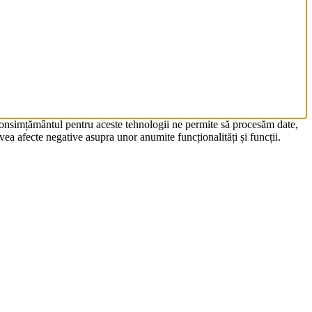
 Consimțământul pentru aceste tehnologii ne permite să procesăm date,
ea afecte negative asupra unor anumite funcționalități și funcții.