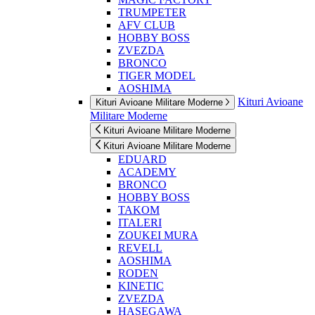
TRUMPETER
AFV CLUB
HOBBY BOSS
ZVEZDA
BRONCO
TIGER MODEL
AOSHIMA
Kituri Avioane
Kituri Avioane Militare Moderne
Militare Moderne
Kituri Avioane Militare Moderne
Kituri Avioane Militare Moderne
EDUARD
ACADEMY
BRONCO
HOBBY BOSS
TAKOM
ITALERI
ZOUKEI MURA
REVELL
AOSHIMA
RODEN
KINETIC
ZVEZDA
HASEGAWA