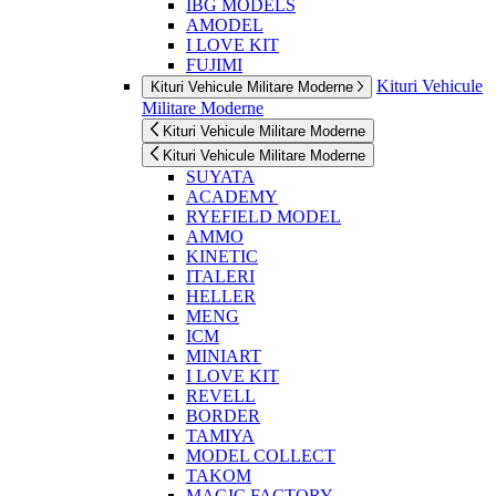
IBG MODELS
AMODEL
I LOVE KIT
FUJIMI
Kituri Vehicule
Kituri Vehicule Militare Moderne
Militare Moderne
Kituri Vehicule Militare Moderne
Kituri Vehicule Militare Moderne
SUYATA
ACADEMY
RYEFIELD MODEL
AMMO
KINETIC
ITALERI
HELLER
MENG
ICM
MINIART
I LOVE KIT
REVELL
BORDER
TAMIYA
MODEL COLLECT
TAKOM
MAGIC FACTORY