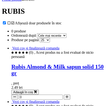
RUBIS
Afișează doar produsele în stoc
0 produse
Ordonează după
Produse pe pagină
Vezi coș și finalizează comanda
(0)
, Acest produs nu a fost evaluat de nicio
persoană
Rubis Almond & Milk sapun solid 150
gr
, preț
2.49 lei
Adaugă în coș
Vezi coș și finalizează comanda
(0)
, Acest produs nu a fost evaluat de nicio