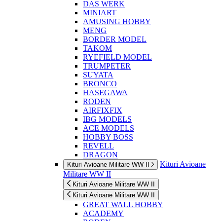
DAS WERK
MINIART
AMUSING HOBBY
MENG
BORDER MODEL
TAKOM
RYEFIELD MODEL
TRUMPETER
SUYATA
BRONCO
HASEGAWA
RODEN
AIRFIXFIX
IBG MODELS
ACE MODELS
HOBBY BOSS
REVELL
DRAGON
Kituri Avioane
Kituri Avioane Militare WW II
Militare WW II
Kituri Avioane Militare WW II
Kituri Avioane Militare WW II
GREAT WALL HOBBY
ACADEMY