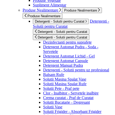
Produse Vegetale
Supliment Alimentar
Produse Nealimentare
Produse Nealimentare
Produse Nealimentare
Detergenti -
Detergenti - Solutii pentru Curatat
Solutii pentru Curatat
Detergenti - Solutii pentru Curatat
Detergenti - Solutii pentru Curatat
Dezinfectanti pentru suprafete
Detergent Automat Pudra - Soda -
Servetele
Detergent Automat Lichid - Gel
Detergent Automat Capsule
Detergent Manual Pudra
Detergenti - Solutii pentru uz profesional
Balsam Rufe
Solutii Masina Spalat Vase
Solutii Masina Spalat Rufe
Solutii Pete - Praf pete
Clor - Inalbitor - Servetele inalbire
Crema curatat - Praf de Curatat
Solutii Bucatarie - Degresant
Solutii Vase
Solutii Frigider - Absorbant Frigider