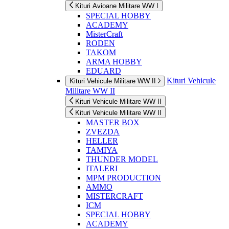
Kituri Avioane Militare WW I
SPECIAL HOBBY
ACADEMY
MisterCraft
RODEN
TAKOM
ARMA HOBBY
EDUARD
Kituri Vehicule
Kituri Vehicule Militare WW II
Militare WW II
Kituri Vehicule Militare WW II
Kituri Vehicule Militare WW II
MASTER BOX
ZVEZDA
HELLER
TAMIYA
THUNDER MODEL
ITALERI
MPM PRODUCTION
AMMO
MISTERCRAFT
ICM
SPECIAL HOBBY
ACADEMY