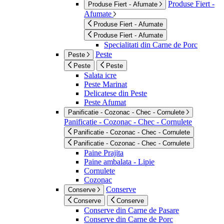
Produse Fiert -
Produse Fiert - Afumate
Afumate
Produse Fiert - Afumate
Produse Fiert - Afumate
Specialitati din Carne de Porc
Peste
Peste
Peste
Peste
Salata icre
Peste Marinat
Delicatese din Peste
Peste Afumat
Panificatie - Cozonac - Chec - Cornulete
Panificatie - Cozonac - Chec - Cornulete
Panificatie - Cozonac - Chec - Cornulete
Panificatie - Cozonac - Chec - Cornulete
Paine Prajita
Paine ambalata - Lipie
Cornulete
Cozonac
Conserve
Conserve
Conserve
Conserve
Conserve din Carne de Pasare
Conserve din Carne de Porc