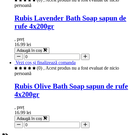
persoană
Rubis Lavender Bath Soap sapun de
rufe 4x200gr
, preț
16.99 lei
Adaugă în coș
Vezi coș și finalizează comanda
(0)
, Acest produs nu a fost evaluat de nicio
persoană
Rubis Olive Bath Soap sapun de rufe
4x200gr
, preț
16.99 lei
Adaugă în coș