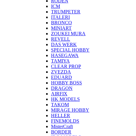
RODEN
ICM
TRUMPETER
ITALERI
BRONCO
MINIART
ZOUKEI MURA
REVELL
DAS WERK
SPECIAL HOBBY
HASEGAWA
TAMIYA
CLEAR PROP
ZVEZDA
EDUARD
HOBBY BOSS
DRAGON
AIRFIX
HK MODELS
TAKOM
MIRAGE HOBBY
HELLER
FINEMOLDS
MisterCraft
BORDER