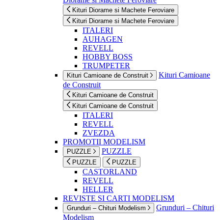
Kituri Diorame si Machete Feroviare
Kituri Diorame si Machete Feroviare
ITALERI
AUHAGEN
REVELL
HOBBY BOSS
TRUMPETER
Kituri Camioane
Kituri Camioane de Construit
de Construit
Kituri Camioane de Construit
Kituri Camioane de Construit
ITALERI
REVELL
ZVEZDA
PROMOTII MODELISM
PUZZLE
PUZZLE
PUZZLE
PUZZLE
CASTORLAND
REVELL
HELLER
REVISTE SI CARTI MODELISM
Grunduri – Chituri
Grunduri – Chituri Modelism
Modelism