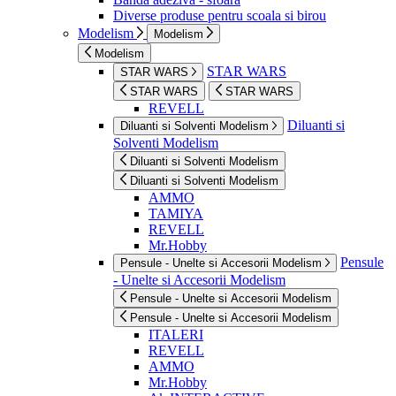
Diverse produse pentru scoala si birou
Modelism
Modelism
Modelism
STAR WARS
STAR WARS
STAR WARS
STAR WARS
REVELL
Diluanti si
Diluanti si Solventi Modelism
Solventi Modelism
Diluanti si Solventi Modelism
Diluanti si Solventi Modelism
AMMO
TAMIYA
REVELL
Mr.Hobby
Pensule
Pensule - Unelte si Accesorii Modelism
- Unelte si Accesorii Modelism
Pensule - Unelte si Accesorii Modelism
Pensule - Unelte si Accesorii Modelism
ITALERI
REVELL
AMMO
Mr.Hobby