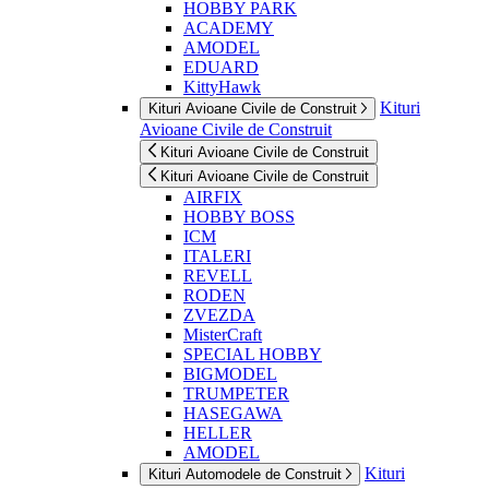
HOBBY PARK
ACADEMY
AMODEL
EDUARD
KittyHawk
Kituri
Kituri Avioane Civile de Construit
Avioane Civile de Construit
Kituri Avioane Civile de Construit
Kituri Avioane Civile de Construit
AIRFIX
HOBBY BOSS
ICM
ITALERI
REVELL
RODEN
ZVEZDA
MisterCraft
SPECIAL HOBBY
BIGMODEL
TRUMPETER
HASEGAWA
HELLER
AMODEL
Kituri
Kituri Automodele de Construit