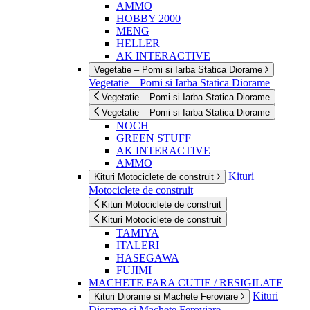
AMMO
HOBBY 2000
MENG
HELLER
AK INTERACTIVE
Vegetatie – Pomi si Iarba Statica Diorame
Vegetatie – Pomi si Iarba Statica Diorame
Vegetatie – Pomi si Iarba Statica Diorame
Vegetatie – Pomi si Iarba Statica Diorame
NOCH
GREEN STUFF
AK INTERACTIVE
AMMO
Kituri
Kituri Motociclete de construit
Motociclete de construit
Kituri Motociclete de construit
Kituri Motociclete de construit
TAMIYA
ITALERI
HASEGAWA
FUJIMI
MACHETE FARA CUTIE / RESIGILATE
Kituri
Kituri Diorame si Machete Feroviare
Diorame si Machete Feroviare