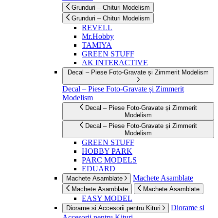
Grunduri – Chituri Modelism
Grunduri – Chituri Modelism
REVELL
Mr.Hobby
TAMIYA
GREEN STUFF
AK INTERACTIVE
Decal – Piese Foto-Gravate și Zimmerit Modelism
Decal – Piese Foto-Gravate și Zimmerit
Modelism
Decal – Piese Foto-Gravate și Zimmerit
Modelism
Decal – Piese Foto-Gravate și Zimmerit
Modelism
GREEN STUFF
HOBBY PARK
PARC MODELS
EDUARD
Machete Asamblate
Machete Asamblate
Machete Asamblate
Machete Asamblate
EASY MODEL
Diorame si
Diorame si Accesorii pentru Kituri
Accesorii pentru Kituri