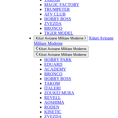
MAGIC FACTORY
TRUMPETER
AFV CLUB
HOBBY BOSS
ZVEZDA
BRONCO
TIGER MODEL
Kituri Avioane
Kituri Avioane Militare Moderne
Militare Moderne
Kituri Avioane Militare Moderne
Kituri Avioane Militare Moderne
HOBBY PARK
EDUARD
ACADEMY
BRONCO
HOBBY BOSS
TAKOM
ITALERI
ZOUKEI MURA
REVELL
AOSHIMA
RODEN
KINETIC
ZVEZDA