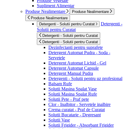
Produse Vegetale
Supliment Alimentar
Produse Nealimentare
Produse Nealimentare
Produse Nealimentare
Detergenti -
Detergenti - Solutii pentru Curatat
Solutii pentru Curatat
Detergenti - Solutii pentru Curatat
Detergenti - Solutii pentru Curatat
Dezinfectanti pentru suprafete
Detergent Automat Pudra - Soda -
Servetele
Detergent Automat Lichid - Gel
Detergent Automat Capsule
Detergent Manual Pudra
Detergenti - Solutii pentru uz profesional
Balsam Rufe
Solutii Masina Spalat Vase
Solutii Masina Spalat Rufe
Solutii Pete - Praf pete
Clor - Inalbitor - Servetele inalbire
Crema curatat - Praf de Curatat
Solutii Bucatarie - Degresant
Solutii Vase
Solutii Frigider - Absorbant Frigider