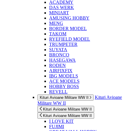
ACADEMY
DAS WERK
MINIART
AMUSING HOBBY
MENG
BORDER MODEL
TAKOM
RYEFIELD MODEL
TRUMPETER
SUYATA
BRONCO
HASEGAWA
RODEN
AIRFIXFIX
IBG MODELS
ACE MODELS
HOBBY BOSS
REVELL
Kituri Avioane
Kituri Avioane Militare WW II
Militare WW II
Kituri Avioane Militare WW II
Kituri Avioane Militare WW II
I LOVE KIT
FUJIMI