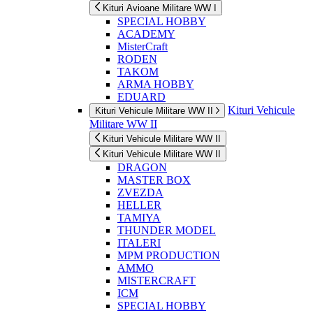
Kituri Avioane Militare WW I
SPECIAL HOBBY
ACADEMY
MisterCraft
RODEN
TAKOM
ARMA HOBBY
EDUARD
Kituri Vehicule
Kituri Vehicule Militare WW II
Militare WW II
Kituri Vehicule Militare WW II
Kituri Vehicule Militare WW II
DRAGON
MASTER BOX
ZVEZDA
HELLER
TAMIYA
THUNDER MODEL
ITALERI
MPM PRODUCTION
AMMO
MISTERCRAFT
ICM
SPECIAL HOBBY