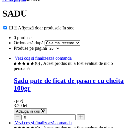
SADU
Afișează doar produsele în stoc
0 produse
Ordonează după
Produse pe pagină
Vezi coș și finalizează comanda
(0)
, Acest produs nu a fost evaluat de nicio
persoană
Sadu pate de ficat de pasare cu cheita
100gr
, preț
3.29 lei
Adaugă în coș
Vezi coș și finalizează comanda
(0)
, Acest produs nu a fost evaluat de nicio