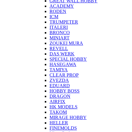
GREAT WALL HOBBY
ACADEMY
RODEN
ICM
TRUMPETER
ITALERI
BRONCO
MINIART
ZOUKEI MURA
REVELL
DAS WERK
SPECIAL HOBBY
HASEGAWA
TAMIYA
CLEAR PROP
ZVEZDA
EDUARD
HOBBY BOSS
DRAGON
AIRFIX
HK MODELS
TAKOM
MIRAGE HOBBY
HELLER
FINEMOLDS