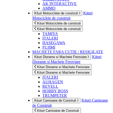
AK INTERACTIVE
AMMO
Kituri
Kituri Motociclete de construit
Motociclete de construit
Kituri Motociclete de construit
Kituri Motociclete de construit
TAMIYA
ITALERI
HASEGAWA
FUJIMI
MACHETE FARA CUTIE / RESIGILATE
Kituri
Kituri Diorame si Machete Feroviare
Diorame si Machete Feroviare
Kituri Diorame si Machete Feroviare
Kituri Diorame si Machete Feroviare
ITALERI
AUHAGEN
REVELL
HOBBY BOSS
TRUMPETER
Kituri Camioane
Kituri Camioane de Construit
de Construit
Kituri Camioane de Construit