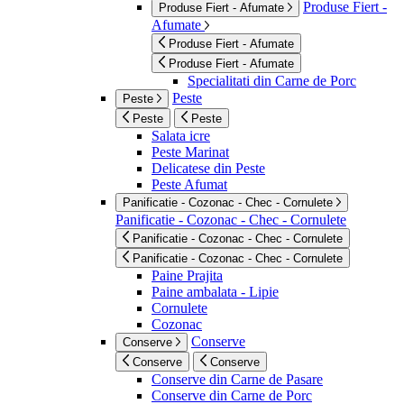
Produse Fiert -
Produse Fiert - Afumate
Afumate
Produse Fiert - Afumate
Produse Fiert - Afumate
Specialitati din Carne de Porc
Peste
Peste
Peste
Peste
Salata icre
Peste Marinat
Delicatese din Peste
Peste Afumat
Panificatie - Cozonac - Chec - Cornulete
Panificatie - Cozonac - Chec - Cornulete
Panificatie - Cozonac - Chec - Cornulete
Panificatie - Cozonac - Chec - Cornulete
Paine Prajita
Paine ambalata - Lipie
Cornulete
Cozonac
Conserve
Conserve
Conserve
Conserve
Conserve din Carne de Pasare
Conserve din Carne de Porc