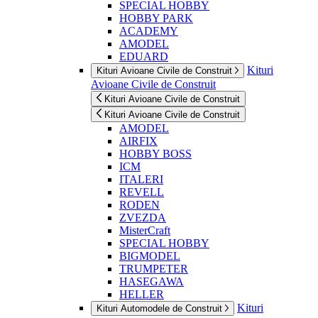
SPECIAL HOBBY
HOBBY PARK
ACADEMY
AMODEL
EDUARD
Kituri
Kituri Avioane Civile de Construit
Avioane Civile de Construit
Kituri Avioane Civile de Construit
Kituri Avioane Civile de Construit
AMODEL
AIRFIX
HOBBY BOSS
ICM
ITALERI
REVELL
RODEN
ZVEZDA
MisterCraft
SPECIAL HOBBY
BIGMODEL
TRUMPETER
HASEGAWA
HELLER
Kituri
Kituri Automodele de Construit