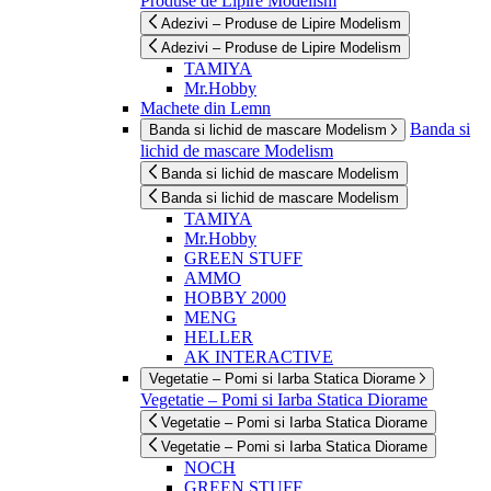
Produse de Lipire Modelism
Adezivi – Produse de Lipire Modelism
Adezivi – Produse de Lipire Modelism
TAMIYA
Mr.Hobby
Machete din Lemn
Banda si
Banda si lichid de mascare Modelism
lichid de mascare Modelism
Banda si lichid de mascare Modelism
Banda si lichid de mascare Modelism
TAMIYA
Mr.Hobby
GREEN STUFF
AMMO
HOBBY 2000
MENG
HELLER
AK INTERACTIVE
Vegetatie – Pomi si Iarba Statica Diorame
Vegetatie – Pomi si Iarba Statica Diorame
Vegetatie – Pomi si Iarba Statica Diorame
Vegetatie – Pomi si Iarba Statica Diorame
NOCH
GREEN STUFF