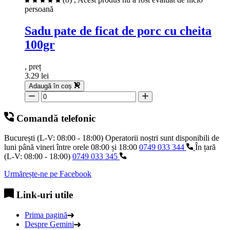
persoană
Sadu pate de ficat de porc cu cheita
100gr
, preț
3.29 lei
Adaugă în coș
Comandă telefonic
București (L-V: 08:00 - 18:00)
Operatorii noștri sunt disponibili de
luni până vineri între orele
08:00
și
18:00
0749 033 344
În țară
(L-V: 08:00 - 18:00)
0749 033 345
Urmărește-ne pe Facebook
Link-uri utile
Prima pagină
Despre Gemini