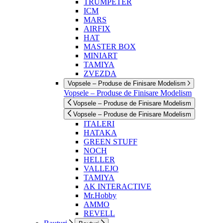
TRUMPETER
ICM
MARS
AIRFIX
HAT
MASTER BOX
MINIART
TAMIYA
ZVEZDA
Vopsele – Produse de Finisare Modelism
Vopsele – Produse de Finisare Modelism
Vopsele – Produse de Finisare Modelism
Vopsele – Produse de Finisare Modelism
ITALERI
HATAKA
GREEN STUFF
NOCH
HELLER
VALLEJO
TAMIYA
AK INTERACTIVE
Mr.Hobby
AMMO
REVELL