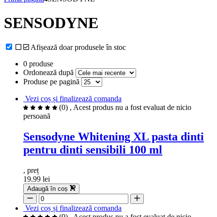
SENSODYNE
Afișează doar produsele în stoc
0 produse
Ordonează după
Produse pe pagină
Vezi coș și finalizează comanda
(0)
, Acest produs nu a fost evaluat de nicio
persoană
Sensodyne Whitening XL pasta dinti
pentru dinti sensibili 100 ml
, preț
19.99 lei
Adaugă în coș
Vezi coș și finalizează comanda
(0)
, Acest produs nu a fost evaluat de nicio