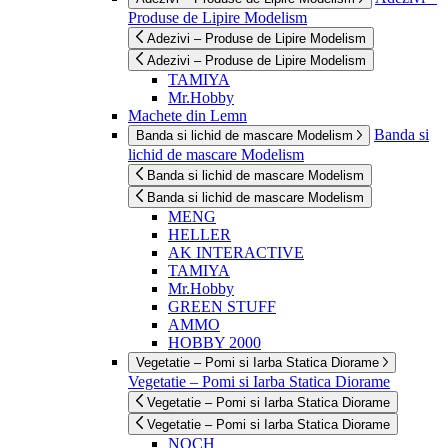
Produse de Lipire Modelism
Adezivi – Produse de Lipire Modelism
Adezivi – Produse de Lipire Modelism
TAMIYA
Mr.Hobby
Machete din Lemn
Banda si
Banda si lichid de mascare Modelism
lichid de mascare Modelism
Banda si lichid de mascare Modelism
Banda si lichid de mascare Modelism
MENG
HELLER
AK INTERACTIVE
TAMIYA
Mr.Hobby
GREEN STUFF
AMMO
HOBBY 2000
Vegetatie – Pomi si Iarba Statica Diorame
Vegetatie – Pomi si Iarba Statica Diorame
Vegetatie – Pomi si Iarba Statica Diorame
Vegetatie – Pomi si Iarba Statica Diorame
NOCH