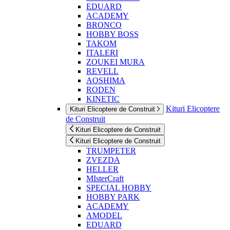
EDUARD
ACADEMY
BRONCO
HOBBY BOSS
TAKOM
ITALERI
ZOUKEI MURA
REVELL
AOSHIMA
RODEN
KINETIC
Kituri Elicoptere
Kituri Elicoptere de Construit
de Construit
Kituri Elicoptere de Construit
Kituri Elicoptere de Construit
TRUMPETER
ZVEZDA
HELLER
MIsterCraft
SPECIAL HOBBY
HOBBY PARK
ACADEMY
AMODEL
EDUARD