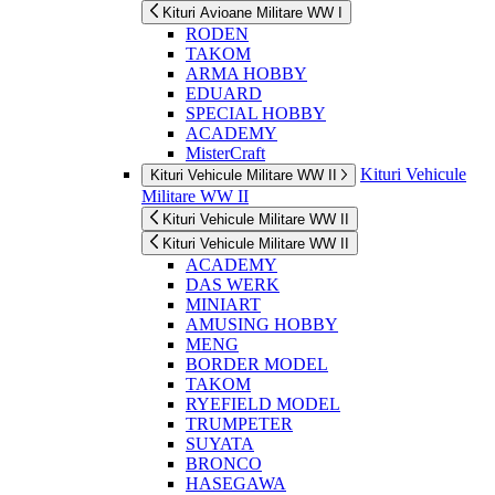
Kituri Avioane Militare WW I
RODEN
TAKOM
ARMA HOBBY
EDUARD
SPECIAL HOBBY
ACADEMY
MisterCraft
Kituri Vehicule
Kituri Vehicule Militare WW II
Militare WW II
Kituri Vehicule Militare WW II
Kituri Vehicule Militare WW II
ACADEMY
DAS WERK
MINIART
AMUSING HOBBY
MENG
BORDER MODEL
TAKOM
RYEFIELD MODEL
TRUMPETER
SUYATA
BRONCO
HASEGAWA