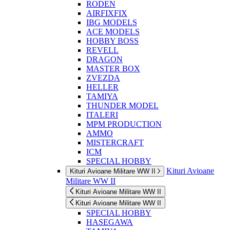
RODEN
AIRFIXFIX
IBG MODELS
ACE MODELS
HOBBY BOSS
REVELL
DRAGON
MASTER BOX
ZVEZDA
HELLER
TAMIYA
THUNDER MODEL
ITALERI
MPM PRODUCTION
AMMO
MISTERCRAFT
ICM
SPECIAL HOBBY
Kituri Avioane
Kituri Avioane Militare WW II
Militare WW II
Kituri Avioane Militare WW II
Kituri Avioane Militare WW II
SPECIAL HOBBY
HASEGAWA