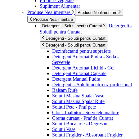
Produse Vegetale
Supliment Alimentar
Produse Nealimentare
Produse Nealimentare
Produse Nealimentare
Detergenti -
Detergenti - Solutii pentru Curatat
Solutii pentru Curatat
Detergenti - Solutii pentru Curatat
Detergenti - Solutii pentru Curatat
Dezinfectanti pentru suprafete
Detergent Automat Pudra - Soda -
Servetele
Detergent Automat Lichid - Gel
Detergent Automat Capsule
Detergent Manual Pudra
Detergenti - Solutii pentru uz profesional
Balsam Rufe
Solutii Masina Spalat Vase
Solutii Masina Spalat Rufe
Solutii Pete - Praf pete
Clor - Inalbitor - Servetele inalbire
Crema curatat - Praf de Curatat
Solutii Bucatarie - Degresant
Solutii Vase
Solutii Frigider - Absorbant Frigider