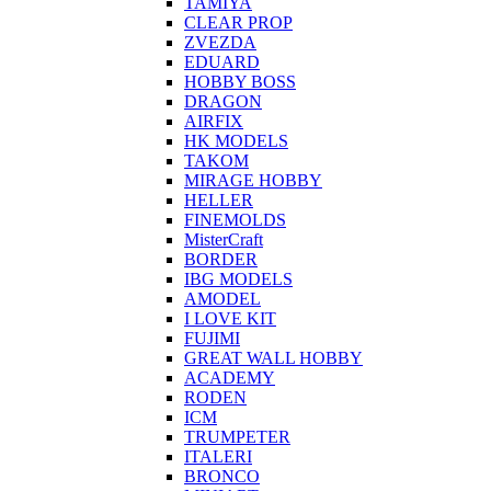
TAMIYA
CLEAR PROP
ZVEZDA
EDUARD
HOBBY BOSS
DRAGON
AIRFIX
HK MODELS
TAKOM
MIRAGE HOBBY
HELLER
FINEMOLDS
MisterCraft
BORDER
IBG MODELS
AMODEL
I LOVE KIT
FUJIMI
GREAT WALL HOBBY
ACADEMY
RODEN
ICM
TRUMPETER
ITALERI
BRONCO