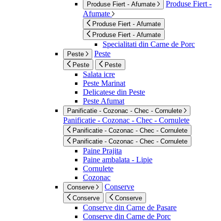
Produse Fiert -
Produse Fiert - Afumate
Afumate
Produse Fiert - Afumate
Produse Fiert - Afumate
Specialitati din Carne de Porc
Peste
Peste
Peste
Peste
Salata icre
Peste Marinat
Delicatese din Peste
Peste Afumat
Panificatie - Cozonac - Chec - Cornulete
Panificatie - Cozonac - Chec - Cornulete
Panificatie - Cozonac - Chec - Cornulete
Panificatie - Cozonac - Chec - Cornulete
Paine Prajita
Paine ambalata - Lipie
Cornulete
Cozonac
Conserve
Conserve
Conserve
Conserve
Conserve din Carne de Pasare
Conserve din Carne de Porc