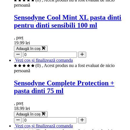
persoană
Sensodyne Cool Mint XL pasta dinti
pentru dinti sensibili 100 ml
, preț
19.99 lei
Adaugă în coș
Vezi coș și finalizează comanda
(0)
, Acest produs nu a fost evaluat de nicio
persoană
Sensodyne Complete Protection +
pasta dinti 75 ml
, preț
18.99 lei
Adaugă în coș
Vezi coș și finalizează comanda