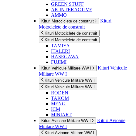
GREEN STUFF
AK INTERACTIVE
AMMO
Kituri
Kituri Motociclete de construit
Motociclete de construit
Kituri Motociclete de construit
Kituri Motociclete de construit
TAMIYA
ITALERI
HASEGAWA
FUJIMI
Kituri Vehicule
Kituri Vehicule Militare WW I
Militare WW I
Kituri Vehicule Militare WW I
Kituri Vehicule Militare WW I
RODEN
TAKOM
MENG
ICM
MINIART
Kituri Avioane
Kituri Avioane Militare WW I
Militare WW I
Kituri Avioane Militare WW I