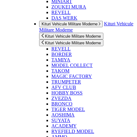
MINIART
ZOUKEI MURA
REVELL
DAS WERK
Kituri Vehicule
Kituri Vehicule Militare Moderne
Militare Moderne
Kituri Vehicule Militare Moderne
Kituri Vehicule Militare Moderne
REVELL
BORDER
TAMIYA
MODEL COLLECT
TAKOM
MAGIC FACTORY
TRUMPETER
AFV CLUB
HOBBY BOSS
ZVEZDA
BRONCO
TIGER MODEL
AOSHIMA
SUYATA
ACADEMY
RYEFIELD MODEL
AMMO