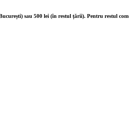
ucurești) sau 500 lei (în restul țării). Pentru restul com