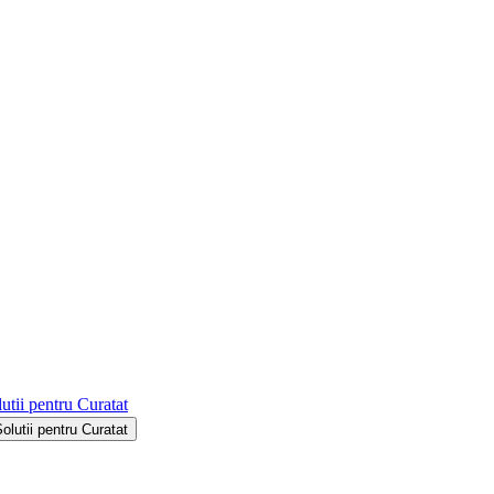
utii pentru Curatat
Solutii pentru Curatat