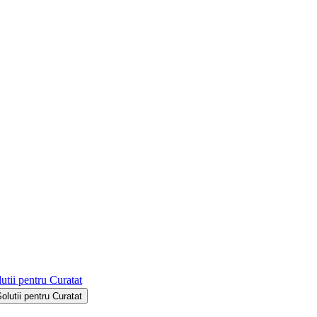
utii pentru Curatat
Solutii pentru Curatat