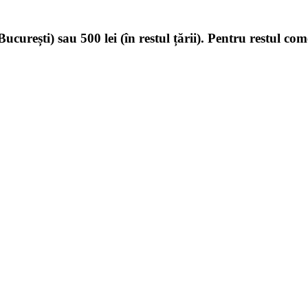
ucurești) sau 500 lei (în restul țării). Pentru restul com