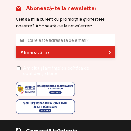
Abonează-te la newsletter
Vrei să fii la curent cu promoțiile și ofertele
noastre? Abonează-te la newsletter:
Abonează-te
Am citit și am înțeles
politica de
confidențialitate