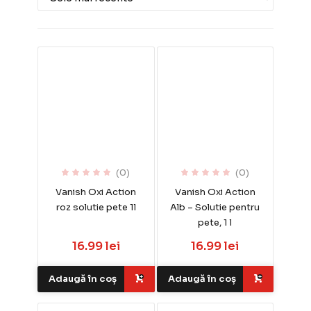
(0)
(0)
Vanish Oxi Action
Vanish Oxi Action
roz solutie pete 1l
Alb – Solutie pentru
pete, 1 l
16.99 lei
16.99 lei
Adaugă în coș
Adaugă în coș