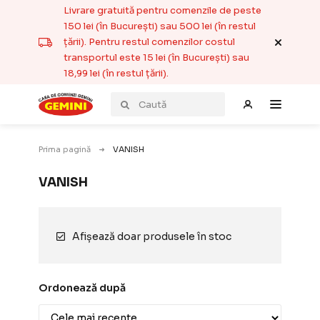
Livrare gratuită pentru comenzile de peste
150 lei (în București) sau 500 lei (în restul
țării). Pentru restul comenzilor costul
transportul este 15 lei (în București) sau
18,99 lei (în restul țării).
Prima pagină
VANISH
VANISH
Afișează doar produsele în stoc
Ordonează după