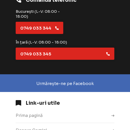
Comandă telefonic
București (L-V: 08:00 -
18:00)
0749 033 344
În țară (L-V: 08:00 - 18:00)
0749 033 345
Urmărește-ne pe Facebook
Link-uri utile
Prima pagină