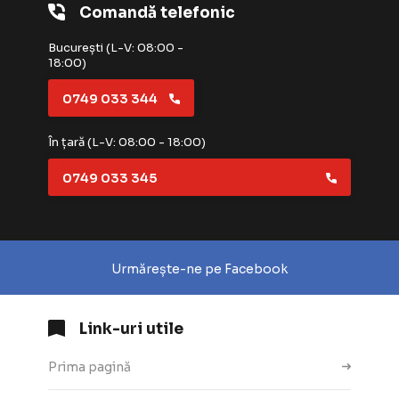
Comandă telefonic
București (L-V: 08:00 -
18:00)
0749 033 344
În țară (L-V: 08:00 - 18:00)
0749 033 345
Urmărește-ne pe Facebook
Link-uri utile
Prima pagină