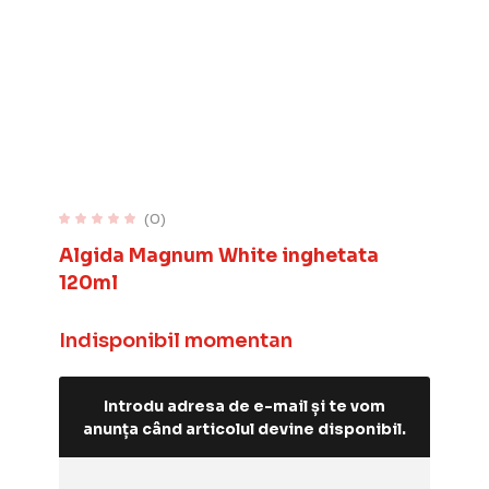
(0)
Algida Magnum White inghetata
120ml
Indisponibil momentan
Introdu adresa de e-mail și te vom
anunța când articolul devine disponibil.