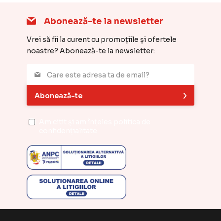
Abonează-te la newsletter
Vrei să fii la curent cu promoțiile și ofertele
noastre? Abonează-te la newsletter:
Abonează-te
Am citit și am înțeles
politica de
confidențialitate