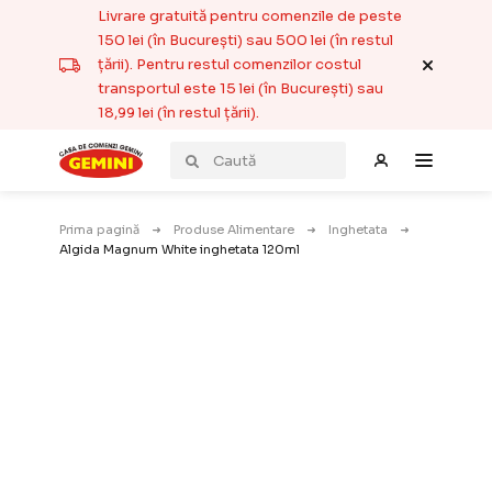
Livrare gratuită pentru comenzile de peste
150 lei (în București) sau 500 lei (în restul
țării). Pentru restul comenzilor costul
transportul este 15 lei (în București) sau
18,99 lei (în restul țării).
Prima pagină
Produse Alimentare
Inghetata
Algida Magnum White inghetata 120ml