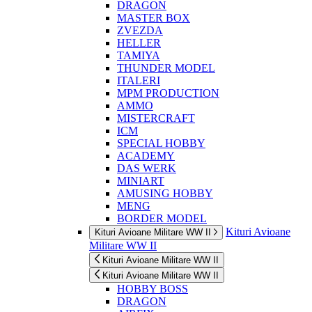
DRAGON
MASTER BOX
ZVEZDA
HELLER
TAMIYA
THUNDER MODEL
ITALERI
MPM PRODUCTION
AMMO
MISTERCRAFT
ICM
SPECIAL HOBBY
ACADEMY
DAS WERK
MINIART
AMUSING HOBBY
MENG
BORDER MODEL
Kituri Avioane
Kituri Avioane Militare WW II
Militare WW II
Kituri Avioane Militare WW II
Kituri Avioane Militare WW II
HOBBY BOSS
DRAGON