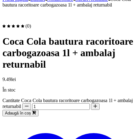
bautura racoritoare carbogazoasa 1l + ambalaj returnabil
(0)
Coca Cola bautura racoritoare
carbogazoasa 1l + ambalaj
returnabil
9.49
lei
În stoc
Cantitate Coca Cola bautura racoritoare carbogazoasa 1l + ambalaj
returnabil
Adaugă în coș