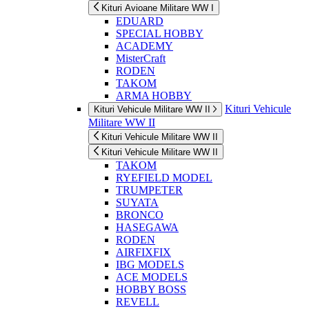
Kituri Avioane Militare WW I
EDUARD
SPECIAL HOBBY
ACADEMY
MisterCraft
RODEN
TAKOM
ARMA HOBBY
Kituri Vehicule
Kituri Vehicule Militare WW II
Militare WW II
Kituri Vehicule Militare WW II
Kituri Vehicule Militare WW II
TAKOM
RYEFIELD MODEL
TRUMPETER
SUYATA
BRONCO
HASEGAWA
RODEN
AIRFIXFIX
IBG MODELS
ACE MODELS
HOBBY BOSS
REVELL