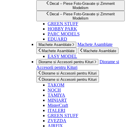
Decal – Piese Foto-Gravate și Zimmerit
Modelism
Decal – Piese Foto-Gravate și Zimmerit
Modelism
GREEN STUFF
HOBBY PARK
PARC MODELS
EDUARD
Machete Asamblate
Machete Asamblate
Machete Asamblate
Machete Asamblate
EASY MODEL
Diorame si
Diorame si Accesorii pentru Kituri
Accesorii pentru Kituri
Diorame si Accesorii pentru Kituri
Diorame si Accesorii pentru Kituri
TAKOM
NOCH
TAMIYA
MINIART
MisterCraft
ITALERI
GREEN STUFF
ZVEZDA
AIRFIX