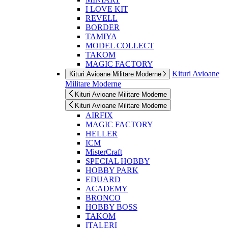
I LOVE KIT
REVELL
BORDER
TAMIYA
MODEL COLLECT
TAKOM
MAGIC FACTORY
Kituri Avioane
Kituri Avioane Militare Moderne
Militare Moderne
Kituri Avioane Militare Moderne
Kituri Avioane Militare Moderne
AIRFIX
MAGIC FACTORY
HELLER
ICM
MisterCraft
SPECIAL HOBBY
HOBBY PARK
EDUARD
ACADEMY
BRONCO
HOBBY BOSS
TAKOM
ITALERI