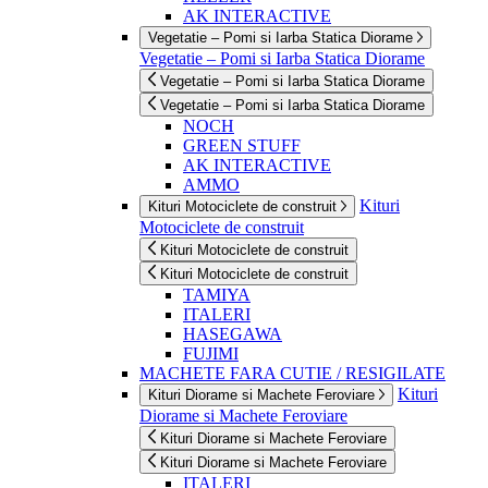
AK INTERACTIVE
Vegetatie – Pomi si Iarba Statica Diorame
Vegetatie – Pomi si Iarba Statica Diorame
Vegetatie – Pomi si Iarba Statica Diorame
Vegetatie – Pomi si Iarba Statica Diorame
NOCH
GREEN STUFF
AK INTERACTIVE
AMMO
Kituri
Kituri Motociclete de construit
Motociclete de construit
Kituri Motociclete de construit
Kituri Motociclete de construit
TAMIYA
ITALERI
HASEGAWA
FUJIMI
MACHETE FARA CUTIE / RESIGILATE
Kituri
Kituri Diorame si Machete Feroviare
Diorame si Machete Feroviare
Kituri Diorame si Machete Feroviare
Kituri Diorame si Machete Feroviare
ITALERI