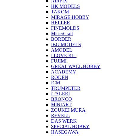
AIRFIX
HK MODELS
TAKOM
MIRAGE HOBBY
HELLER
FINEMOLDS
MisterCraft
BORDER
IBG MODELS
AMODEL
I LOVE KIT
FUJIMI
GREAT WALL HOBBY
ACADEMY
RODEN
ICM
TRUMPETER
ITALERI
BRONCO
MINIART
ZOUKEI MURA
REVELL
DAS WERK
SPECIAL HOBBY
HASEGAWA