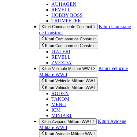
AUHAGEN
REVELL
HOBBY BOSS
TRUMPETER
Kituri Camioane
Kituri Camioane de Construit
de Construit
Kituri Camioane de Construit
Kituri Camioane de Construit
ITALERI
REVELL
ZVEZDA
Kituri Vehicule
Kituri Vehicule Militare WW I
Militare WW I
Kituri Vehicule Militare WW I
Kituri Vehicule Militare WW I
RODEN
TAKOM
MENG
ICM
MINIART
Kituri Avioane
Kituri Avioane Militare WW I
Militare WW I
Kituri Avioane Militare WW I