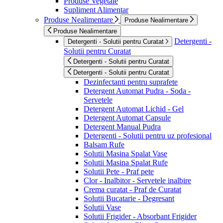
Produse Vegetale
Supliment Alimentar
Produse Nealimentare
Produse Nealimentare
Produse Nealimentare
Detergenti -
Detergenti - Solutii pentru Curatat
Solutii pentru Curatat
Detergenti - Solutii pentru Curatat
Detergenti - Solutii pentru Curatat
Dezinfectanti pentru suprafete
Detergent Automat Pudra - Soda -
Servetele
Detergent Automat Lichid - Gel
Detergent Automat Capsule
Detergent Manual Pudra
Detergenti - Solutii pentru uz profesional
Balsam Rufe
Solutii Masina Spalat Vase
Solutii Masina Spalat Rufe
Solutii Pete - Praf pete
Clor - Inalbitor - Servetele inalbire
Crema curatat - Praf de Curatat
Solutii Bucatarie - Degresant
Solutii Vase
Solutii Frigider - Absorbant Frigider