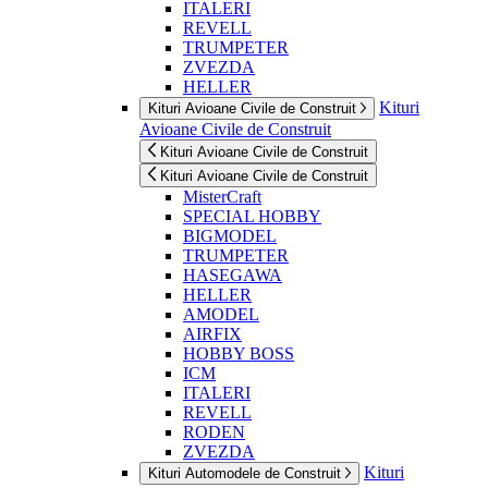
ITALERI
REVELL
TRUMPETER
ZVEZDA
HELLER
Kituri
Kituri Avioane Civile de Construit
Avioane Civile de Construit
Kituri Avioane Civile de Construit
Kituri Avioane Civile de Construit
MisterCraft
SPECIAL HOBBY
BIGMODEL
TRUMPETER
HASEGAWA
HELLER
AMODEL
AIRFIX
HOBBY BOSS
ICM
ITALERI
REVELL
RODEN
ZVEZDA
Kituri
Kituri Automodele de Construit