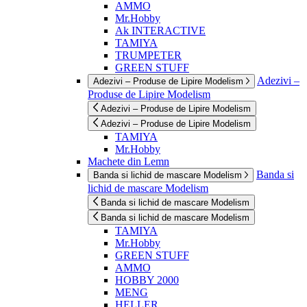
AMMO
Mr.Hobby
Ak INTERACTIVE
TAMIYA
TRUMPETER
GREEN STUFF
Adezivi –
Adezivi – Produse de Lipire Modelism
Produse de Lipire Modelism
Adezivi – Produse de Lipire Modelism
Adezivi – Produse de Lipire Modelism
TAMIYA
Mr.Hobby
Machete din Lemn
Banda si
Banda si lichid de mascare Modelism
lichid de mascare Modelism
Banda si lichid de mascare Modelism
Banda si lichid de mascare Modelism
TAMIYA
Mr.Hobby
GREEN STUFF
AMMO
HOBBY 2000
MENG
HELLER