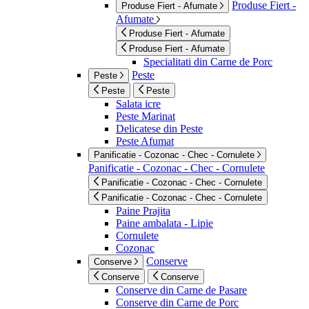
Produse Fiert -
Produse Fiert - Afumate
Afumate
Produse Fiert - Afumate
Produse Fiert - Afumate
Specialitati din Carne de Porc
Peste
Peste
Peste
Peste
Salata icre
Peste Marinat
Delicatese din Peste
Peste Afumat
Panificatie - Cozonac - Chec - Cornulete
Panificatie - Cozonac - Chec - Cornulete
Panificatie - Cozonac - Chec - Cornulete
Panificatie - Cozonac - Chec - Cornulete
Paine Prajita
Paine ambalata - Lipie
Cornulete
Cozonac
Conserve
Conserve
Conserve
Conserve
Conserve din Carne de Pasare
Conserve din Carne de Porc