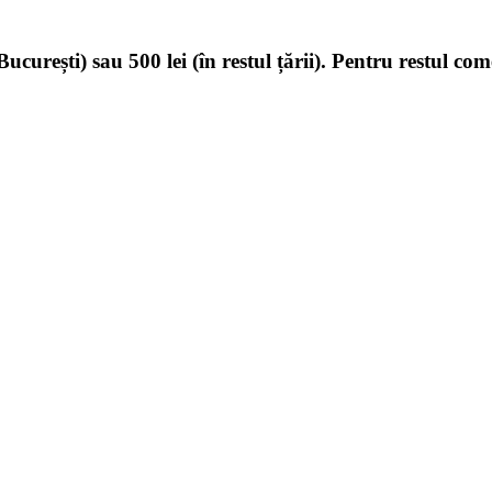
ucurești) sau 500 lei (în restul țării). Pentru restul com