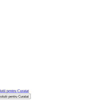
utii pentru Curatat
Solutii pentru Curatat