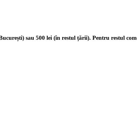
ucurești) sau 500 lei (în restul țării). Pentru restul com