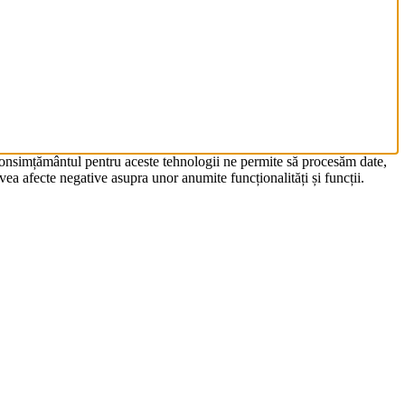
 Consimțământul pentru aceste tehnologii ne permite să procesăm date,
ea afecte negative asupra unor anumite funcționalități și funcții.