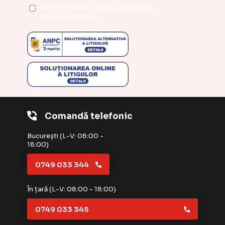
Am citit și am înțeles
politica de
confidențialitate
Comandă telefonic
București (L-V: 08:00 -
18:00)
0749 033 344
În țară (L-V: 08:00 - 18:00)
0749 033 345