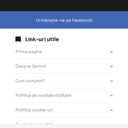
Urmărește-ne pe Facebook
Link-uri utile
Prima pagină
Despre Gemini
Cum cumperi?
Politica de confidentialitate
Politică cookie-uri
Termeni și condiții