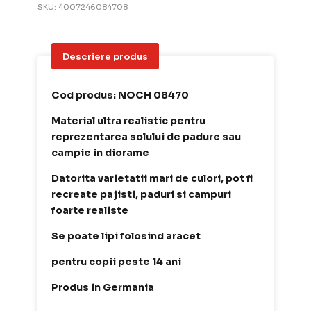
SKU:
4007246084708
Descriere produs
Cod produs: NOCH 08470
Material ultra realistic pentru
reprezentarea solului de padure sau
campie in diorame
Datorita varietatii mari de culori, pot fi
recreate pajisti, paduri si campuri
foarte realiste
Se poate lipi folosind aracet
pentru copii peste 14 ani
Produs in Germania