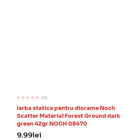
(0)
Iarba statica pentru diorame Noch
Scatter Material Forest Ground dark
green 42gr NOCH 08470
9.99
lei