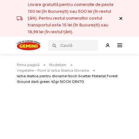
Livrare gratuită pentru comenzile de peste
150 lei (în București) sau 500 lei (în restul
țării). Pentru restul comenzilor costul
transportul este 15 lei (în București) sau
18,99 lei (în restul țării).
Prima pagină
Modelism
Vegetatie – Pomi si Iarba Statica Diorame
Iarba statica pentru diorame Noch Scatter Material Forest
Ground dark green 42gr NOCH 08470