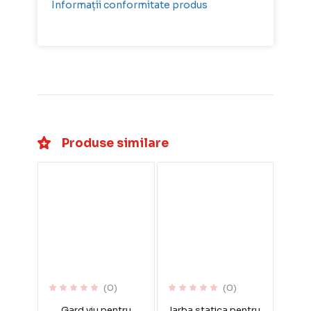
Informații conformitate produs
Produse similare
(0)
(0)
Gard viu pentru
Iarba statica pentru