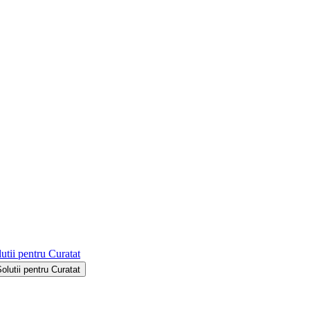
utii pentru Curatat
Solutii pentru Curatat