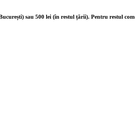
ucurești) sau 500 lei (în restul țării). Pentru restul com