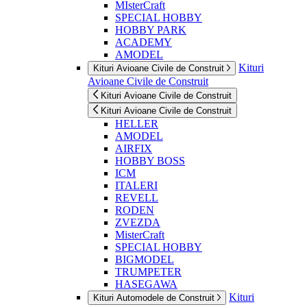
MIsterCraft
SPECIAL HOBBY
HOBBY PARK
ACADEMY
AMODEL
Kituri
Kituri Avioane Civile de Construit
Avioane Civile de Construit
Kituri Avioane Civile de Construit
Kituri Avioane Civile de Construit
HELLER
AMODEL
AIRFIX
HOBBY BOSS
ICM
ITALERI
REVELL
RODEN
ZVEZDA
MisterCraft
SPECIAL HOBBY
BIGMODEL
TRUMPETER
HASEGAWA
Kituri
Kituri Automodele de Construit