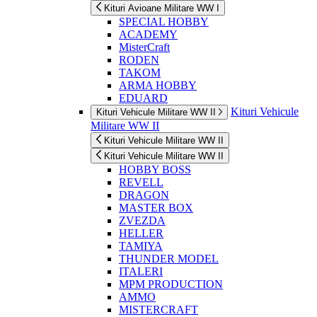
Kituri Avioane Militare WW I
SPECIAL HOBBY
ACADEMY
MisterCraft
RODEN
TAKOM
ARMA HOBBY
EDUARD
Kituri Vehicule
Kituri Vehicule Militare WW II
Militare WW II
Kituri Vehicule Militare WW II
Kituri Vehicule Militare WW II
HOBBY BOSS
REVELL
DRAGON
MASTER BOX
ZVEZDA
HELLER
TAMIYA
THUNDER MODEL
ITALERI
MPM PRODUCTION
AMMO
MISTERCRAFT