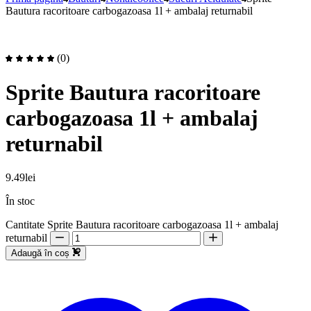
Bautura racoritoare carbogazoasa 1l + ambalaj returnabil
(0)
Sprite Bautura racoritoare
carbogazoasa 1l + ambalaj
returnabil
9.49
lei
În stoc
Cantitate Sprite Bautura racoritoare carbogazoasa 1l + ambalaj
returnabil
Adaugă în coș