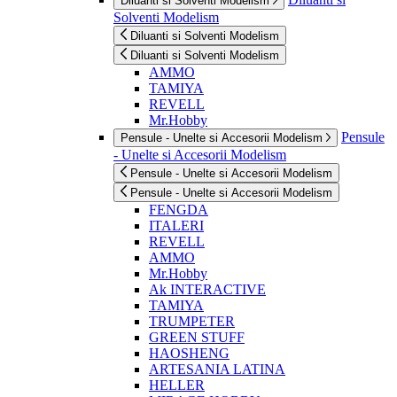
Diluanti si Solventi Modelism
Solventi Modelism
Diluanti si Solventi Modelism
Diluanti si Solventi Modelism
AMMO
TAMIYA
REVELL
Mr.Hobby
Pensule
Pensule - Unelte si Accesorii Modelism
- Unelte si Accesorii Modelism
Pensule - Unelte si Accesorii Modelism
Pensule - Unelte si Accesorii Modelism
FENGDA
ITALERI
REVELL
AMMO
Mr.Hobby
Ak INTERACTIVE
TAMIYA
TRUMPETER
GREEN STUFF
HAOSHENG
ARTESANIA LATINA
HELLER