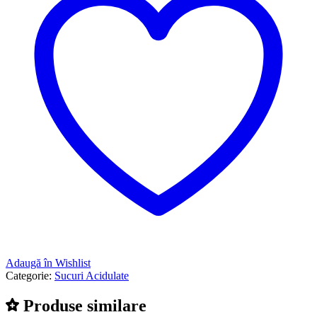
Adaugă în Wishlist
Categorie:
Sucuri Acidulate
Produse similare