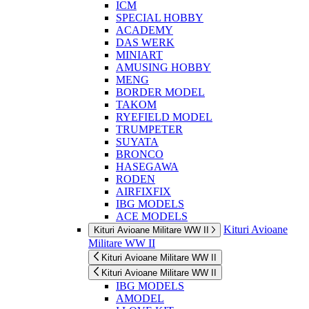
ICM
SPECIAL HOBBY
ACADEMY
DAS WERK
MINIART
AMUSING HOBBY
MENG
BORDER MODEL
TAKOM
RYEFIELD MODEL
TRUMPETER
SUYATA
BRONCO
HASEGAWA
RODEN
AIRFIXFIX
IBG MODELS
ACE MODELS
Kituri Avioane
Kituri Avioane Militare WW II
Militare WW II
Kituri Avioane Militare WW II
Kituri Avioane Militare WW II
IBG MODELS
AMODEL