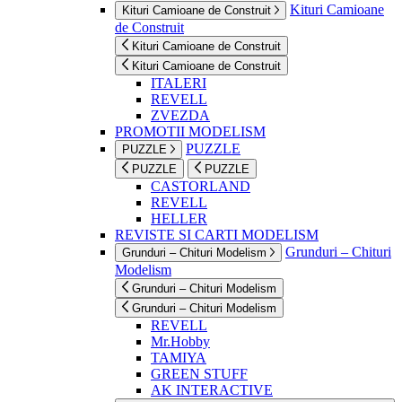
Kituri Camioane
Kituri Camioane de Construit
de Construit
Kituri Camioane de Construit
Kituri Camioane de Construit
ITALERI
REVELL
ZVEZDA
PROMOTII MODELISM
PUZZLE
PUZZLE
PUZZLE
PUZZLE
CASTORLAND
REVELL
HELLER
REVISTE SI CARTI MODELISM
Grunduri – Chituri
Grunduri – Chituri Modelism
Modelism
Grunduri – Chituri Modelism
Grunduri – Chituri Modelism
REVELL
Mr.Hobby
TAMIYA
GREEN STUFF
AK INTERACTIVE