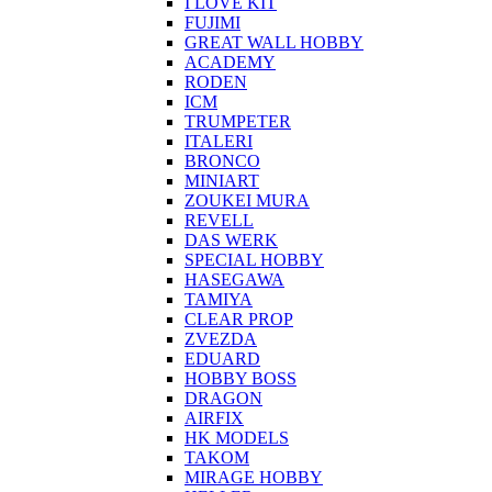
I LOVE KIT
FUJIMI
GREAT WALL HOBBY
ACADEMY
RODEN
ICM
TRUMPETER
ITALERI
BRONCO
MINIART
ZOUKEI MURA
REVELL
DAS WERK
SPECIAL HOBBY
HASEGAWA
TAMIYA
CLEAR PROP
ZVEZDA
EDUARD
HOBBY BOSS
DRAGON
AIRFIX
HK MODELS
TAKOM
MIRAGE HOBBY