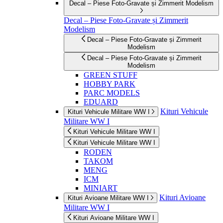
Decal – Piese Foto-Gravate și Zimmerit Modelism
Decal – Piese Foto-Gravate și Zimmerit
Modelism
Decal – Piese Foto-Gravate și Zimmerit
Modelism
Decal – Piese Foto-Gravate și Zimmerit
Modelism
GREEN STUFF
HOBBY PARK
PARC MODELS
EDUARD
Kituri Vehicule
Kituri Vehicule Militare WW I
Militare WW I
Kituri Vehicule Militare WW I
Kituri Vehicule Militare WW I
RODEN
TAKOM
MENG
ICM
MINIART
Kituri Avioane
Kituri Avioane Militare WW I
Militare WW I
Kituri Avioane Militare WW I