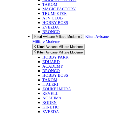
TAKOM
MAGIC FACTORY
TRUMPETER
AFV CLUB
HOBBY BOSS
ZVEZDA
BRONCO
Kituri Avioane
Kituri Avioane Militare Moderne
Militare Moderne
Kituri Avioane Militare Moderne
Kituri Avioane Militare Moderne
HOBBY PARK
EDUARD
ACADEMY
BRONCO
HOBBY BOSS
TAKOM
ITALERI
ZOUKEI MURA
REVELL
AOSHIMA
RODEN
KINETIC
ZVEZDA