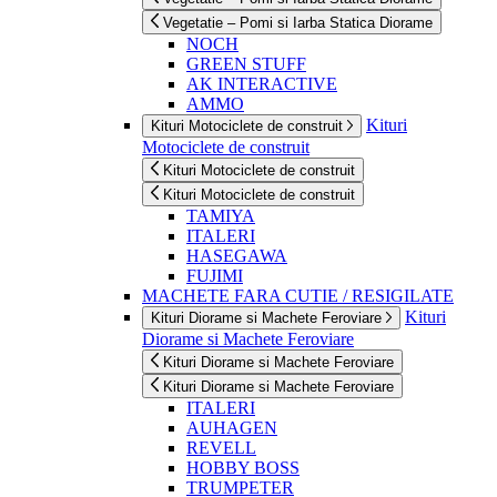
Vegetatie – Pomi si Iarba Statica Diorame
NOCH
GREEN STUFF
AK INTERACTIVE
AMMO
Kituri
Kituri Motociclete de construit
Motociclete de construit
Kituri Motociclete de construit
Kituri Motociclete de construit
TAMIYA
ITALERI
HASEGAWA
FUJIMI
MACHETE FARA CUTIE / RESIGILATE
Kituri
Kituri Diorame si Machete Feroviare
Diorame si Machete Feroviare
Kituri Diorame si Machete Feroviare
Kituri Diorame si Machete Feroviare
ITALERI
AUHAGEN
REVELL
HOBBY BOSS
TRUMPETER