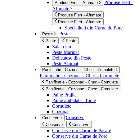
Produse Fiert -
Produse Fiert - Afumate
Afumate
Produse Fiert - Afumate
Produse Fiert - Afumate
Specialitati din Carne de Porc
Peste
Peste
Peste
Peste
Salata icre
Peste Marinat
Delicatese din Peste
Peste Afumat
Panificatie - Cozonac - Chec - Cornulete
Panificatie - Cozonac - Chec - Cornulete
Panificatie - Cozonac - Chec - Cornulete
Panificatie - Cozonac - Chec - Cornulete
Paine Prajita
Paine ambalata - Lipie
Cornulete
Cozonac
Conserve
Conserve
Conserve
Conserve
Conserve din Carne de Pasare
Conserve din Carne de Porc