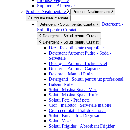
Produse Vegetale
Supliment Alimentar
Produse Nealimentare
Produse Nealimentare
Produse Nealimentare
Detergenti -
Detergenti - Solutii pentru Curatat
Solutii pentru Curatat
Detergenti - Solutii pentru Curatat
Detergenti - Solutii pentru Curatat
Dezinfectanti pentru suprafete
Detergent Automat Pudra - Soda -
Servetele
Detergent Automat Lichid - Gel
Detergent Automat Capsule
Detergent Manual Pudra
Detergenti - Solutii pentru uz profesional
Balsam Rufe
Solutii Masina Spalat Vase
Solutii Masina Spalat Rufe
Solutii Pete - Praf pete
Clor - Inalbitor - Servetele inalbire
Crema curatat - Praf de Curatat
Solutii Bucatarie - Degresant
Solutii Vase
Solutii Frigider - Absorbant Frigider