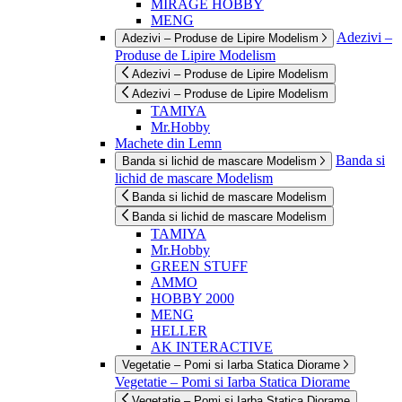
MIRAGE HOBBY
MENG
Adezivi –
Adezivi – Produse de Lipire Modelism
Produse de Lipire Modelism
Adezivi – Produse de Lipire Modelism
Adezivi – Produse de Lipire Modelism
TAMIYA
Mr.Hobby
Machete din Lemn
Banda si
Banda si lichid de mascare Modelism
lichid de mascare Modelism
Banda si lichid de mascare Modelism
Banda si lichid de mascare Modelism
TAMIYA
Mr.Hobby
GREEN STUFF
AMMO
HOBBY 2000
MENG
HELLER
AK INTERACTIVE
Vegetatie – Pomi si Iarba Statica Diorame
Vegetatie – Pomi si Iarba Statica Diorame
Vegetatie – Pomi si Iarba Statica Diorame