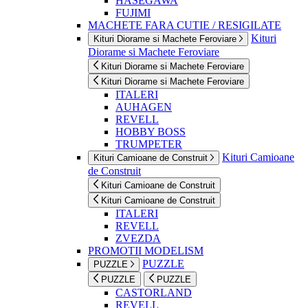
HASEGAWA
FUJIMI
MACHETE FARA CUTIE / RESIGILATE
Kituri
Kituri Diorame si Machete Feroviare
Diorame si Machete Feroviare
Kituri Diorame si Machete Feroviare
Kituri Diorame si Machete Feroviare
ITALERI
AUHAGEN
REVELL
HOBBY BOSS
TRUMPETER
Kituri Camioane
Kituri Camioane de Construit
de Construit
Kituri Camioane de Construit
Kituri Camioane de Construit
ITALERI
REVELL
ZVEZDA
PROMOTII MODELISM
PUZZLE
PUZZLE
PUZZLE
PUZZLE
CASTORLAND
REVELL