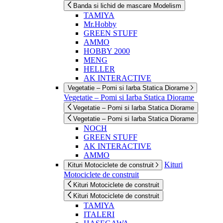
Banda si lichid de mascare Modelism
TAMIYA
Mr.Hobby
GREEN STUFF
AMMO
HOBBY 2000
MENG
HELLER
AK INTERACTIVE
Vegetatie – Pomi si Iarba Statica Diorame
Vegetatie – Pomi si Iarba Statica Diorame
Vegetatie – Pomi si Iarba Statica Diorame
Vegetatie – Pomi si Iarba Statica Diorame
NOCH
GREEN STUFF
AK INTERACTIVE
AMMO
Kituri
Kituri Motociclete de construit
Motociclete de construit
Kituri Motociclete de construit
Kituri Motociclete de construit
TAMIYA
ITALERI