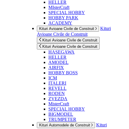
HELLER
MIsterCraft
SPECIAL HOBBY
HOBBY PARK
ACADEMY
Kituri
Kituri Avioane Civile de Construit
Avioane Civile de Construit
Kituri Avioane Civile de Construit
Kituri Avioane Civile de Construit
HASEGAWA
HELLER
AMODEL
AIRFIX
HOBBY BOSS
ICM
ITALERI
REVELL
RODEN
ZVEZDA
MisterCraft
SPECIAL HOBBY
BIGMODEL
TRUMPETER
Kituri
Kituri Automodele de Construit