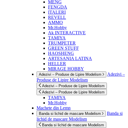
MENG
FENGDA
ITALERI
REVELL
AMMO
Mr.Hobby
Ak INTERACTIVE
TAMIYA
TRUMPETER
GREEN STUFF
HAOSHENG
ARTESANIA LATINA
HELLER
MIRAGE HOBBY
Adezivi –
Adezivi – Produse de Lipire Modelism
Produse de Lipire Modelism
Adezivi – Produse de Lipire Modelism
Adezivi – Produse de Lipire Modelism
TAMIYA
Mr.Hobby
Machete din Lemn
Banda si
Banda si lichid de mascare Modelism
lichid de mascare Modelism
Banda si lichid de mascare Modelism