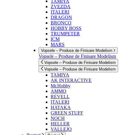
TAMIYA
ZVEZDA
ITALERI
DRAGON
BRONCO
HOBBY BOSS
TRUMPETER
ICM
MARS
Vopsele – Produse de Finisare Modelism
Vopsele – Produse de Finisare Modelism
Vopsele – Produse de Finisare Modelism
Vopsele – Produse de Finisare Modelism
TAMIYA
AK INTERACTIVE
Mr.Hobby
AMMO
REVELL
ITALERI
HATAKA
GREEN STUFF
NOCH
HELLER
VALLEJO