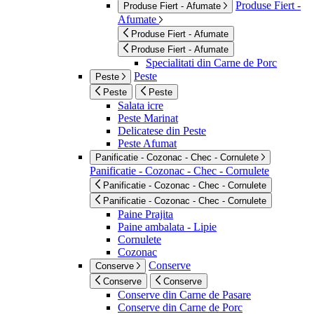
Produse Fiert -
Produse Fiert - Afumate
Afumate
Produse Fiert - Afumate
Produse Fiert - Afumate
Specialitati din Carne de Porc
Peste
Peste
Peste
Peste
Salata icre
Peste Marinat
Delicatese din Peste
Peste Afumat
Panificatie - Cozonac - Chec - Cornulete
Panificatie - Cozonac - Chec - Cornulete
Panificatie - Cozonac - Chec - Cornulete
Panificatie - Cozonac - Chec - Cornulete
Paine Prajita
Paine ambalata - Lipie
Cornulete
Cozonac
Conserve
Conserve
Conserve
Conserve
Conserve din Carne de Pasare
Conserve din Carne de Porc