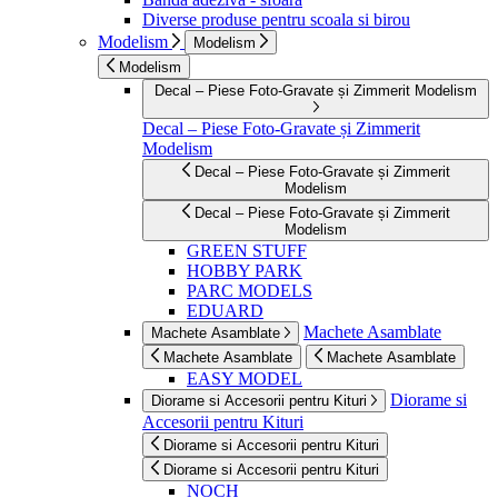
Diverse produse pentru scoala si birou
Modelism
Modelism
Modelism
Decal – Piese Foto-Gravate și Zimmerit Modelism
Decal – Piese Foto-Gravate și Zimmerit
Modelism
Decal – Piese Foto-Gravate și Zimmerit
Modelism
Decal – Piese Foto-Gravate și Zimmerit
Modelism
GREEN STUFF
HOBBY PARK
PARC MODELS
EDUARD
Machete Asamblate
Machete Asamblate
Machete Asamblate
Machete Asamblate
EASY MODEL
Diorame si
Diorame si Accesorii pentru Kituri
Accesorii pentru Kituri
Diorame si Accesorii pentru Kituri
Diorame si Accesorii pentru Kituri
NOCH