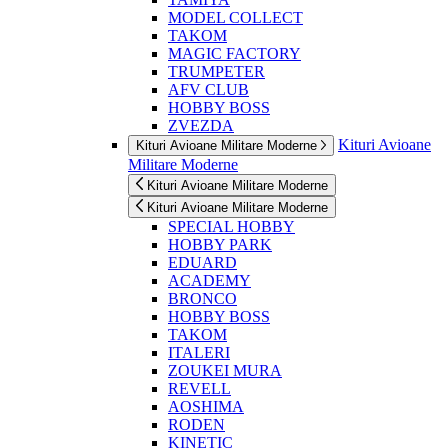
MODEL COLLECT
TAKOM
MAGIC FACTORY
TRUMPETER
AFV CLUB
HOBBY BOSS
ZVEZDA
Kituri Avioane
Kituri Avioane Militare Moderne
Militare Moderne
Kituri Avioane Militare Moderne
Kituri Avioane Militare Moderne
SPECIAL HOBBY
HOBBY PARK
EDUARD
ACADEMY
BRONCO
HOBBY BOSS
TAKOM
ITALERI
ZOUKEI MURA
REVELL
AOSHIMA
RODEN
KINETIC