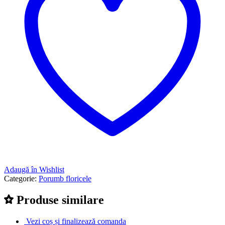
Adaugă în Wishlist
Categorie:
Porumb floricele
Produse similare
Vezi coș și finalizează comanda