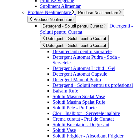
Produse Vegetale
Supliment Alimentar
Produse Nealimentare
Produse Nealimentare
Produse Nealimentare
Detergenti -
Detergenti - Solutii pentru Curatat
Solutii pentru Curatat
Detergenti - Solutii pentru Curatat
Detergenti - Solutii pentru Curatat
Dezinfectanti pentru suprafete
Detergent Automat Pudra - Soda -
Servetele
Detergent Automat Lichid - Gel
Detergent Automat Capsule
Detergent Manual Pudra
Detergenti - Solutii pentru uz profesional
Balsam Rufe
Solutii Masina Spalat Vase
Solutii Masina Spalat Rufe
Solutii Pete - Praf pete
Clor - Inalbitor - Servetele inalbire
Crema curatat - Praf de Curatat
Solutii Bucatarie - Degresant
Solutii Vase
Solutii Frigider - Absorbant Frigider