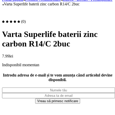
Varta Superlife baterii zinc carbon R14/C 2buc
(0)
Varta Superlife baterii zinc
carbon R14/C 2buc
7.99
lei
Indisponibil momentan
Introdu adresa de e-mail și te vom anunța când articolul devine
disponibil.
Vreau să primesc notificare