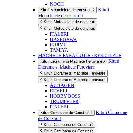
NOCH
Kituri
Kituri Motociclete de construit
Motociclete de construit
Kituri Motociclete de construit
Kituri Motociclete de construit
ITALERI
HASEGAWA
FUJIMI
TAMIYA
MACHETE FARA CUTIE / RESIGILATE
Kituri
Kituri Diorame si Machete Feroviare
Diorame si Machete Feroviare
Kituri Diorame si Machete Feroviare
Kituri Diorame si Machete Feroviare
AUHAGEN
REVELL
HOBBY BOSS
TRUMPETER
ITALERI
Kituri Camioane
Kituri Camioane de Construit
de Construit
Kituri Camioane de Construit
Kituri Camioane de Construit