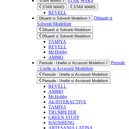
STAR WARS
STAR WARS
STAR WARS
STAR WARS
REVELL
Diluanti si
Diluanti si Solventi Modelism
Solventi Modelism
Diluanti si Solventi Modelism
Diluanti si Solventi Modelism
TAMIYA
REVELL
Mr.Hobby
AMMO
Pensule
Pensule - Unelte si Accesorii Modelism
- Unelte si Accesorii Modelism
Pensule - Unelte si Accesorii Modelism
Pensule - Unelte si Accesorii Modelism
REVELL
AMMO
Mr.Hobby
Ak INTERACTIVE
TAMIYA
TRUMPETER
GREEN STUFF
HAOSHENG
ARTESANIA LATINA