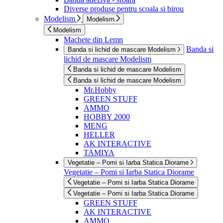
Diverse produse pentru scoala si birou
Modelism
Modelism
Modelism
Machete din Lemn
Banda si
Banda si lichid de mascare Modelism
lichid de mascare Modelism
Banda si lichid de mascare Modelism
Banda si lichid de mascare Modelism
Mr.Hobby
GREEN STUFF
AMMO
HOBBY 2000
MENG
HELLER
AK INTERACTIVE
TAMIYA
Vegetatie – Pomi si Iarba Statica Diorame
Vegetatie – Pomi si Iarba Statica Diorame
Vegetatie – Pomi si Iarba Statica Diorame
Vegetatie – Pomi si Iarba Statica Diorame
GREEN STUFF
AK INTERACTIVE
AMMO