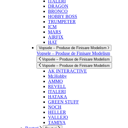
ITALERI
DRAGON
BRONCO
HOBBY BOSS
TRUMPETER
ICM
MARS
AIRFIX
HAT
Vopsele – Produse de Finisare Modelism
Vopsele – Produse de Finisare Modelism
Vopsele – Produse de Finisare Modelism
Vopsele – Produse de Finisare Modelism
AK INTERACTIVE
Mr.Hobby
AMMO
REVELL
ITALERI
HATAKA
GREEN STUFF
NOCH
HELLER
VALLEJO
TAMIYA