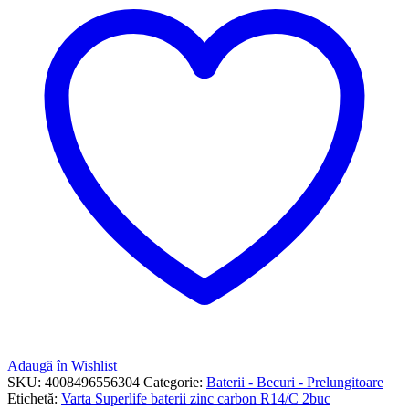
Adaugă în Wishlist
SKU:
4008496556304
Categorie:
Baterii - Becuri - Prelungitoare
Etichetă:
Varta Superlife baterii zinc carbon R14/C 2buc