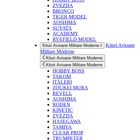
ZVEZDA
BRONCO
TIGER MODEL
AOSHIMA
SUYATA
ACADEMY
RYEFIELD MODEL
Kituri Avioane
Kituri Avioane Militare Moderne
Militare Moderne
Kituri Avioane Militare Moderne
Kituri Avioane Militare Moderne
HOBBY BOSS
TAKOM
ITALERI
ZOUKEI MURA
REVELL
AOSHIMA
RODEN
KINETIC
ZVEZDA
HASEGAWA
TAMIYA
CLEAR PROP
TRUMPETER