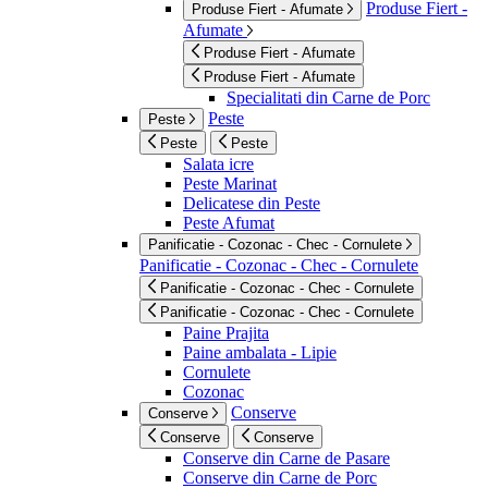
Produse Fiert -
Produse Fiert - Afumate
Afumate
Produse Fiert - Afumate
Produse Fiert - Afumate
Specialitati din Carne de Porc
Peste
Peste
Peste
Peste
Salata icre
Peste Marinat
Delicatese din Peste
Peste Afumat
Panificatie - Cozonac - Chec - Cornulete
Panificatie - Cozonac - Chec - Cornulete
Panificatie - Cozonac - Chec - Cornulete
Panificatie - Cozonac - Chec - Cornulete
Paine Prajita
Paine ambalata - Lipie
Cornulete
Cozonac
Conserve
Conserve
Conserve
Conserve
Conserve din Carne de Pasare
Conserve din Carne de Porc