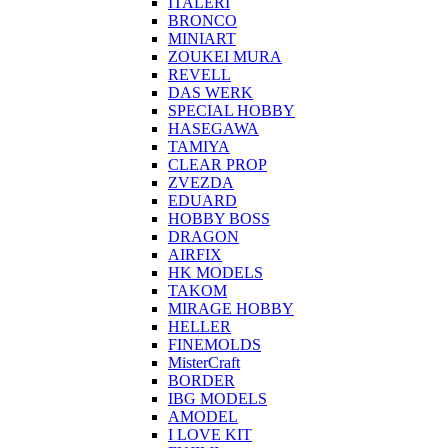
ITALERI
BRONCO
MINIART
ZOUKEI MURA
REVELL
DAS WERK
SPECIAL HOBBY
HASEGAWA
TAMIYA
CLEAR PROP
ZVEZDA
EDUARD
HOBBY BOSS
DRAGON
AIRFIX
HK MODELS
TAKOM
MIRAGE HOBBY
HELLER
FINEMOLDS
MisterCraft
BORDER
IBG MODELS
AMODEL
I LOVE KIT