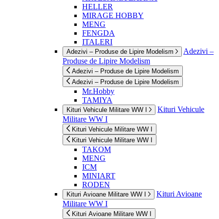
HELLER
MIRAGE HOBBY
MENG
FENGDA
ITALERI
Adezivi –
Adezivi – Produse de Lipire Modelism
Produse de Lipire Modelism
Adezivi – Produse de Lipire Modelism
Adezivi – Produse de Lipire Modelism
Mr.Hobby
TAMIYA
Kituri Vehicule
Kituri Vehicule Militare WW I
Militare WW I
Kituri Vehicule Militare WW I
Kituri Vehicule Militare WW I
TAKOM
MENG
ICM
MINIART
RODEN
Kituri Avioane
Kituri Avioane Militare WW I
Militare WW I
Kituri Avioane Militare WW I