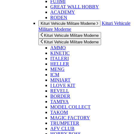
FUJIMI
GREAT WALL HOBBY
ACADEMY
RODEN
Kituri Vehicule
Kituri Vehicule Militare Moderne
Militare Moderne
Kituri Vehicule Militare Moderne
Kituri Vehicule Militare Moderne
AMMO
KINETIC
ITALERI
HELLER
MENG
ICM
MINIART
I LOVE KIT
REVELL
BORDER
TAMIYA
MODEL COLLECT
TAKOM
MAGIC FACTORY
TRUMPETER
AFV CLUB
HOBBY BOSS