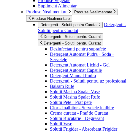
Produse Vegetale
Supliment Alimentar
Produse Nealimentare
Produse Nealimentare
Produse Nealimentare
Detergenti -
Detergenti - Solutii pentru Curatat
Solutii pentru Curatat
Detergenti - Solutii pentru Curatat
Detergenti - Solutii pentru Curatat
Dezinfectanti pentru suprafete
Detergent Automat Pudra - Soda -
Servetele
Detergent Automat Lichid - Gel
Detergent Automat Capsule
Detergent Manual Pudra
Detergenti - Solutii pentru uz profesional
Balsam Rufe
Solutii Masina Spalat Vase
Solutii Masina Spalat Rufe
Solutii Pete - Praf pete
Clor - Inalbitor - Servetele inalbire
Crema curatat - Praf de Curatat
Solutii Bucatarie - Degresant
Solutii Vase
Solutii Frigider - Absorbant Frigider