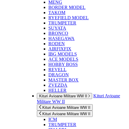
MENG
BORDER MODEL
TAKOM
RYEFIELD MODEL
TRUMPETER
SUYATA
BRONCO
HASEGAWA
RODEN
AIRFIXFIX
IBG MODELS
ACE MODELS
HOBBY BOSS
REVELL
DRAGON
MASTER BOX
ZVEZDA
HELLER
Kituri Avioane
Kituri Avioane Militare WW II
Militare WW II
Kituri Avioane Militare WW II
Kituri Avioane Militare WW II
ICM
TRUMPETER