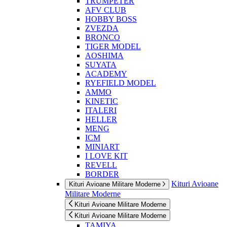
TRUMPETER
AFV CLUB
HOBBY BOSS
ZVEZDA
BRONCO
TIGER MODEL
AOSHIMA
SUYATA
ACADEMY
RYEFIELD MODEL
AMMO
KINETIC
ITALERI
HELLER
MENG
ICM
MINIART
I LOVE KIT
REVELL
BORDER
Kituri Avioane
Kituri Avioane Militare Moderne
Militare Moderne
Kituri Avioane Militare Moderne
Kituri Avioane Militare Moderne
TAMIYA