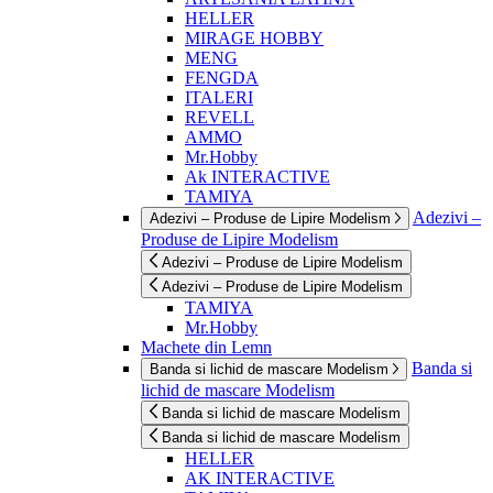
HELLER
MIRAGE HOBBY
MENG
FENGDA
ITALERI
REVELL
AMMO
Mr.Hobby
Ak INTERACTIVE
TAMIYA
Adezivi –
Adezivi – Produse de Lipire Modelism
Produse de Lipire Modelism
Adezivi – Produse de Lipire Modelism
Adezivi – Produse de Lipire Modelism
TAMIYA
Mr.Hobby
Machete din Lemn
Banda si
Banda si lichid de mascare Modelism
lichid de mascare Modelism
Banda si lichid de mascare Modelism
Banda si lichid de mascare Modelism
HELLER
AK INTERACTIVE