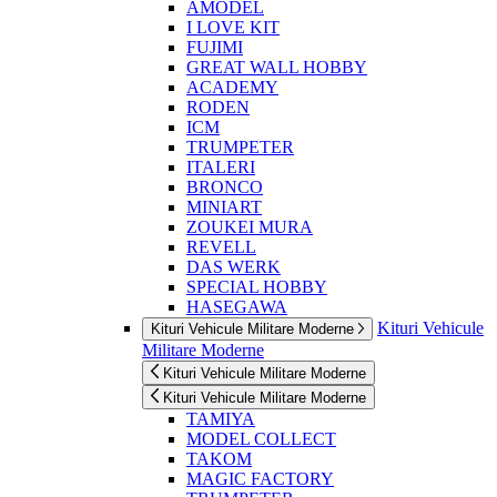
AMODEL
I LOVE KIT
FUJIMI
GREAT WALL HOBBY
ACADEMY
RODEN
ICM
TRUMPETER
ITALERI
BRONCO
MINIART
ZOUKEI MURA
REVELL
DAS WERK
SPECIAL HOBBY
HASEGAWA
Kituri Vehicule
Kituri Vehicule Militare Moderne
Militare Moderne
Kituri Vehicule Militare Moderne
Kituri Vehicule Militare Moderne
TAMIYA
MODEL COLLECT
TAKOM
MAGIC FACTORY