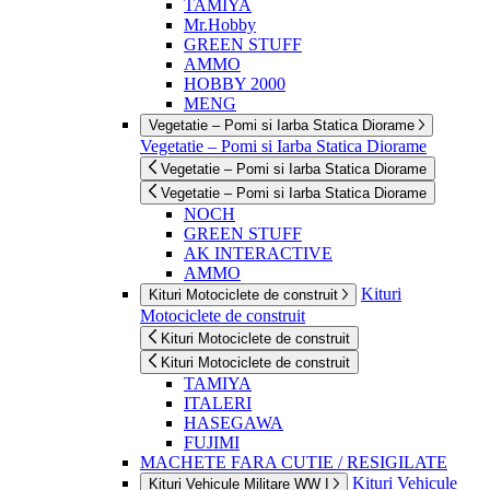
TAMIYA
Mr.Hobby
GREEN STUFF
AMMO
HOBBY 2000
MENG
Vegetatie – Pomi si Iarba Statica Diorame
Vegetatie – Pomi si Iarba Statica Diorame
Vegetatie – Pomi si Iarba Statica Diorame
Vegetatie – Pomi si Iarba Statica Diorame
NOCH
GREEN STUFF
AK INTERACTIVE
AMMO
Kituri
Kituri Motociclete de construit
Motociclete de construit
Kituri Motociclete de construit
Kituri Motociclete de construit
TAMIYA
ITALERI
HASEGAWA
FUJIMI
MACHETE FARA CUTIE / RESIGILATE
Kituri Vehicule
Kituri Vehicule Militare WW I