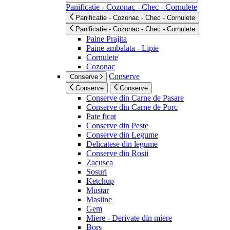
Panificatie - Cozonac - Chec - Cornulete
Panificatie - Cozonac - Chec - Cornulete
Panificatie - Cozonac - Chec - Cornulete
Paine Prajita
Paine ambalata - Lipie
Cornulete
Cozonac
Conserve
Conserve
Conserve
Conserve
Conserve din Carne de Pasare
Conserve din Carne de Porc
Pate ficat
Conserve din Peste
Conserve din Legume
Delicatese din legume
Conserve din Rosii
Zacusca
Sosuri
Ketchup
Mustar
Masline
Gem
Miere - Derivate din miere
Bors