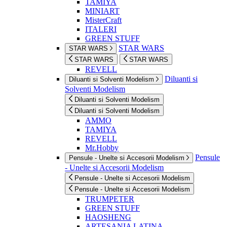
TAMIYA
MINIART
MisterCraft
ITALERI
GREEN STUFF
STAR WARS
STAR WARS
STAR WARS
STAR WARS
REVELL
Diluanti si
Diluanti si Solventi Modelism
Solventi Modelism
Diluanti si Solventi Modelism
Diluanti si Solventi Modelism
AMMO
TAMIYA
REVELL
Mr.Hobby
Pensule
Pensule - Unelte si Accesorii Modelism
- Unelte si Accesorii Modelism
Pensule - Unelte si Accesorii Modelism
Pensule - Unelte si Accesorii Modelism
TRUMPETER
GREEN STUFF
HAOSHENG
ARTESANIA LATINA