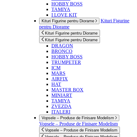
HOBBY BOSS
TAMIYA
I LOVE KIT
Kituri Figurine
Kituri Figurine pentru Diorame
pentru Diorame
Kituri Figurine pentru Diorame
Kituri Figurine pentru Diorame
DRAGON
BRONCO
HOBBY BOSS
TRUMPETER
ICM
MARS
AIRFIX
HAT
MASTER BOX
MINIART
TAMIYA
ZVEZDA
ITALERI
Vopsele – Produse de Finisare Modelism
Vopsele – Produse de Finisare Modelism
Vopsele – Produse de Finisare Modelism
Vopsele – Produse de Finisare Modelism