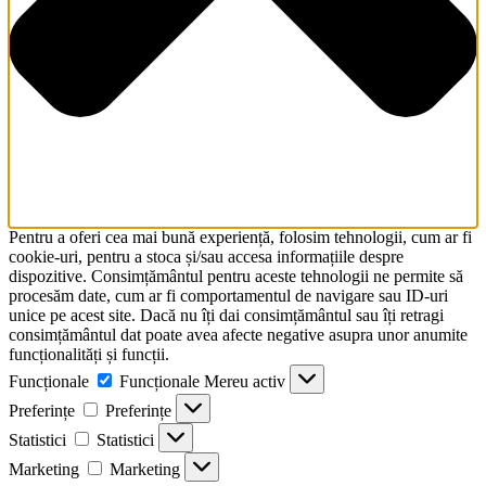
Pentru a oferi cea mai bună experiență, folosim tehnologii, cum ar fi
cookie-uri, pentru a stoca și/sau accesa informațiile despre
dispozitive. Consimțământul pentru aceste tehnologii ne permite să
procesăm date, cum ar fi comportamentul de navigare sau ID-uri
unice pe acest site. Dacă nu îți dai consimțământul sau îți retragi
consimțământul dat poate avea afecte negative asupra unor anumite
funcționalități și funcții.
Funcționale
Funcționale
Mereu activ
Preferințe
Preferințe
Statistici
Statistici
Marketing
Marketing