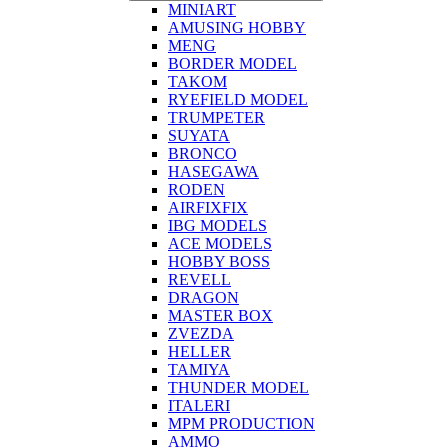
MINIART
AMUSING HOBBY
MENG
BORDER MODEL
TAKOM
RYEFIELD MODEL
TRUMPETER
SUYATA
BRONCO
HASEGAWA
RODEN
AIRFIXFIX
IBG MODELS
ACE MODELS
HOBBY BOSS
REVELL
DRAGON
MASTER BOX
ZVEZDA
HELLER
TAMIYA
THUNDER MODEL
ITALERI
MPM PRODUCTION
AMMO