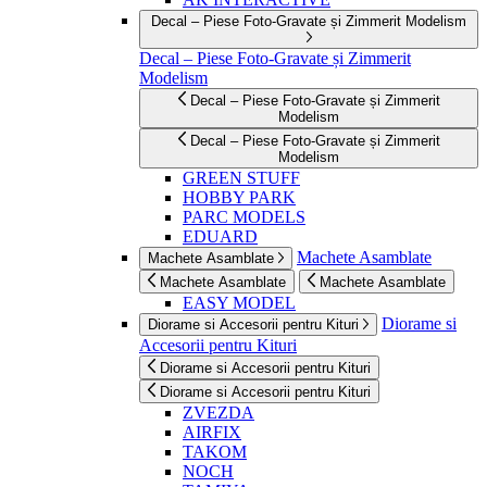
Decal – Piese Foto-Gravate și Zimmerit Modelism
Decal – Piese Foto-Gravate și Zimmerit
Modelism
Decal – Piese Foto-Gravate și Zimmerit
Modelism
Decal – Piese Foto-Gravate și Zimmerit
Modelism
GREEN STUFF
HOBBY PARK
PARC MODELS
EDUARD
Machete Asamblate
Machete Asamblate
Machete Asamblate
Machete Asamblate
EASY MODEL
Diorame si
Diorame si Accesorii pentru Kituri
Accesorii pentru Kituri
Diorame si Accesorii pentru Kituri
Diorame si Accesorii pentru Kituri
ZVEZDA
AIRFIX
TAKOM
NOCH