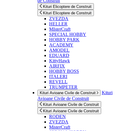
de Construit
Kituri Elicoptere de Construit
Kituri Elicoptere de Construit
ZVEZDA
HELLER
MIsterCraft
SPECIAL HOBBY
HOBBY PARK
ACADEMY
AMODEL
EDUARD
KittyHawk
AIRFIX
HOBBY BOSS
ITALERI
REVELL
TRUMPETER
Kituri
Kituri Avioane Civile de Construit
Avioane Civile de Construit
Kituri Avioane Civile de Construit
Kituri Avioane Civile de Construit
RODEN
ZVEZDA
MisterCraft