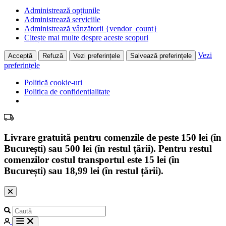
Administrează opțiunile
Administrează serviciile
Administrează vânzătorii {vendor_count}
Citește mai multe despre aceste scopuri
Vezi
Acceptă
Refuză
Vezi preferințele
Salvează preferințele
preferințele
Politică cookie-uri
Politica de confidentialitate
Livrare gratuită pentru comenzile de peste 150 lei (în
București) sau 500 lei (în restul țării). Pentru restul
comenzilor costul transportul este 15 lei (în
București) sau 18,99 lei (în restul țării).