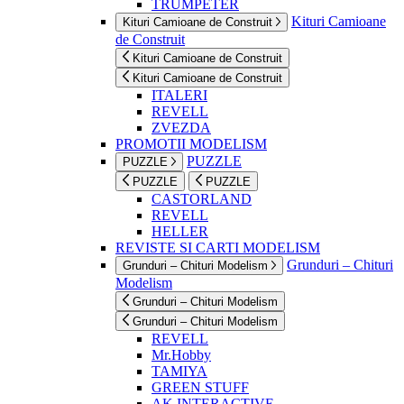
TRUMPETER
Kituri Camioane
Kituri Camioane de Construit
de Construit
Kituri Camioane de Construit
Kituri Camioane de Construit
ITALERI
REVELL
ZVEZDA
PROMOTII MODELISM
PUZZLE
PUZZLE
PUZZLE
PUZZLE
CASTORLAND
REVELL
HELLER
REVISTE SI CARTI MODELISM
Grunduri – Chituri
Grunduri – Chituri Modelism
Modelism
Grunduri – Chituri Modelism
Grunduri – Chituri Modelism
REVELL
Mr.Hobby
TAMIYA
GREEN STUFF
AK INTERACTIVE