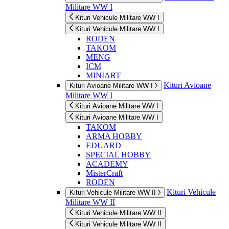
Militare WW I
Kituri Vehicule Militare WW I
Kituri Vehicule Militare WW I
RODEN
TAKOM
MENG
ICM
MINIART
Kituri Avioane
Kituri Avioane Militare WW I
Militare WW I
Kituri Avioane Militare WW I
Kituri Avioane Militare WW I
TAKOM
ARMA HOBBY
EDUARD
SPECIAL HOBBY
ACADEMY
MisterCraft
RODEN
Kituri Vehicule
Kituri Vehicule Militare WW II
Militare WW II
Kituri Vehicule Militare WW II
Kituri Vehicule Militare WW II