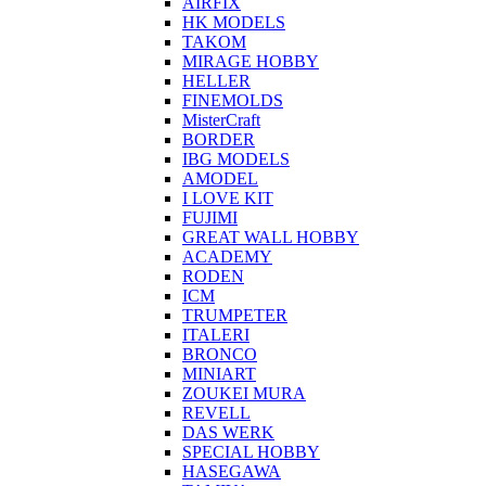
AIRFIX
HK MODELS
TAKOM
MIRAGE HOBBY
HELLER
FINEMOLDS
MisterCraft
BORDER
IBG MODELS
AMODEL
I LOVE KIT
FUJIMI
GREAT WALL HOBBY
ACADEMY
RODEN
ICM
TRUMPETER
ITALERI
BRONCO
MINIART
ZOUKEI MURA
REVELL
DAS WERK
SPECIAL HOBBY
HASEGAWA