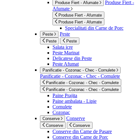
Produse Fiert -
Produse Fiert - Afumate
Afumate
Produse Fiert - Afumate
Produse Fiert - Afumate
Specialitati din Carne de Porc
Peste
Peste
Peste
Peste
Salata icre
Peste Marinat
Delicatese din Peste
Peste Afumat
Panificatie - Cozonac - Chec - Cornulete
Panificatie - Cozonac - Chec - Cornulete
Panificatie - Cozonac - Chec - Cornulete
Panificatie - Cozonac - Chec - Cornulete
Paine Prajita
Paine ambalata - Lipie
Cornulete
Cozonac
Conserve
Conserve
Conserve
Conserve
Conserve din Carne de Pasare
Conserve din Carne de Porc