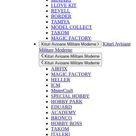
I LOVE KIT
REVELL
BORDER
TAMIYA
MODEL COLLECT
TAKOM
MAGIC FACTORY
Kituri Avioane
Kituri Avioane Militare Moderne
Militare Moderne
Kituri Avioane Militare Moderne
Kituri Avioane Militare Moderne
AIRFIX
MAGIC FACTORY
HELLER
ICM
MisterCraft
SPECIAL HOBBY
HOBBY PARK
EDUARD
ACADEMY
BRONCO
HOBBY BOSS
TAKOM
ITALERI