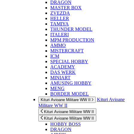
DRAGON
MASTER BOX
ZVEZDA
HELLER
TAMIYA
THUNDER MODEL
ITALERI
MPM PRODUCTION
AMMO
MISTERCRAFT
ICM
SPECIAL HOBBY
ACADEMY
DAS WERK
MINIART
AMUSING HOBBY
MENG
BORDER MODEL
Kituri Avioane
Kituri Avioane Militare WW II
Militare WW II
Kituri Avioane Militare WW II
Kituri Avioane Militare WW II
HOBBY BOSS
DRAGON