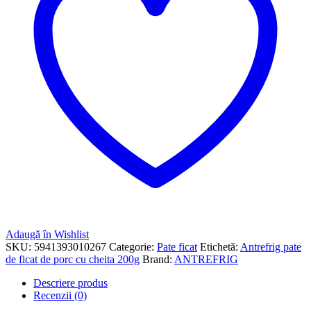
Adaugă în Wishlist
SKU:
5941393010267
Categorie:
Pate ficat
Etichetă:
Antrefrig pate
de ficat de porc cu cheita 200g
Brand:
ANTREFRIG
Descriere produs
Recenzii (0)