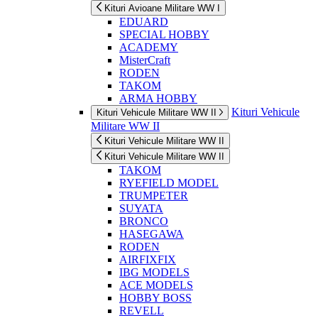
Kituri Avioane Militare WW I
EDUARD
SPECIAL HOBBY
ACADEMY
MisterCraft
RODEN
TAKOM
ARMA HOBBY
Kituri Vehicule
Kituri Vehicule Militare WW II
Militare WW II
Kituri Vehicule Militare WW II
Kituri Vehicule Militare WW II
TAKOM
RYEFIELD MODEL
TRUMPETER
SUYATA
BRONCO
HASEGAWA
RODEN
AIRFIXFIX
IBG MODELS
ACE MODELS
HOBBY BOSS
REVELL