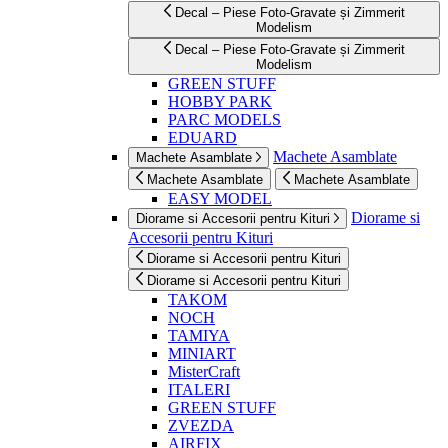
Decal – Piese Foto-Gravate și Zimmerit
Modelism
Decal – Piese Foto-Gravate și Zimmerit
Modelism
GREEN STUFF
HOBBY PARK
PARC MODELS
EDUARD
Machete Asamblate
Machete Asamblate
Machete Asamblate
Machete Asamblate
EASY MODEL
Diorame si
Diorame si Accesorii pentru Kituri
Accesorii pentru Kituri
Diorame si Accesorii pentru Kituri
Diorame si Accesorii pentru Kituri
TAKOM
NOCH
TAMIYA
MINIART
MisterCraft
ITALERI
GREEN STUFF
ZVEZDA
AIRFIX