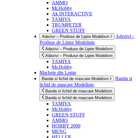
AMMO
Mr.Hobby
Ak INTERACTIVE
TAMIYA
TRUMPETER
GREEN STUFF
Adezivi –
Adezivi – Produse de Lipire Modelism
Produse de Lipire Modelism
Adezivi – Produse de Lipire Modelism
Adezivi – Produse de Lipire Modelism
TAMIYA
Mr.Hobby
Machete din Lemn
Banda si
Banda si lichid de mascare Modelism
lichid de mascare Modelism
Banda si lichid de mascare Modelism
Banda si lichid de mascare Modelism
TAMIYA
Mr.Hobby
GREEN STUFF
AMMO
HOBBY 2000
MENG
HELLER