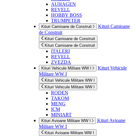
AUHAGEN
REVELL
HOBBY BOSS
TRUMPETER
Kituri Camioane
Kituri Camioane de Construit
de Construit
Kituri Camioane de Construit
Kituri Camioane de Construit
ITALERI
REVELL
ZVEZDA
Kituri Vehicule
Kituri Vehicule Militare WW I
Militare WW I
Kituri Vehicule Militare WW I
Kituri Vehicule Militare WW I
RODEN
TAKOM
MENG
ICM
MINIART
Kituri Avioane
Kituri Avioane Militare WW I
Militare WW I
Kituri Avioane Militare WW I