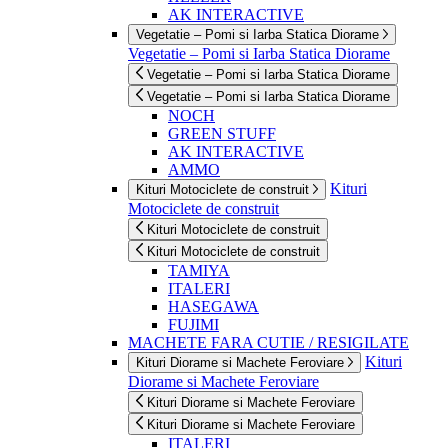
AK INTERACTIVE
Vegetatie – Pomi si Iarba Statica Diorame
Vegetatie – Pomi si Iarba Statica Diorame
Vegetatie – Pomi si Iarba Statica Diorame
Vegetatie – Pomi si Iarba Statica Diorame
NOCH
GREEN STUFF
AK INTERACTIVE
AMMO
Kituri
Kituri Motociclete de construit
Motociclete de construit
Kituri Motociclete de construit
Kituri Motociclete de construit
TAMIYA
ITALERI
HASEGAWA
FUJIMI
MACHETE FARA CUTIE / RESIGILATE
Kituri
Kituri Diorame si Machete Feroviare
Diorame si Machete Feroviare
Kituri Diorame si Machete Feroviare
Kituri Diorame si Machete Feroviare
ITALERI