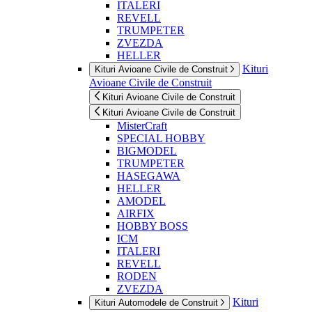
ITALERI
REVELL
TRUMPETER
ZVEZDA
HELLER
Kituri
Kituri Avioane Civile de Construit
Avioane Civile de Construit
Kituri Avioane Civile de Construit
Kituri Avioane Civile de Construit
MisterCraft
SPECIAL HOBBY
BIGMODEL
TRUMPETER
HASEGAWA
HELLER
AMODEL
AIRFIX
HOBBY BOSS
ICM
ITALERI
REVELL
RODEN
ZVEZDA
Kituri
Kituri Automodele de Construit