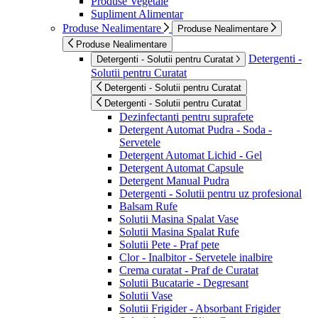
Produse Vegetale
Supliment Alimentar
Produse Nealimentare
Produse Nealimentare
Produse Nealimentare
Detergenti -
Detergenti - Solutii pentru Curatat
Solutii pentru Curatat
Detergenti - Solutii pentru Curatat
Detergenti - Solutii pentru Curatat
Dezinfectanti pentru suprafete
Detergent Automat Pudra - Soda -
Servetele
Detergent Automat Lichid - Gel
Detergent Automat Capsule
Detergent Manual Pudra
Detergenti - Solutii pentru uz profesional
Balsam Rufe
Solutii Masina Spalat Vase
Solutii Masina Spalat Rufe
Solutii Pete - Praf pete
Clor - Inalbitor - Servetele inalbire
Crema curatat - Praf de Curatat
Solutii Bucatarie - Degresant
Solutii Vase
Solutii Frigider - Absorbant Frigider