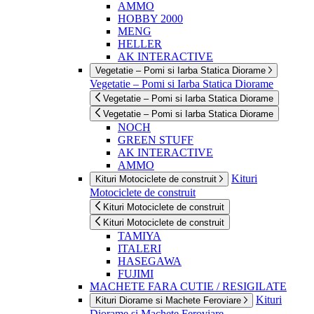
AMMO
HOBBY 2000
MENG
HELLER
AK INTERACTIVE
Vegetatie – Pomi si Iarba Statica Diorame
Vegetatie – Pomi si Iarba Statica Diorame
Vegetatie – Pomi si Iarba Statica Diorame
Vegetatie – Pomi si Iarba Statica Diorame
NOCH
GREEN STUFF
AK INTERACTIVE
AMMO
Kituri
Kituri Motociclete de construit
Motociclete de construit
Kituri Motociclete de construit
Kituri Motociclete de construit
TAMIYA
ITALERI
HASEGAWA
FUJIMI
MACHETE FARA CUTIE / RESIGILATE
Kituri
Kituri Diorame si Machete Feroviare
Diorame si Machete Feroviare