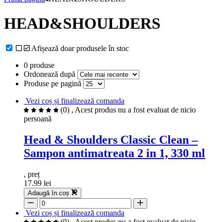
HEAD&SHOULDERS
Afișează doar produsele în stoc
0 produse
Ordonează după
Produse pe pagină
Vezi coș și finalizează comanda
(0)
, Acest produs nu a fost evaluat de nicio
persoană
Head & Shoulders Classic Clean –
Sampon antimatreata 2 in 1, 330 ml
, preț
17.99 lei
Adaugă în coș
Vezi coș și finalizează comanda
(0)
, Acest produs nu a fost evaluat de nicio