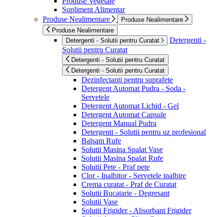
Produse Vegetale
Supliment Alimentar
Produse Nealimentare
Produse Nealimentare
Produse Nealimentare
Detergenti -
Detergenti - Solutii pentru Curatat
Solutii pentru Curatat
Detergenti - Solutii pentru Curatat
Detergenti - Solutii pentru Curatat
Dezinfectanti pentru suprafete
Detergent Automat Pudra - Soda -
Servetele
Detergent Automat Lichid - Gel
Detergent Automat Capsule
Detergent Manual Pudra
Detergenti - Solutii pentru uz profesional
Balsam Rufe
Solutii Masina Spalat Vase
Solutii Masina Spalat Rufe
Solutii Pete - Praf pete
Clor - Inalbitor - Servetele inalbire
Crema curatat - Praf de Curatat
Solutii Bucatarie - Degresant
Solutii Vase
Solutii Frigider - Absorbant Frigider