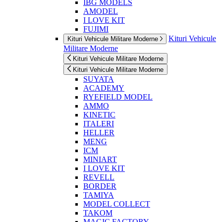
IBG MODELS
AMODEL
I LOVE KIT
FUJIMI
Kituri Vehicule
Kituri Vehicule Militare Moderne
Militare Moderne
Kituri Vehicule Militare Moderne
Kituri Vehicule Militare Moderne
SUYATA
ACADEMY
RYEFIELD MODEL
AMMO
KINETIC
ITALERI
HELLER
MENG
ICM
MINIART
I LOVE KIT
REVELL
BORDER
TAMIYA
MODEL COLLECT
TAKOM
MAGIC FACTORY