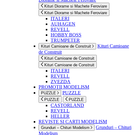
Kituri Diorame si Machete Feroviare
Kituri Diorame si Machete Feroviare
ITALERI
AUHAGEN
REVELL
HOBBY BOSS
TRUMPETER
Kituri Camioane
Kituri Camioane de Construit
de Construit
Kituri Camioane de Construit
Kituri Camioane de Construit
ITALERI
REVELL
ZVEZDA
PROMOTII MODELISM
PUZZLE
PUZZLE
PUZZLE
PUZZLE
CASTORLAND
REVELL
HELLER
REVISTE SI CARTI MODELISM
Grunduri – Chituri
Grunduri – Chituri Modelism
Modelism