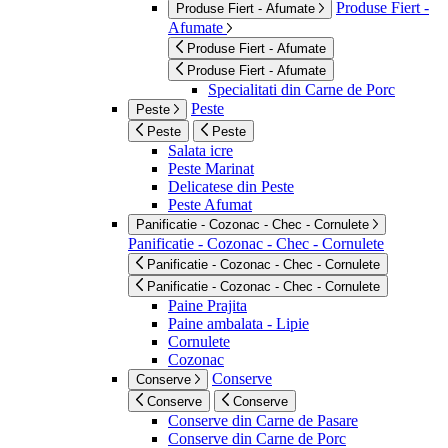
Produse Fiert -
Produse Fiert - Afumate
Afumate
Produse Fiert - Afumate
Produse Fiert - Afumate
Specialitati din Carne de Porc
Peste
Peste
Peste
Peste
Salata icre
Peste Marinat
Delicatese din Peste
Peste Afumat
Panificatie - Cozonac - Chec - Cornulete
Panificatie - Cozonac - Chec - Cornulete
Panificatie - Cozonac - Chec - Cornulete
Panificatie - Cozonac - Chec - Cornulete
Paine Prajita
Paine ambalata - Lipie
Cornulete
Cozonac
Conserve
Conserve
Conserve
Conserve
Conserve din Carne de Pasare
Conserve din Carne de Porc