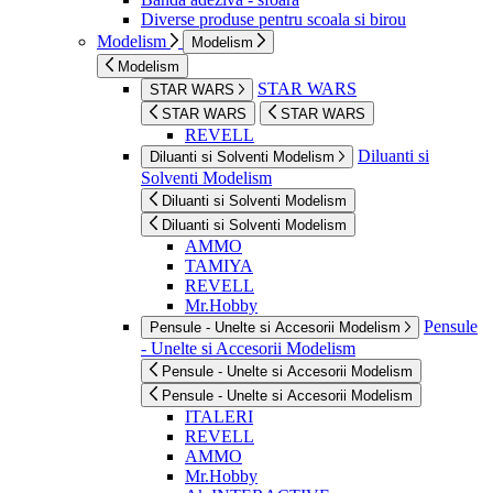
Diverse produse pentru scoala si birou
Modelism
Modelism
Modelism
STAR WARS
STAR WARS
STAR WARS
STAR WARS
REVELL
Diluanti si
Diluanti si Solventi Modelism
Solventi Modelism
Diluanti si Solventi Modelism
Diluanti si Solventi Modelism
AMMO
TAMIYA
REVELL
Mr.Hobby
Pensule
Pensule - Unelte si Accesorii Modelism
- Unelte si Accesorii Modelism
Pensule - Unelte si Accesorii Modelism
Pensule - Unelte si Accesorii Modelism
ITALERI
REVELL
AMMO
Mr.Hobby