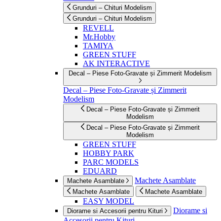
Grunduri – Chituri Modelism
Grunduri – Chituri Modelism
REVELL
Mr.Hobby
TAMIYA
GREEN STUFF
AK INTERACTIVE
Decal – Piese Foto-Gravate și Zimmerit Modelism
Decal – Piese Foto-Gravate și Zimmerit
Modelism
Decal – Piese Foto-Gravate și Zimmerit
Modelism
Decal – Piese Foto-Gravate și Zimmerit
Modelism
GREEN STUFF
HOBBY PARK
PARC MODELS
EDUARD
Machete Asamblate
Machete Asamblate
Machete Asamblate
Machete Asamblate
EASY MODEL
Diorame si
Diorame si Accesorii pentru Kituri
Accesorii pentru Kituri