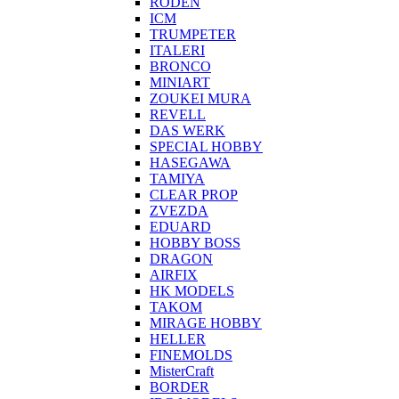
RODEN
ICM
TRUMPETER
ITALERI
BRONCO
MINIART
ZOUKEI MURA
REVELL
DAS WERK
SPECIAL HOBBY
HASEGAWA
TAMIYA
CLEAR PROP
ZVEZDA
EDUARD
HOBBY BOSS
DRAGON
AIRFIX
HK MODELS
TAKOM
MIRAGE HOBBY
HELLER
FINEMOLDS
MisterCraft
BORDER