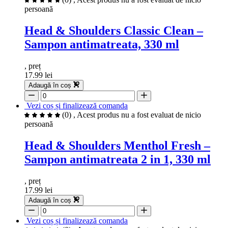
persoană
Head & Shoulders Classic Clean –
Sampon antimatreata, 330 ml
, preț
17.99 lei
Adaugă în coș
Vezi coș și finalizează comanda
(0)
, Acest produs nu a fost evaluat de nicio
persoană
Head & Shoulders Menthol Fresh –
Sampon antimatreata 2 in 1, 330 ml
, preț
17.99 lei
Adaugă în coș
Vezi coș și finalizează comanda