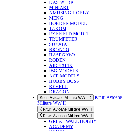
DAS WERK
MINIART
AMUSING HOBBY
MENG
BORDER MODEL
TAKOM
RYEFIELD MODEL
TRUMPETER
SUYATA
BRONCO
HASEGAWA
RODEN
AIRFIXFIX
IBG MODELS
ACE MODELS
HOBBY BOSS
REVELL
DRAGON
Kituri Avioane
Kituri Avioane Militare WW II
Militare WW II
Kituri Avioane Militare WW II
Kituri Avioane Militare WW II
GREAT WALL HOBBY
ACADEMY