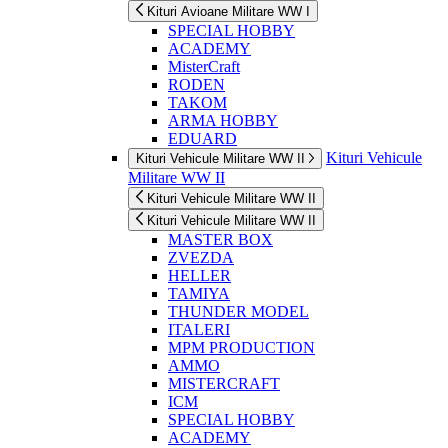
Kituri Avioane Militare WW I
SPECIAL HOBBY
ACADEMY
MisterCraft
RODEN
TAKOM
ARMA HOBBY
EDUARD
Kituri Vehicule
Kituri Vehicule Militare WW II
Militare WW II
Kituri Vehicule Militare WW II
Kituri Vehicule Militare WW II
MASTER BOX
ZVEZDA
HELLER
TAMIYA
THUNDER MODEL
ITALERI
MPM PRODUCTION
AMMO
MISTERCRAFT
ICM
SPECIAL HOBBY
ACADEMY