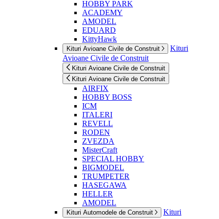
HOBBY PARK
ACADEMY
AMODEL
EDUARD
KittyHawk
Kituri
Kituri Avioane Civile de Construit
Avioane Civile de Construit
Kituri Avioane Civile de Construit
Kituri Avioane Civile de Construit
AIRFIX
HOBBY BOSS
ICM
ITALERI
REVELL
RODEN
ZVEZDA
MisterCraft
SPECIAL HOBBY
BIGMODEL
TRUMPETER
HASEGAWA
HELLER
AMODEL
Kituri
Kituri Automodele de Construit