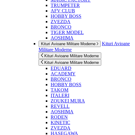
TRUMPETER
AFV CLUB
HOBBY BOSS
ZVEZDA
BRONCO
TIGER MODEL
AOSHIMA
Kituri Avioane
Kituri Avioane Militare Moderne
Militare Moderne
Kituri Avioane Militare Moderne
Kituri Avioane Militare Moderne
EDUARD
ACADEMY
BRONCO
HOBBY BOSS
TAKOM
ITALERI
ZOUKEI MURA
REVELL
AOSHIMA
RODEN
KINETIC
ZVEZDA
HASEGAWA