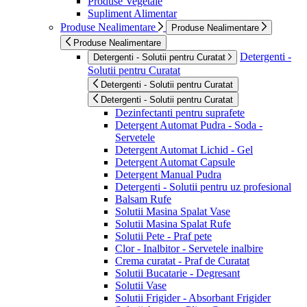
Produse Vegetale
Supliment Alimentar
Produse Nealimentare
Produse Nealimentare
Produse Nealimentare
Detergenti -
Detergenti - Solutii pentru Curatat
Solutii pentru Curatat
Detergenti - Solutii pentru Curatat
Detergenti - Solutii pentru Curatat
Dezinfectanti pentru suprafete
Detergent Automat Pudra - Soda -
Servetele
Detergent Automat Lichid - Gel
Detergent Automat Capsule
Detergent Manual Pudra
Detergenti - Solutii pentru uz profesional
Balsam Rufe
Solutii Masina Spalat Vase
Solutii Masina Spalat Rufe
Solutii Pete - Praf pete
Clor - Inalbitor - Servetele inalbire
Crema curatat - Praf de Curatat
Solutii Bucatarie - Degresant
Solutii Vase
Solutii Frigider - Absorbant Frigider