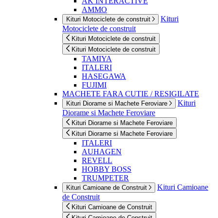
AK INTERACTIVE
AMMO
Kituri
Kituri Motociclete de construit
Motociclete de construit
Kituri Motociclete de construit
Kituri Motociclete de construit
TAMIYA
ITALERI
HASEGAWA
FUJIMI
MACHETE FARA CUTIE / RESIGILATE
Kituri
Kituri Diorame si Machete Feroviare
Diorame si Machete Feroviare
Kituri Diorame si Machete Feroviare
Kituri Diorame si Machete Feroviare
ITALERI
AUHAGEN
REVELL
HOBBY BOSS
TRUMPETER
Kituri Camioane
Kituri Camioane de Construit
de Construit
Kituri Camioane de Construit
Kituri Camioane de Construit