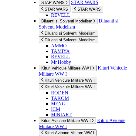
STAR WARS
STAR WARS
STAR WARS
STAR WARS
REVELL
Diluanti si
Diluanti si Solventi Modelism
Solventi Modelism
Diluanti si Solventi Modelism
Diluanti si Solventi Modelism
AMMO
TAMIYA
REVELL
Mr.Hobby
Kituri Vehicule
Kituri Vehicule Militare WW I
Militare WW I
Kituri Vehicule Militare WW I
Kituri Vehicule Militare WW I
RODEN
TAKOM
MENG
ICM
MINIART
Kituri Avioane
Kituri Avioane Militare WW I
Militare WW I
Kituri Avioane Militare WW I