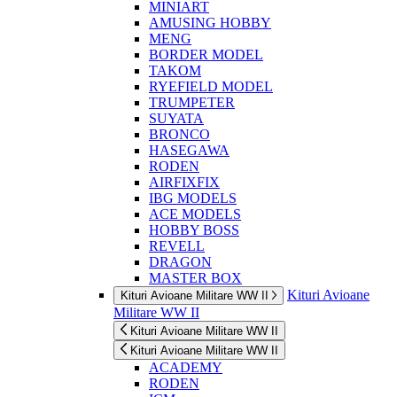
MINIART
AMUSING HOBBY
MENG
BORDER MODEL
TAKOM
RYEFIELD MODEL
TRUMPETER
SUYATA
BRONCO
HASEGAWA
RODEN
AIRFIXFIX
IBG MODELS
ACE MODELS
HOBBY BOSS
REVELL
DRAGON
MASTER BOX
Kituri Avioane
Kituri Avioane Militare WW II
Militare WW II
Kituri Avioane Militare WW II
Kituri Avioane Militare WW II
ACADEMY
RODEN