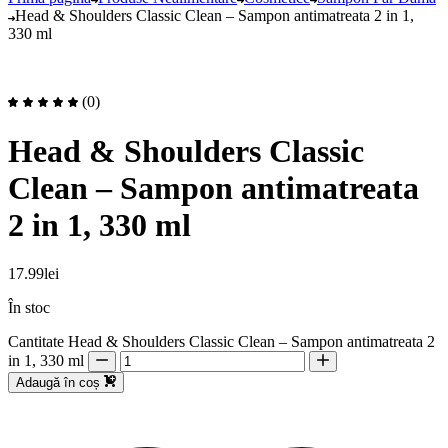
Head & Shoulders Classic Clean – Sampon antimatreata 2 in 1,
330 ml
(0)
Head & Shoulders Classic
Clean – Sampon antimatreata
2 in 1, 330 ml
17.99
lei
În stoc
Cantitate Head & Shoulders Classic Clean – Sampon antimatreata 2
in 1, 330 ml
Adaugă în coș