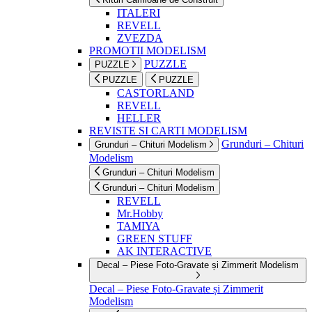
ITALERI
REVELL
ZVEZDA
PROMOTII MODELISM
PUZZLE
PUZZLE
PUZZLE
PUZZLE
CASTORLAND
REVELL
HELLER
REVISTE SI CARTI MODELISM
Grunduri – Chituri
Grunduri – Chituri Modelism
Modelism
Grunduri – Chituri Modelism
Grunduri – Chituri Modelism
REVELL
Mr.Hobby
TAMIYA
GREEN STUFF
AK INTERACTIVE
Decal – Piese Foto-Gravate și Zimmerit Modelism
Decal – Piese Foto-Gravate și Zimmerit
Modelism