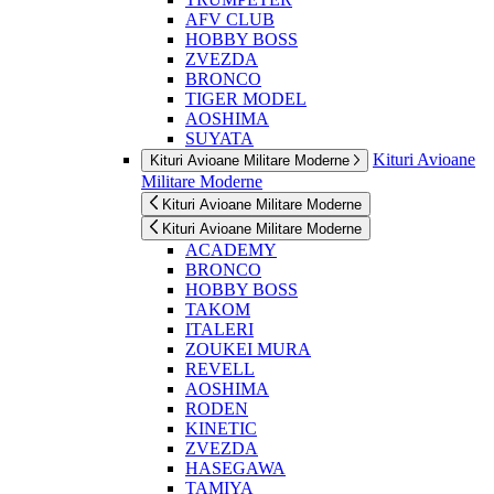
AFV CLUB
HOBBY BOSS
ZVEZDA
BRONCO
TIGER MODEL
AOSHIMA
SUYATA
Kituri Avioane
Kituri Avioane Militare Moderne
Militare Moderne
Kituri Avioane Militare Moderne
Kituri Avioane Militare Moderne
ACADEMY
BRONCO
HOBBY BOSS
TAKOM
ITALERI
ZOUKEI MURA
REVELL
AOSHIMA
RODEN
KINETIC
ZVEZDA
HASEGAWA
TAMIYA