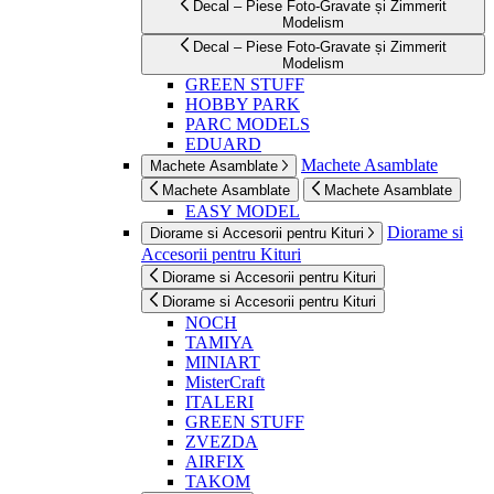
Decal – Piese Foto-Gravate și Zimmerit
Modelism
Decal – Piese Foto-Gravate și Zimmerit
Modelism
GREEN STUFF
HOBBY PARK
PARC MODELS
EDUARD
Machete Asamblate
Machete Asamblate
Machete Asamblate
Machete Asamblate
EASY MODEL
Diorame si
Diorame si Accesorii pentru Kituri
Accesorii pentru Kituri
Diorame si Accesorii pentru Kituri
Diorame si Accesorii pentru Kituri
NOCH
TAMIYA
MINIART
MisterCraft
ITALERI
GREEN STUFF
ZVEZDA
AIRFIX
TAKOM