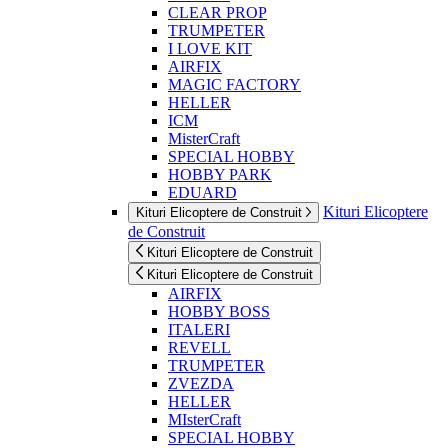
CLEAR PROP
TRUMPETER
I LOVE KIT
AIRFIX
MAGIC FACTORY
HELLER
ICM
MisterCraft
SPECIAL HOBBY
HOBBY PARK
EDUARD
Kituri Elicoptere
Kituri Elicoptere de Construit
de Construit
Kituri Elicoptere de Construit
Kituri Elicoptere de Construit
AIRFIX
HOBBY BOSS
ITALERI
REVELL
TRUMPETER
ZVEZDA
HELLER
MIsterCraft
SPECIAL HOBBY