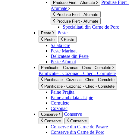
Produse Fiert -
Produse Fiert - Afumate
Afumate
Produse Fiert - Afumate
Produse Fiert - Afumate
Specialitati din Carne de Porc
Peste
Peste
Peste
Peste
Salata icre
Peste Marinat
Delicatese din Peste
Peste Afumat
Panificatie - Cozonac - Chec - Cornulete
Panificatie - Cozonac - Chec - Cornulete
Panificatie - Cozonac - Chec - Cornulete
Panificatie - Cozonac - Chec - Cornulete
Paine Prajita
Paine ambalata - Lipie
Cornulete
Cozonac
Conserve
Conserve
Conserve
Conserve
Conserve din Carne de Pasare
Conserve din Carne de Porc