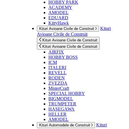
HOBBY PARK
ACADEMY
AMODEL
EDUARD
KittyHawk
Kituri
Kituri Avioane Civile de Construit
Avioane Civile de Construit
Kituri Avioane Civile de Construit
Kituri Avioane Civile de Construit
AIRFIX
HOBBY BOSS
ICM
ITALERI
REVELL
RODEN
ZVEZDA
MisterCraft
SPECIAL HOBBY
BIGMODEL
TRUMPETER
HASEGAWA
HELLER
AMODEL
Kituri
Kituri Automodele de Construit