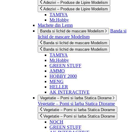
Adezivi – Produse de Lipire Modelism
Adezivi – Produse de Lipire Modelism
TAMIYA
Mr.Hobby
Machete din Lemn
Banda si
Banda si lichid de mascare Modelism
lichid de mascare Modelism
Banda si lichid de mascare Modelism
Banda si lichid de mascare Modelism
TAMIYA
Mr.Hobby
GREEN STUFF
AMMO
HOBBY 2000
MENG
HELLER
AK INTERACTIVE
Vegetatie – Pomi si Iarba Statica Diorame
Vegetatie – Pomi si Iarba Statica Diorame
Vegetatie – Pomi si Iarba Statica Diorame
Vegetatie – Pomi si Iarba Statica Diorame
NOCH
GREEN STUFF