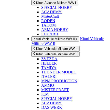
Kituri Avioane Militare WW I
SPECIAL HOBBY
ACADEMY
MisterCraft
RODEN
TAKOM
ARMA HOBBY
EDUARD
Kituri Vehicule
Kituri Vehicule Militare WW II
Militare WW II
Kituri Vehicule Militare WW II
Kituri Vehicule Militare WW II
ZVEZDA
HELLER
TAMIYA
THUNDER MODEL
ITALERI
MPM PRODUCTION
AMMO
MISTERCRAFT
ICM
SPECIAL HOBBY
ACADEMY
DAS WERK