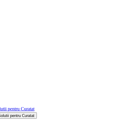
utii pentru Curatat
Solutii pentru Curatat