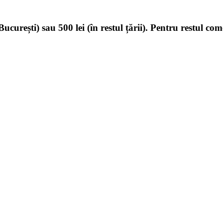
ucurești) sau 500 lei (în restul țării). Pentru restul com