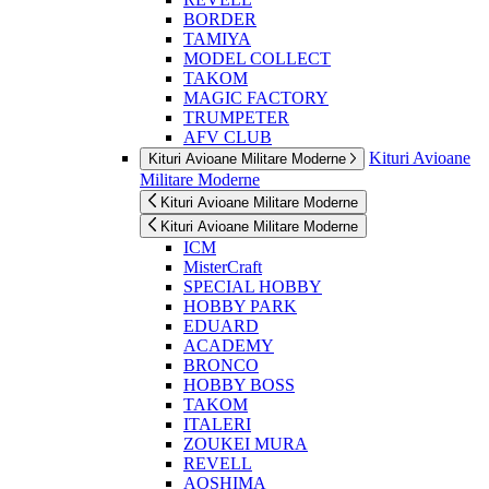
BORDER
TAMIYA
MODEL COLLECT
TAKOM
MAGIC FACTORY
TRUMPETER
AFV CLUB
Kituri Avioane
Kituri Avioane Militare Moderne
Militare Moderne
Kituri Avioane Militare Moderne
Kituri Avioane Militare Moderne
ICM
MisterCraft
SPECIAL HOBBY
HOBBY PARK
EDUARD
ACADEMY
BRONCO
HOBBY BOSS
TAKOM
ITALERI
ZOUKEI MURA
REVELL
AOSHIMA