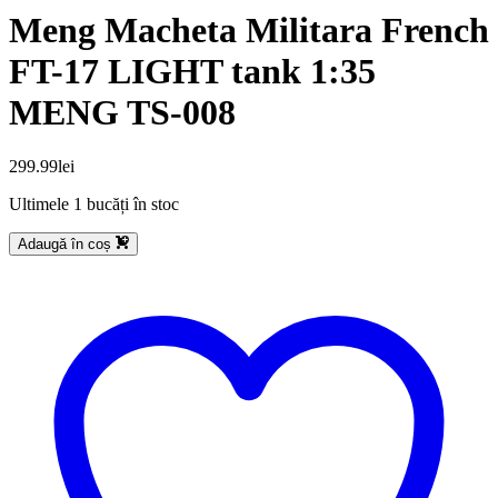
Meng Macheta Militara French
FT-17 LIGHT tank 1:35
MENG TS-008
299.99
lei
Ultimele 1 bucăți în stoc
Adaugă în coș