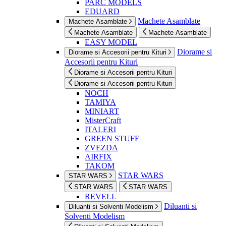
PARC MODELS
EDUARD
Machete Asamblate
Machete Asamblate
Machete Asamblate
Machete Asamblate
EASY MODEL
Diorame si
Diorame si Accesorii pentru Kituri
Accesorii pentru Kituri
Diorame si Accesorii pentru Kituri
Diorame si Accesorii pentru Kituri
NOCH
TAMIYA
MINIART
MisterCraft
ITALERI
GREEN STUFF
ZVEZDA
AIRFIX
TAKOM
STAR WARS
STAR WARS
STAR WARS
STAR WARS
REVELL
Diluanti si
Diluanti si Solventi Modelism
Solventi Modelism