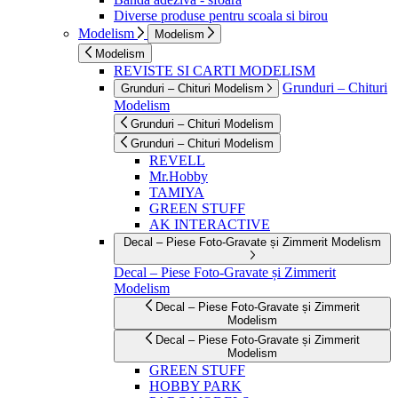
Diverse produse pentru scoala si birou
Modelism
Modelism
Modelism
REVISTE SI CARTI MODELISM
Grunduri – Chituri
Grunduri – Chituri Modelism
Modelism
Grunduri – Chituri Modelism
Grunduri – Chituri Modelism
REVELL
Mr.Hobby
TAMIYA
GREEN STUFF
AK INTERACTIVE
Decal – Piese Foto-Gravate și Zimmerit Modelism
Decal – Piese Foto-Gravate și Zimmerit
Modelism
Decal – Piese Foto-Gravate și Zimmerit
Modelism
Decal – Piese Foto-Gravate și Zimmerit
Modelism
GREEN STUFF
HOBBY PARK