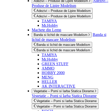
Adezivi –
Adezivi – Produse de Lipire Modelism
Produse de Lipire Modelism
Adezivi – Produse de Lipire Modelism
Adezivi – Produse de Lipire Modelism
TAMIYA
Mr.Hobby
Machete din Lemn
Banda si
Banda si lichid de mascare Modelism
lichid de mascare Modelism
Banda si lichid de mascare Modelism
Banda si lichid de mascare Modelism
TAMIYA
Mr.Hobby
GREEN STUFF
AMMO
HOBBY 2000
MENG
HELLER
AK INTERACTIVE
Vegetatie – Pomi si Iarba Statica Diorame
Vegetatie – Pomi si Iarba Statica Diorame
Vegetatie – Pomi si Iarba Statica Diorame
Vegetatie – Pomi si Iarba Statica Diorame