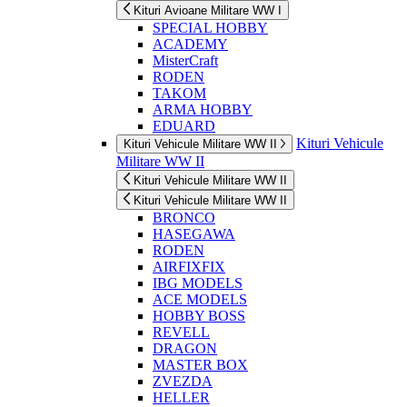
Kituri Avioane Militare WW I
SPECIAL HOBBY
ACADEMY
MisterCraft
RODEN
TAKOM
ARMA HOBBY
EDUARD
Kituri Vehicule
Kituri Vehicule Militare WW II
Militare WW II
Kituri Vehicule Militare WW II
Kituri Vehicule Militare WW II
BRONCO
HASEGAWA
RODEN
AIRFIXFIX
IBG MODELS
ACE MODELS
HOBBY BOSS
REVELL
DRAGON
MASTER BOX
ZVEZDA
HELLER