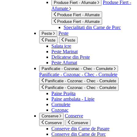
Produse Fiert -
Produse Fiert - Afumate
Afumate
Produse Fiert - Afumate
Produse Fiert - Afumate
Specialitati din Carne de Porc
Peste
Peste
Peste
Peste
Salata icre
Peste Marinat
Delicatese din Peste
Peste Afumat
Panificatie - Cozonac - Chec - Cornulete
Panificatie - Cozonac - Chec - Cornulete
Panificatie - Cozonac - Chec - Cornulete
Panificatie - Cozonac - Chec - Cornulete
Paine Prajita
Paine ambalata - Lipie
Cornulete
Cozonac
Conserve
Conserve
Conserve
Conserve
Conserve din Carne de Pasare
Conserve din Carne de Porc