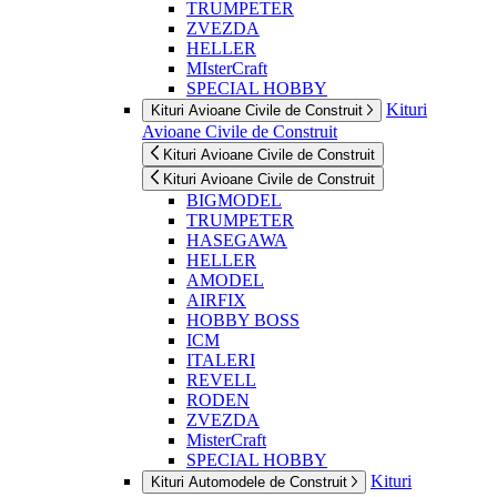
TRUMPETER
ZVEZDA
HELLER
MIsterCraft
SPECIAL HOBBY
Kituri
Kituri Avioane Civile de Construit
Avioane Civile de Construit
Kituri Avioane Civile de Construit
Kituri Avioane Civile de Construit
BIGMODEL
TRUMPETER
HASEGAWA
HELLER
AMODEL
AIRFIX
HOBBY BOSS
ICM
ITALERI
REVELL
RODEN
ZVEZDA
MisterCraft
SPECIAL HOBBY
Kituri
Kituri Automodele de Construit