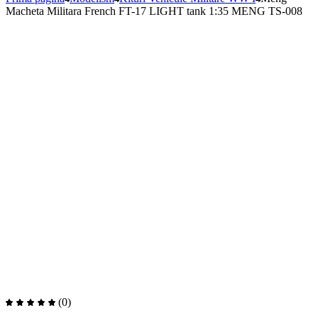
Macheta Militara French FT-17 LIGHT tank 1:35 MENG TS-008
(0)