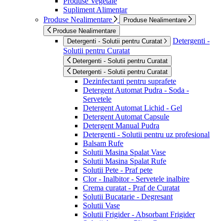
Produse Vegetale
Supliment Alimentar
Produse Nealimentare
Produse Nealimentare
Produse Nealimentare
Detergenti -
Detergenti - Solutii pentru Curatat
Solutii pentru Curatat
Detergenti - Solutii pentru Curatat
Detergenti - Solutii pentru Curatat
Dezinfectanti pentru suprafete
Detergent Automat Pudra - Soda -
Servetele
Detergent Automat Lichid - Gel
Detergent Automat Capsule
Detergent Manual Pudra
Detergenti - Solutii pentru uz profesional
Balsam Rufe
Solutii Masina Spalat Vase
Solutii Masina Spalat Rufe
Solutii Pete - Praf pete
Clor - Inalbitor - Servetele inalbire
Crema curatat - Praf de Curatat
Solutii Bucatarie - Degresant
Solutii Vase
Solutii Frigider - Absorbant Frigider