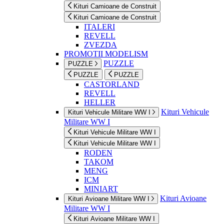
Kituri Camioane de Construit
Kituri Camioane de Construit
ITALERI
REVELL
ZVEZDA
PROMOTII MODELISM
PUZZLE
PUZZLE
PUZZLE
PUZZLE
CASTORLAND
REVELL
HELLER
Kituri Vehicule
Kituri Vehicule Militare WW I
Militare WW I
Kituri Vehicule Militare WW I
Kituri Vehicule Militare WW I
RODEN
TAKOM
MENG
ICM
MINIART
Kituri Avioane
Kituri Avioane Militare WW I
Militare WW I
Kituri Avioane Militare WW I