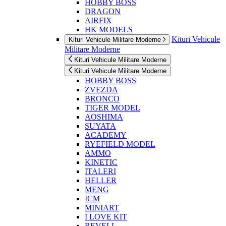
HOBBY BOSS
DRAGON
AIRFIX
HK MODELS
Kituri Vehicule
Kituri Vehicule Militare Moderne
Militare Moderne
Kituri Vehicule Militare Moderne
Kituri Vehicule Militare Moderne
HOBBY BOSS
ZVEZDA
BRONCO
TIGER MODEL
AOSHIMA
SUYATA
ACADEMY
RYEFIELD MODEL
AMMO
KINETIC
ITALERI
HELLER
MENG
ICM
MINIART
I LOVE KIT
REVELL