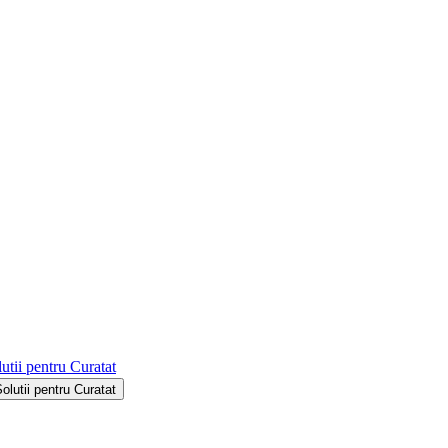
utii pentru Curatat
Solutii pentru Curatat