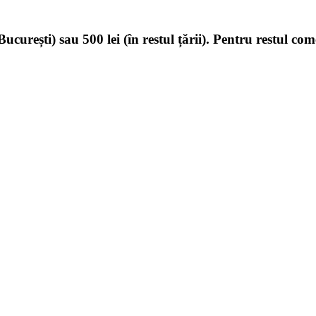
ucurești) sau 500 lei (în restul țării). Pentru restul com