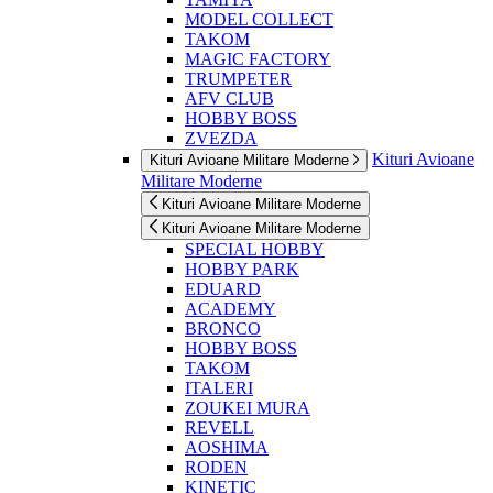
MODEL COLLECT
TAKOM
MAGIC FACTORY
TRUMPETER
AFV CLUB
HOBBY BOSS
ZVEZDA
Kituri Avioane
Kituri Avioane Militare Moderne
Militare Moderne
Kituri Avioane Militare Moderne
Kituri Avioane Militare Moderne
SPECIAL HOBBY
HOBBY PARK
EDUARD
ACADEMY
BRONCO
HOBBY BOSS
TAKOM
ITALERI
ZOUKEI MURA
REVELL
AOSHIMA
RODEN
KINETIC