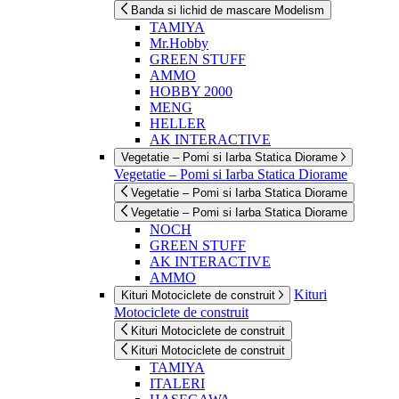
Banda si lichid de mascare Modelism
TAMIYA
Mr.Hobby
GREEN STUFF
AMMO
HOBBY 2000
MENG
HELLER
AK INTERACTIVE
Vegetatie – Pomi si Iarba Statica Diorame
Vegetatie – Pomi si Iarba Statica Diorame
Vegetatie – Pomi si Iarba Statica Diorame
Vegetatie – Pomi si Iarba Statica Diorame
NOCH
GREEN STUFF
AK INTERACTIVE
AMMO
Kituri
Kituri Motociclete de construit
Motociclete de construit
Kituri Motociclete de construit
Kituri Motociclete de construit
TAMIYA
ITALERI