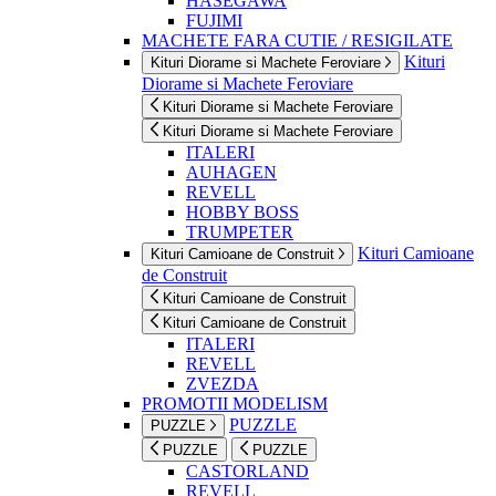
HASEGAWA
FUJIMI
MACHETE FARA CUTIE / RESIGILATE
Kituri
Kituri Diorame si Machete Feroviare
Diorame si Machete Feroviare
Kituri Diorame si Machete Feroviare
Kituri Diorame si Machete Feroviare
ITALERI
AUHAGEN
REVELL
HOBBY BOSS
TRUMPETER
Kituri Camioane
Kituri Camioane de Construit
de Construit
Kituri Camioane de Construit
Kituri Camioane de Construit
ITALERI
REVELL
ZVEZDA
PROMOTII MODELISM
PUZZLE
PUZZLE
PUZZLE
PUZZLE
CASTORLAND
REVELL