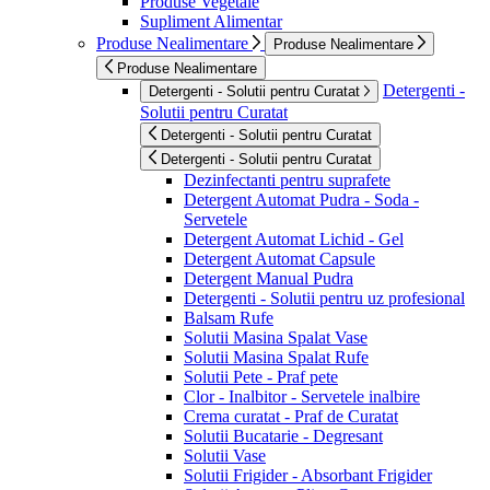
Produse Vegetale
Supliment Alimentar
Produse Nealimentare
Produse Nealimentare
Produse Nealimentare
Detergenti -
Detergenti - Solutii pentru Curatat
Solutii pentru Curatat
Detergenti - Solutii pentru Curatat
Detergenti - Solutii pentru Curatat
Dezinfectanti pentru suprafete
Detergent Automat Pudra - Soda -
Servetele
Detergent Automat Lichid - Gel
Detergent Automat Capsule
Detergent Manual Pudra
Detergenti - Solutii pentru uz profesional
Balsam Rufe
Solutii Masina Spalat Vase
Solutii Masina Spalat Rufe
Solutii Pete - Praf pete
Clor - Inalbitor - Servetele inalbire
Crema curatat - Praf de Curatat
Solutii Bucatarie - Degresant
Solutii Vase
Solutii Frigider - Absorbant Frigider