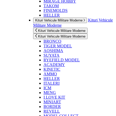
MIRAGE HOBBY
TAKOM
FINEMOLDS
HELLER
Kituri Vehicule
Kituri Vehicule Militare Moderne
Militare Moderne
Kituri Vehicule Militare Moderne
Kituri Vehicule Militare Moderne
BRONCO
TIGER MODEL
AOSHIMA
SUYATA
RYEFIELD MODEL
ACADEMY
KINETIC
AMMO
HELLER
ITALERI
ICM
MENG
I LOVE KIT
MINIART
BORDER
REVELL
MODEL COLLECT