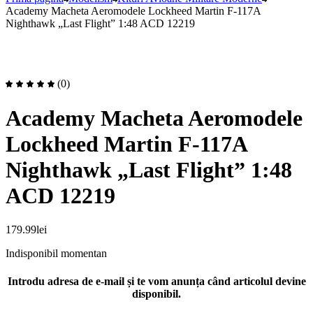
Academy Macheta Aeromodele Lockheed Martin F-117A
Nighthawk „Last Flight” 1:48 ACD 12219
(0)
Academy Macheta Aeromodele
Lockheed Martin F-117A
Nighthawk „Last Flight” 1:48
ACD 12219
179.99
lei
Indisponibil momentan
Introdu adresa de e-mail și te vom anunța când articolul devine
disponibil.