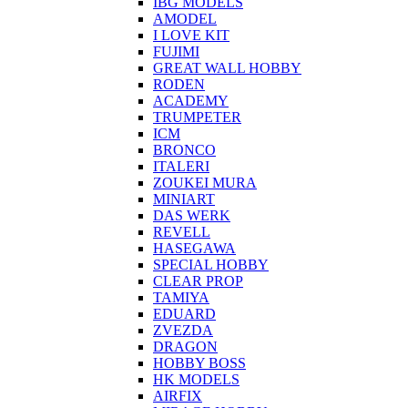
IBG MODELS
AMODEL
I LOVE KIT
FUJIMI
GREAT WALL HOBBY
RODEN
ACADEMY
TRUMPETER
ICM
BRONCO
ITALERI
ZOUKEI MURA
MINIART
DAS WERK
REVELL
HASEGAWA
SPECIAL HOBBY
CLEAR PROP
TAMIYA
EDUARD
ZVEZDA
DRAGON
HOBBY BOSS
HK MODELS
AIRFIX