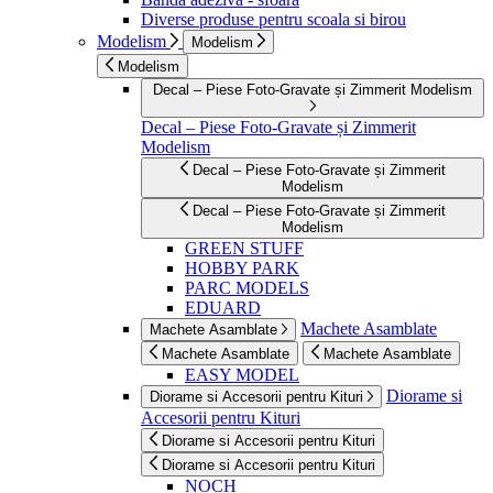
Diverse produse pentru scoala si birou
Modelism
Modelism
Modelism
Decal – Piese Foto-Gravate și Zimmerit Modelism
Decal – Piese Foto-Gravate și Zimmerit
Modelism
Decal – Piese Foto-Gravate și Zimmerit
Modelism
Decal – Piese Foto-Gravate și Zimmerit
Modelism
GREEN STUFF
HOBBY PARK
PARC MODELS
EDUARD
Machete Asamblate
Machete Asamblate
Machete Asamblate
Machete Asamblate
EASY MODEL
Diorame si
Diorame si Accesorii pentru Kituri
Accesorii pentru Kituri
Diorame si Accesorii pentru Kituri
Diorame si Accesorii pentru Kituri
NOCH