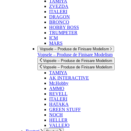
TAMIYA
ZVEZDA
ITALERI
DRAGON
BRONCO
HOBBY BOSS
TRUMPETER
ICM
MARS
Vopsele – Produse de Finisare Modelism
Vopsele – Produse de Finisare Modelism
Vopsele – Produse de Finisare Modelism
Vopsele – Produse de Finisare Modelism
TAMIYA
AK INTERACTIVE
Mr.Hobby
AMMO
REVELL
ITALERI
HATAKA
GREEN STUFF
NOCH
HELLER
VALLEJO