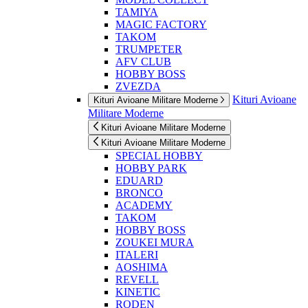
TAMIYA
MAGIC FACTORY
TAKOM
TRUMPETER
AFV CLUB
HOBBY BOSS
ZVEZDA
Kituri Avioane
Kituri Avioane Militare Moderne
Militare Moderne
Kituri Avioane Militare Moderne
Kituri Avioane Militare Moderne
SPECIAL HOBBY
HOBBY PARK
EDUARD
BRONCO
ACADEMY
TAKOM
HOBBY BOSS
ZOUKEI MURA
ITALERI
AOSHIMA
REVELL
KINETIC
RODEN