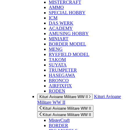
MISTERCRAFT
AMMO
SPECIAL HOBBY
ICM
DAS WERK
ACADEMY
AMUSING HOBBY
MINIART
BORDER MODEL
MENG
RYEFIELD MODEL
TAKOM
SUYATA
TRUMPETER
HASEGAWA
BRONCO
AIRFIXFIX
RODEN
Kituri Avioane
Kituri Avioane Militare WW II
Militare WW II
Kituri Avioane Militare WW II
Kituri Avioane Militare WW II
MisterCraft
BORDER