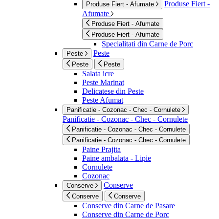
Produse Fiert -
Produse Fiert - Afumate
Afumate
Produse Fiert - Afumate
Produse Fiert - Afumate
Specialitati din Carne de Porc
Peste
Peste
Peste
Peste
Salata icre
Peste Marinat
Delicatese din Peste
Peste Afumat
Panificatie - Cozonac - Chec - Cornulete
Panificatie - Cozonac - Chec - Cornulete
Panificatie - Cozonac - Chec - Cornulete
Panificatie - Cozonac - Chec - Cornulete
Paine Prajita
Paine ambalata - Lipie
Cornulete
Cozonac
Conserve
Conserve
Conserve
Conserve
Conserve din Carne de Pasare
Conserve din Carne de Porc