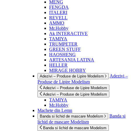
MENG
FENGDA
ITALERI
REVELL
AMMO
Mr.Hobby
Ak INTERACTIVE
TAMIYA
TRUMPETER
GREEN STUFF
HAOSHENG
ARTESANIA LATINA
HELLER
MIRAGE HOBBY
Adezivi –
Adezivi – Produse de Lipire Modelism
Produse de Lipire Modelism
Adezivi – Produse de Lipire Modelism
Adezivi – Produse de Lipire Modelism
TAMIYA
Mr.Hobby
Machete din Lemn
Banda si
Banda si lichid de mascare Modelism
lichid de mascare Modelism
Banda si lichid de mascare Modelism