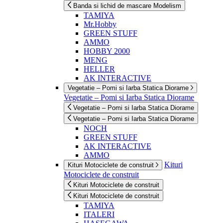
Banda si lichid de mascare Modelism
TAMIYA
Mr.Hobby
GREEN STUFF
AMMO
HOBBY 2000
MENG
HELLER
AK INTERACTIVE
Vegetatie – Pomi si Iarba Statica Diorame
Vegetatie – Pomi si Iarba Statica Diorame
Vegetatie – Pomi si Iarba Statica Diorame
Vegetatie – Pomi si Iarba Statica Diorame
NOCH
GREEN STUFF
AK INTERACTIVE
AMMO
Kituri
Kituri Motociclete de construit
Motociclete de construit
Kituri Motociclete de construit
Kituri Motociclete de construit
TAMIYA
ITALERI