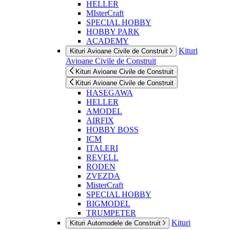
HELLER
MIsterCraft
SPECIAL HOBBY
HOBBY PARK
ACADEMY
Kituri
Kituri Avioane Civile de Construit
Avioane Civile de Construit
Kituri Avioane Civile de Construit
Kituri Avioane Civile de Construit
HASEGAWA
HELLER
AMODEL
AIRFIX
HOBBY BOSS
ICM
ITALERI
REVELL
RODEN
ZVEZDA
MisterCraft
SPECIAL HOBBY
BIGMODEL
TRUMPETER
Kituri
Kituri Automodele de Construit