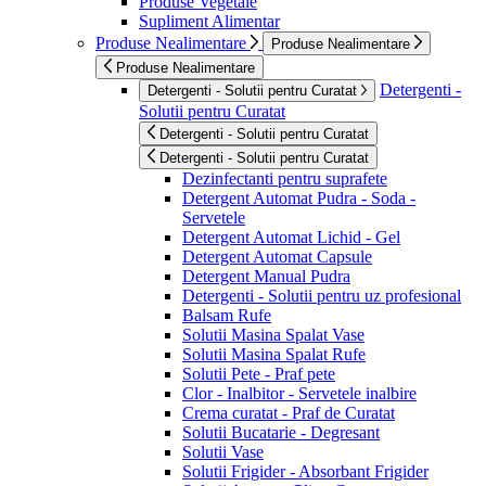
Produse Vegetale
Supliment Alimentar
Produse Nealimentare
Produse Nealimentare
Produse Nealimentare
Detergenti -
Detergenti - Solutii pentru Curatat
Solutii pentru Curatat
Detergenti - Solutii pentru Curatat
Detergenti - Solutii pentru Curatat
Dezinfectanti pentru suprafete
Detergent Automat Pudra - Soda -
Servetele
Detergent Automat Lichid - Gel
Detergent Automat Capsule
Detergent Manual Pudra
Detergenti - Solutii pentru uz profesional
Balsam Rufe
Solutii Masina Spalat Vase
Solutii Masina Spalat Rufe
Solutii Pete - Praf pete
Clor - Inalbitor - Servetele inalbire
Crema curatat - Praf de Curatat
Solutii Bucatarie - Degresant
Solutii Vase
Solutii Frigider - Absorbant Frigider