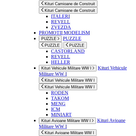
Kituri Camioane de Construit
Kituri Camioane de Construit
ITALERI
REVELL
ZVEZDA
PROMOTII MODELISM
PUZZLE
PUZZLE
PUZZLE
PUZZLE
CASTORLAND
REVELL
HELLER
Kituri Vehicule
Kituri Vehicule Militare WW I
Militare WW I
Kituri Vehicule Militare WW I
Kituri Vehicule Militare WW I
RODEN
TAKOM
MENG
ICM
MINIART
Kituri Avioane
Kituri Avioane Militare WW I
Militare WW I
Kituri Avioane Militare WW I