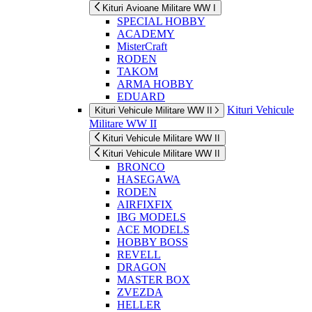
Kituri Avioane Militare WW I
SPECIAL HOBBY
ACADEMY
MisterCraft
RODEN
TAKOM
ARMA HOBBY
EDUARD
Kituri Vehicule
Kituri Vehicule Militare WW II
Militare WW II
Kituri Vehicule Militare WW II
Kituri Vehicule Militare WW II
BRONCO
HASEGAWA
RODEN
AIRFIXFIX
IBG MODELS
ACE MODELS
HOBBY BOSS
REVELL
DRAGON
MASTER BOX
ZVEZDA
HELLER