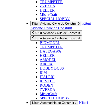
TRUMPETER
ZVEZDA
HELLER
MIsterCraft
SPECIAL HOBBY
Kituri
Kituri Avioane Civile de Construit
Avioane Civile de Construit
Kituri Avioane Civile de Construit
Kituri Avioane Civile de Construit
BIGMODEL
TRUMPETER
HASEGAWA
HELLER
AMODEL
AIRFIX
HOBBY BOSS
ICM
ITALERI
REVELL
RODEN
ZVEZDA
MisterCraft
SPECIAL HOBBY
Kituri
Kituri Automodele de Construit