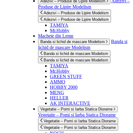
Adezivi –
Adezivi – Produse de Lipire Modelism
Produse de Lipire Modelism
Adezivi – Produse de Lipire Modelism
Adezivi – Produse de Lipire Modelism
TAMIYA
Mr.Hobby
Machete din Lemn
Banda si
Banda si lichid de mascare Modelism
lichid de mascare Modelism
Banda si lichid de mascare Modelism
Banda si lichid de mascare Modelism
TAMIYA
Mr.Hobby
GREEN STUFF
AMMO
HOBBY 2000
MENG
HELLER
AK INTERACTIVE
Vegetatie – Pomi si Iarba Statica Diorame
Vegetatie – Pomi si Iarba Statica Diorame
Vegetatie – Pomi si Iarba Statica Diorame
Vegetatie – Pomi si Iarba Statica Diorame