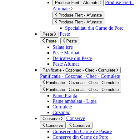
Produse Fiert -
Produse Fiert - Afumate
Afumate
Produse Fiert - Afumate
Produse Fiert - Afumate
Specialitati din Carne de Porc
Peste
Peste
Peste
Peste
Salata icre
Peste Marinat
Delicatese din Peste
Peste Afumat
Panificatie - Cozonac - Chec - Cornulete
Panificatie - Cozonac - Chec - Cornulete
Panificatie - Cozonac - Chec - Cornulete
Panificatie - Cozonac - Chec - Cornulete
Paine Prajita
Paine ambalata - Lipie
Cornulete
Cozonac
Conserve
Conserve
Conserve
Conserve
Conserve din Carne de Pasare
Conserve din Carne de Porc