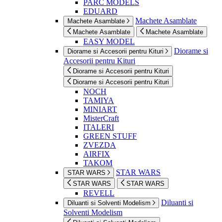
PARC MODELS
EDUARD
Machete Asamblate
Machete Asamblate
Machete Asamblate
Machete Asamblate
EASY MODEL
Diorame si
Diorame si Accesorii pentru Kituri
Accesorii pentru Kituri
Diorame si Accesorii pentru Kituri
Diorame si Accesorii pentru Kituri
NOCH
TAMIYA
MINIART
MisterCraft
ITALERI
GREEN STUFF
ZVEZDA
AIRFIX
TAKOM
STAR WARS
STAR WARS
STAR WARS
STAR WARS
REVELL
Diluanti si
Diluanti si Solventi Modelism
Solventi Modelism