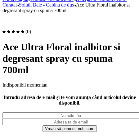
Curatat
Solutii Baie - Cabina de dus
Ace Ultra Floral inalbitor si
degresant spray cu spuma 700ml
(0)
Ace Ultra Floral inalbitor si
degresant spray cu spuma
700ml
Indisponibil momentan
Introdu adresa de e-mail și te vom anunța când articolul devine
disponibil.
Vreau să primesc notificare