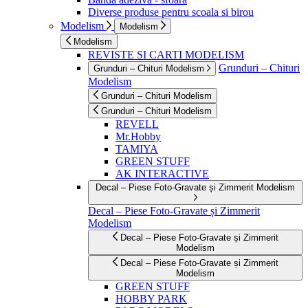
Diverse produse pentru scoala si birou
Modelism
Modelism
Modelism
REVISTE SI CARTI MODELISM
Grunduri – Chituri
Grunduri – Chituri Modelism
Modelism
Grunduri – Chituri Modelism
Grunduri – Chituri Modelism
REVELL
Mr.Hobby
TAMIYA
GREEN STUFF
AK INTERACTIVE
Decal – Piese Foto-Gravate și Zimmerit Modelism
Decal – Piese Foto-Gravate și Zimmerit
Modelism
Decal – Piese Foto-Gravate și Zimmerit
Modelism
Decal – Piese Foto-Gravate și Zimmerit
Modelism
GREEN STUFF
HOBBY PARK