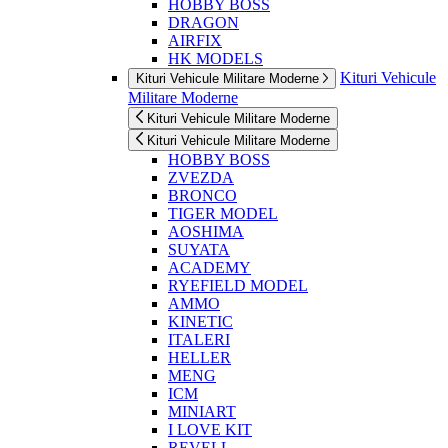
HOBBY BOSS
DRAGON
AIRFIX
HK MODELS
Kituri Vehicule
Kituri Vehicule Militare Moderne
Militare Moderne
Kituri Vehicule Militare Moderne
Kituri Vehicule Militare Moderne
HOBBY BOSS
ZVEZDA
BRONCO
TIGER MODEL
AOSHIMA
SUYATA
ACADEMY
RYEFIELD MODEL
AMMO
KINETIC
ITALERI
HELLER
MENG
ICM
MINIART
I LOVE KIT
REVELL