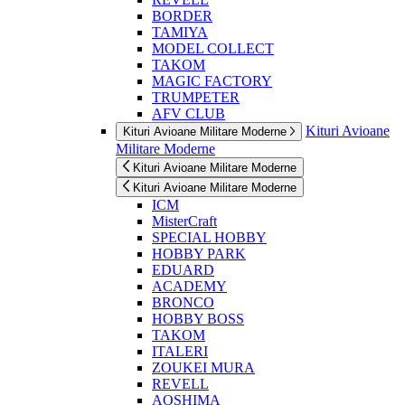
BORDER
TAMIYA
MODEL COLLECT
TAKOM
MAGIC FACTORY
TRUMPETER
AFV CLUB
Kituri Avioane
Kituri Avioane Militare Moderne
Militare Moderne
Kituri Avioane Militare Moderne
Kituri Avioane Militare Moderne
ICM
MisterCraft
SPECIAL HOBBY
HOBBY PARK
EDUARD
ACADEMY
BRONCO
HOBBY BOSS
TAKOM
ITALERI
ZOUKEI MURA
REVELL
AOSHIMA