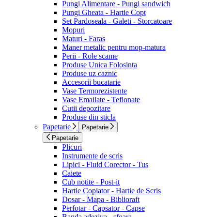
Pungi Alimentare - Pungi sandwich
Pungi Gheata - Hartie Copt
Set Pardoseala - Galeti - Storcatoare
Mopuri
Maturi - Faras
Maner metalic pentru mop-matura
Perii - Role scame
Produse Unica Folosinta
Produse uz caznic
Accesorii bucatarie
Vase Termorezistente
Vase Emailate - Teflonate
Cutii depozitare
Produse din sticla
Papetarie
Papetarie
Papetarie
Plicuri
Instrumente de scris
Lipici - Fluid Corector - Tus
Caiete
Cub notite - Post-it
Hartie Copiator - Hartie de Scris
Dosar - Mapa - Biblioraft
Perfotar - Capsator - Capse
Banda adeziva - sfoara