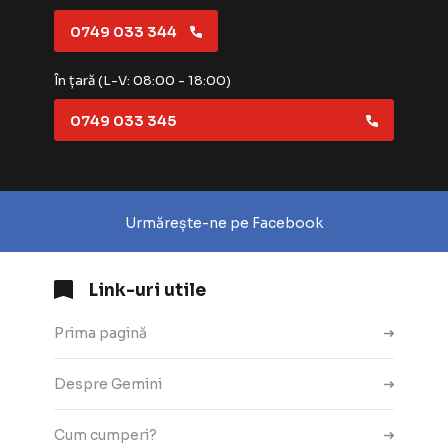
0749 033 344
În țară (L-V: 08:00 - 18:00)
0749 033 345
Urmărește-ne pe Facebook
Link-uri utile
Prima pagină
Despre Gemini
Cum cumperi?