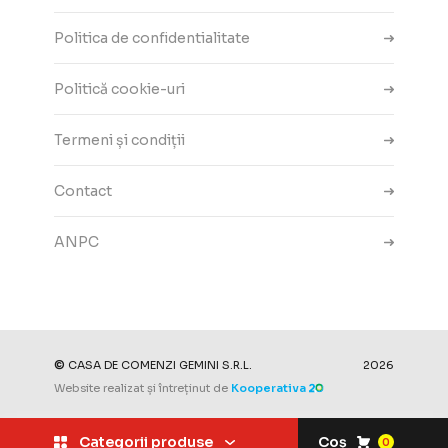
Politica de confidentialitate
Politică cookie-uri
Termeni și condiții
Contact
ANPC
Setări cookie-uri
©
CASA DE COMENZI GEMINI S.R.L.
2026
Website realizat și întreținut de
Kooperativa
Categorii produse
Coș
0