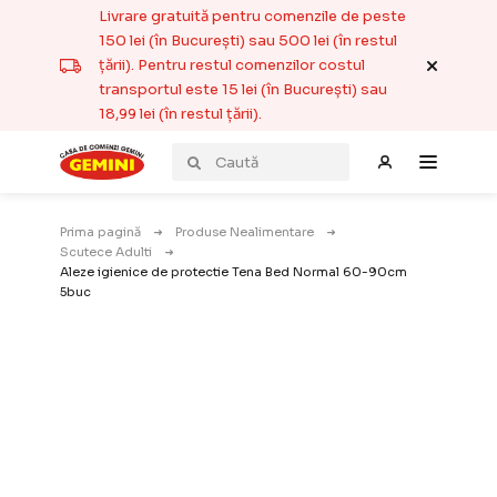
Livrare gratuită pentru comenzile de peste
150 lei (în București) sau 500 lei (în restul
țării). Pentru restul comenzilor costul
transportul este 15 lei (în București) sau
18,99 lei (în restul țării).
Prima pagină
Produse Nealimentare
Scutece Adulti
Aleze igienice de protectie Tena Bed Normal 60-90cm
5buc