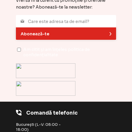
Vrei să fii la curent cu promoțiile și ofertele
noastre? Abonează-te la newsletter:
Abonează-te
Am citit și am înțeles
politica de
confidențialitate
Comandă telefonic
București (L-V: 08:00 -
18:00)