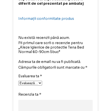
diferit de cel prezentat pe ambalaj
Informații conformitate produs
Nu există recenzii până acum.
Fii primul care scrii o recenzie pentru
„Aleze igienice de protectie Tena Bed
Normal 60-90cm 5buc”
Adresa ta de email nu va fi publicată.
Câmpurile obligatorii sunt marcate cu
*
Evaluarea ta
*
Recenzia ta
*