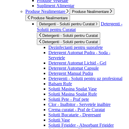
Produse Vegetale
Supliment Alimentar
Produse Nealimentare
Produse Nealimentare
Produse Nealimentare
Detergenti -
Detergenti - Solutii pentru Curatat
Solutii pentru Curatat
Detergenti - Solutii pentru Curatat
Detergenti - Solutii pentru Curatat
Dezinfectanti pentru suprafete
Detergent Automat Pudra - Soda -
Servetele
Detergent Automat Lichid - Gel
Detergent Automat Capsule
Detergent Manual Pudra
Detergenti - Solutii pentru uz profesional
Balsam Rufe
Solutii Masina Spalat Vase
Solutii Masina Spalat Rufe
Solutii Pete - Praf pete
Clor - Inalbitor - Servetele inalbire
Crema curatat - Praf de Curatat
Solutii Bucatarie - Degresant
Solutii Vase
Solutii Frigider - Absorbant Frigider