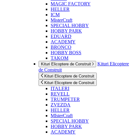
MAGIC FACTORY
HELLER
ICM
MisterCraft
SPECIAL HOBBY
HOBBY PARK
EDUARD
ACADEMY
BRONCO
HOBBY BOSS
TAKOM
Kituri Elicoptere
Kituri Elicoptere de Construit
de Construit
Kituri Elicoptere de Construit
Kituri Elicoptere de Construit
ITALERI
REVELL
TRUMPETER
ZVEZDA
HELLER
MIsterCraft
SPECIAL HOBBY
HOBBY PARK
ACADEMY