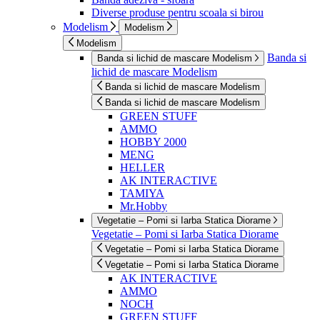
Diverse produse pentru scoala si birou
Modelism
Modelism
Modelism
Banda si
Banda si lichid de mascare Modelism
lichid de mascare Modelism
Banda si lichid de mascare Modelism
Banda si lichid de mascare Modelism
GREEN STUFF
AMMO
HOBBY 2000
MENG
HELLER
AK INTERACTIVE
TAMIYA
Mr.Hobby
Vegetatie – Pomi si Iarba Statica Diorame
Vegetatie – Pomi si Iarba Statica Diorame
Vegetatie – Pomi si Iarba Statica Diorame
Vegetatie – Pomi si Iarba Statica Diorame
AK INTERACTIVE
AMMO
NOCH
GREEN STUFF