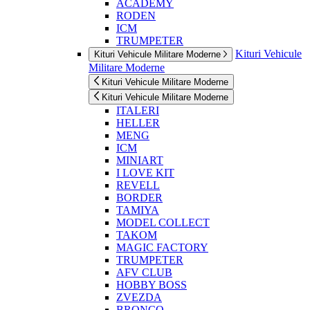
ACADEMY
RODEN
ICM
TRUMPETER
Kituri Vehicule
Kituri Vehicule Militare Moderne
Militare Moderne
Kituri Vehicule Militare Moderne
Kituri Vehicule Militare Moderne
ITALERI
HELLER
MENG
ICM
MINIART
I LOVE KIT
REVELL
BORDER
TAMIYA
MODEL COLLECT
TAKOM
MAGIC FACTORY
TRUMPETER
AFV CLUB
HOBBY BOSS
ZVEZDA
BRONCO