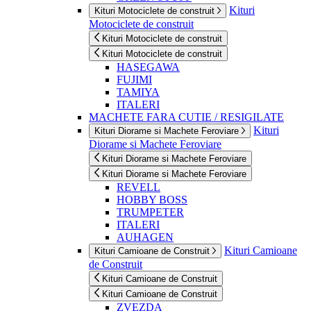
Kituri
Kituri Motociclete de construit
Motociclete de construit
Kituri Motociclete de construit
Kituri Motociclete de construit
HASEGAWA
FUJIMI
TAMIYA
ITALERI
MACHETE FARA CUTIE / RESIGILATE
Kituri
Kituri Diorame si Machete Feroviare
Diorame si Machete Feroviare
Kituri Diorame si Machete Feroviare
Kituri Diorame si Machete Feroviare
REVELL
HOBBY BOSS
TRUMPETER
ITALERI
AUHAGEN
Kituri Camioane
Kituri Camioane de Construit
de Construit
Kituri Camioane de Construit
Kituri Camioane de Construit
ZVEZDA