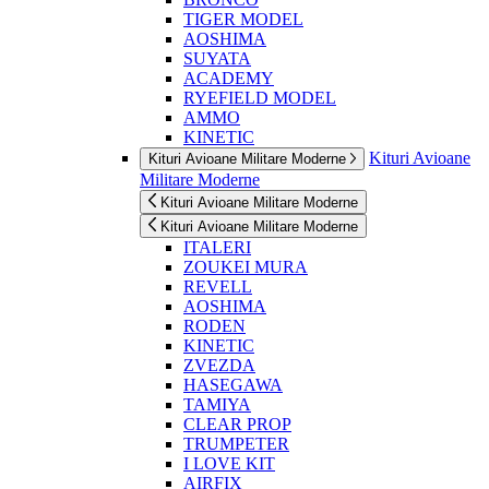
TIGER MODEL
AOSHIMA
SUYATA
ACADEMY
RYEFIELD MODEL
AMMO
KINETIC
Kituri Avioane
Kituri Avioane Militare Moderne
Militare Moderne
Kituri Avioane Militare Moderne
Kituri Avioane Militare Moderne
ITALERI
ZOUKEI MURA
REVELL
AOSHIMA
RODEN
KINETIC
ZVEZDA
HASEGAWA
TAMIYA
CLEAR PROP
TRUMPETER
I LOVE KIT
AIRFIX