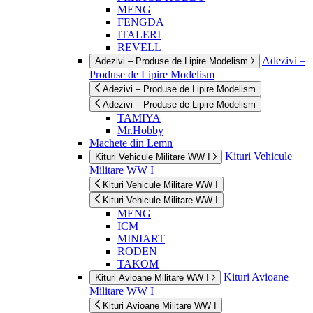
MENG
FENGDA
ITALERI
REVELL
Adezivi –
Adezivi – Produse de Lipire Modelism
Produse de Lipire Modelism
Adezivi – Produse de Lipire Modelism
Adezivi – Produse de Lipire Modelism
TAMIYA
Mr.Hobby
Machete din Lemn
Kituri Vehicule
Kituri Vehicule Militare WW I
Militare WW I
Kituri Vehicule Militare WW I
Kituri Vehicule Militare WW I
MENG
ICM
MINIART
RODEN
TAKOM
Kituri Avioane
Kituri Avioane Militare WW I
Militare WW I
Kituri Avioane Militare WW I