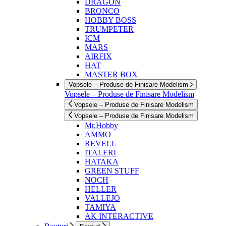
DRAGON
BRONCO
HOBBY BOSS
TRUMPETER
ICM
MARS
AIRFIX
HAT
MASTER BOX
Vopsele – Produse de Finisare Modelism
Vopsele – Produse de Finisare Modelism
Vopsele – Produse de Finisare Modelism
Vopsele – Produse de Finisare Modelism
Mr.Hobby
AMMO
REVELL
ITALERI
HATAKA
GREEN STUFF
NOCH
HELLER
VALLEJO
TAMIYA
AK INTERACTIVE