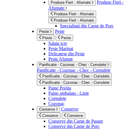
Produse Fiert -
Produse Fiert - Afumate
Afumate
Produse Fiert - Afumate
Produse Fiert - Afumate
Specialitati din Carne de Porc
Peste
Peste
Peste
Peste
Salata icre
Peste Marinat
Delicatese din Peste
Peste Afumat
Panificatie - Cozonac - Chec - Cornulete
Panificatie - Cozonac - Chec - Cornulete
Panificatie - Cozonac - Chec - Cornulete
Panificatie - Cozonac - Chec - Cornulete
Paine Prajita
Paine ambalata - Lipie
Cornulete
Cozonac
Conserve
Conserve
Conserve
Conserve
Conserve din Carne de Pasare
Conserve din Carne de Porc