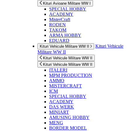
Kituri Avioane Militare WW I
SPECIAL HOBBY
ACADEMY
MisterCraft
RODEN
TAKOM
ARMA HOBBY
EDUARD
Kituri Vehicule
Kituri Vehicule Militare WW II
Militare WW II
Kituri Vehicule Militare WW II
Kituri Vehicule Militare WW II
ITALERI
MPM PRODUCTION
AMMO
MISTERCRAFT
ICM
SPECIAL HOBBY
ACADEMY
DAS WERK
MINIART
AMUSING HOBBY
MENG
BORDER MODEL