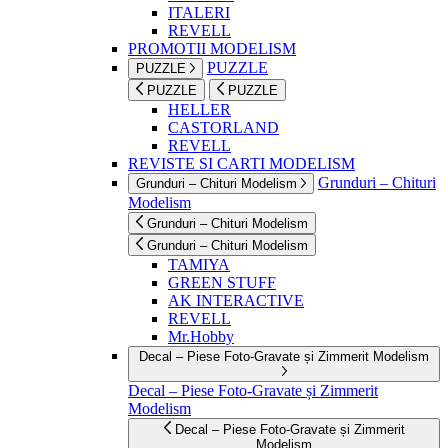
ITALERI
REVELL
PROMOTII MODELISM
PUZZLE
PUZZLE
PUZZLE
PUZZLE
HELLER
CASTORLAND
REVELL
REVISTE SI CARTI MODELISM
Grunduri – Chituri
Grunduri – Chituri Modelism
Modelism
Grunduri – Chituri Modelism
Grunduri – Chituri Modelism
TAMIYA
GREEN STUFF
AK INTERACTIVE
REVELL
Mr.Hobby
Decal – Piese Foto-Gravate și Zimmerit Modelism
Decal – Piese Foto-Gravate și Zimmerit
Modelism
Decal – Piese Foto-Gravate și Zimmerit
Modelism