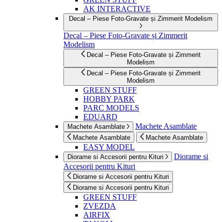
AK INTERACTIVE
Decal – Piese Foto-Gravate și Zimmerit Modelism
Decal – Piese Foto-Gravate și Zimmerit
Modelism
Decal – Piese Foto-Gravate și Zimmerit
Modelism
Decal – Piese Foto-Gravate și Zimmerit
Modelism
GREEN STUFF
HOBBY PARK
PARC MODELS
EDUARD
Machete Asamblate
Machete Asamblate
Machete Asamblate
Machete Asamblate
EASY MODEL
Diorame si
Diorame si Accesorii pentru Kituri
Accesorii pentru Kituri
Diorame si Accesorii pentru Kituri
Diorame si Accesorii pentru Kituri
GREEN STUFF
ZVEZDA
AIRFIX