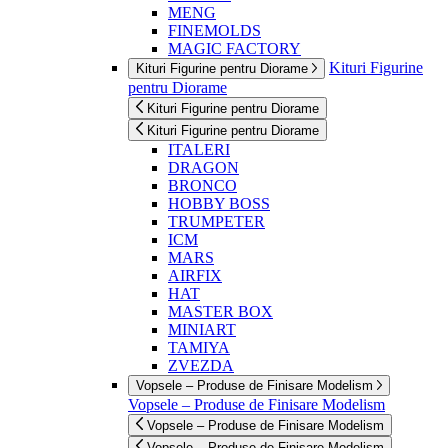
MENG
FINEMOLDS
MAGIC FACTORY
Kituri Figurine
Kituri Figurine pentru Diorame
pentru Diorame
Kituri Figurine pentru Diorame
Kituri Figurine pentru Diorame
ITALERI
DRAGON
BRONCO
HOBBY BOSS
TRUMPETER
ICM
MARS
AIRFIX
HAT
MASTER BOX
MINIART
TAMIYA
ZVEZDA
Vopsele – Produse de Finisare Modelism
Vopsele – Produse de Finisare Modelism
Vopsele – Produse de Finisare Modelism
Vopsele – Produse de Finisare Modelism