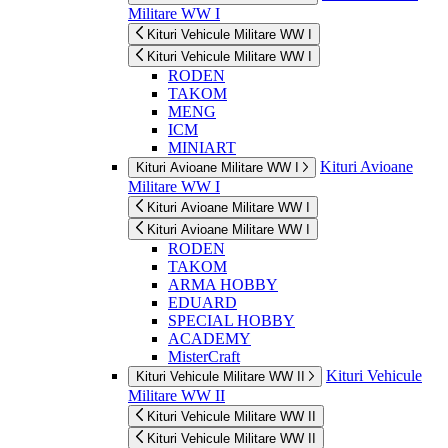
Militare WW I
Kituri Vehicule Militare WW I
Kituri Vehicule Militare WW I
RODEN
TAKOM
MENG
ICM
MINIART
Kituri Avioane
Kituri Avioane Militare WW I
Militare WW I
Kituri Avioane Militare WW I
Kituri Avioane Militare WW I
RODEN
TAKOM
ARMA HOBBY
EDUARD
SPECIAL HOBBY
ACADEMY
MisterCraft
Kituri Vehicule
Kituri Vehicule Militare WW II
Militare WW II
Kituri Vehicule Militare WW II
Kituri Vehicule Militare WW II