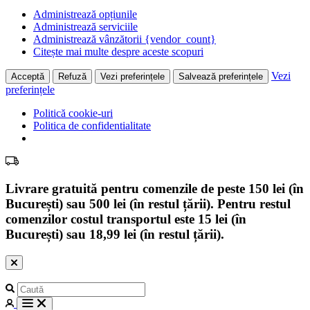
Administrează opțiunile
Administrează serviciile
Administrează vânzătorii {vendor_count}
Citește mai multe despre aceste scopuri
Vezi
Acceptă
Refuză
Vezi preferințele
Salvează preferințele
preferințele
Politică cookie-uri
Politica de confidentialitate
Livrare gratuită pentru comenzile de peste 150 lei (în
București) sau 500 lei (în restul țării). Pentru restul
comenzilor costul transportul este 15 lei (în
București) sau 18,99 lei (în restul țării).