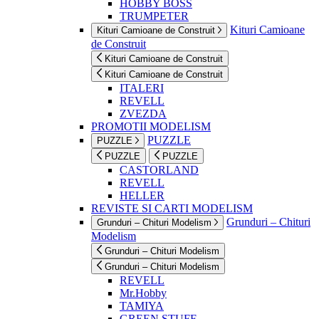
HOBBY BOSS
TRUMPETER
Kituri Camioane
Kituri Camioane de Construit
de Construit
Kituri Camioane de Construit
Kituri Camioane de Construit
ITALERI
REVELL
ZVEZDA
PROMOTII MODELISM
PUZZLE
PUZZLE
PUZZLE
PUZZLE
CASTORLAND
REVELL
HELLER
REVISTE SI CARTI MODELISM
Grunduri – Chituri
Grunduri – Chituri Modelism
Modelism
Grunduri – Chituri Modelism
Grunduri – Chituri Modelism
REVELL
Mr.Hobby
TAMIYA
GREEN STUFF