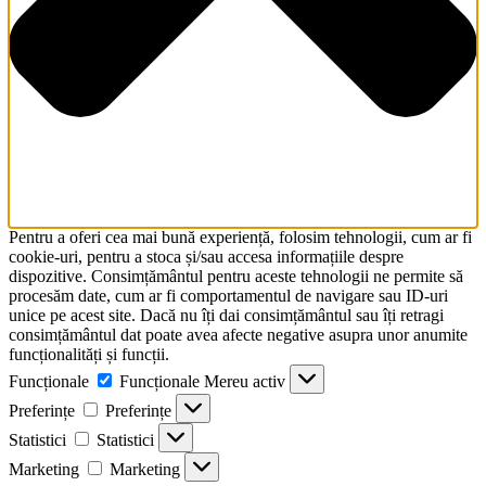
Pentru a oferi cea mai bună experiență, folosim tehnologii, cum ar fi
cookie-uri, pentru a stoca și/sau accesa informațiile despre
dispozitive. Consimțământul pentru aceste tehnologii ne permite să
procesăm date, cum ar fi comportamentul de navigare sau ID-uri
unice pe acest site. Dacă nu îți dai consimțământul sau îți retragi
consimțământul dat poate avea afecte negative asupra unor anumite
funcționalități și funcții.
Funcționale
Funcționale
Mereu activ
Preferințe
Preferințe
Statistici
Statistici
Marketing
Marketing