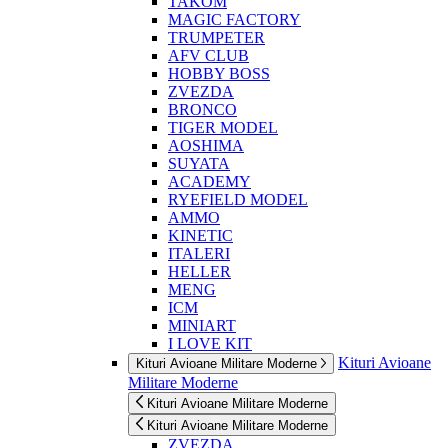
TAKOM
MAGIC FACTORY
TRUMPETER
AFV CLUB
HOBBY BOSS
ZVEZDA
BRONCO
TIGER MODEL
AOSHIMA
SUYATA
ACADEMY
RYEFIELD MODEL
AMMO
KINETIC
ITALERI
HELLER
MENG
ICM
MINIART
I LOVE KIT
Kituri Avioane
Kituri Avioane Militare Moderne
Militare Moderne
Kituri Avioane Militare Moderne
Kituri Avioane Militare Moderne
ZVEZDA