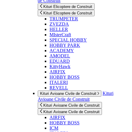
de Construit
Kituri Elicoptere de Construit
Kituri Elicoptere de Construit
TRUMPETER
ZVEZDA
HELLER
MIsterCraft
SPECIAL HOBBY
HOBBY PARK
ACADEMY
AMODEL
EDUARD
KittyHawk
AIRFIX
HOBBY BOSS
ITALERI
REVELL
Kituri
Kituri Avioane Civile de Construit
Avioane Civile de Construit
Kituri Avioane Civile de Construit
Kituri Avioane Civile de Construit
AIRFIX
HOBBY BOSS
ICM