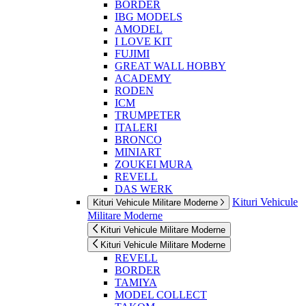
BORDER
IBG MODELS
AMODEL
I LOVE KIT
FUJIMI
GREAT WALL HOBBY
ACADEMY
RODEN
ICM
TRUMPETER
ITALERI
BRONCO
MINIART
ZOUKEI MURA
REVELL
DAS WERK
Kituri Vehicule
Kituri Vehicule Militare Moderne
Militare Moderne
Kituri Vehicule Militare Moderne
Kituri Vehicule Militare Moderne
REVELL
BORDER
TAMIYA
MODEL COLLECT