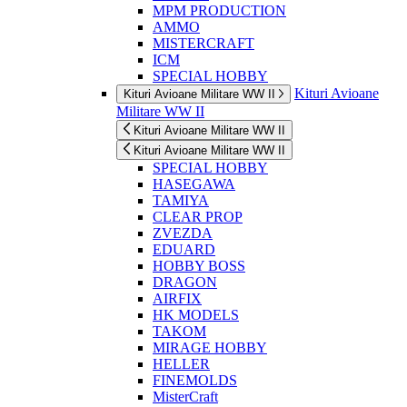
MPM PRODUCTION
AMMO
MISTERCRAFT
ICM
SPECIAL HOBBY
Kituri Avioane
Kituri Avioane Militare WW II
Militare WW II
Kituri Avioane Militare WW II
Kituri Avioane Militare WW II
SPECIAL HOBBY
HASEGAWA
TAMIYA
CLEAR PROP
ZVEZDA
EDUARD
HOBBY BOSS
DRAGON
AIRFIX
HK MODELS
TAKOM
MIRAGE HOBBY
HELLER
FINEMOLDS
MisterCraft