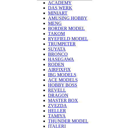
ACADEMY
DAS WERK
MINIART
AMUSING HOBBY
MENG
BORDER MODEL
TAKOM
RYEFIELD MODEL
TRUMPETER
SUYATA
BRONCO
HASEGAWA
RODEN
AIRFIXFIX
IBG MODELS
ACE MODELS
HOBBY BOSS
REVELL
DRAGON
MASTER BOX
ZVEZDA
HELLER
TAMIYA
THUNDER MODEL
ITALERI