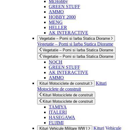
Mr.Hobby
GREEN STUFF
AMMO
HOBBY 2000
MENG
HELLER
AK INTERACTIVE
Vegetatie – Pomi si Iarba Statica Diorame
Vegetatie – Pomi si Iarba Statica Diorame
Vegetatie – Pomi si Iarba Statica Diorame
Vegetatie – Pomi si Iarba Statica Diorame
NOCH
GREEN STUFF
AK INTERACTIVE
AMMO
Kituri
Kituri Motociclete de construit
Motociclete de construit
Kituri Motociclete de construit
Kituri Motociclete de construit
TAMIYA
ITALERI
HASEGAWA
FUJIMI
Kituri Vehicule
Kituri Vehicule Militare WW I