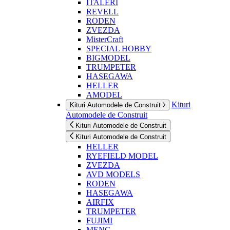
ITALERI
REVELL
RODEN
ZVEZDA
MisterCraft
SPECIAL HOBBY
BIGMODEL
TRUMPETER
HASEGAWA
HELLER
AMODEL
Kituri
Kituri Automodele de Construit
Automodele de Construit
Kituri Automodele de Construit
Kituri Automodele de Construit
HELLER
RYEFIELD MODEL
ZVEZDA
AVD MODELS
RODEN
HASEGAWA
AIRFIX
TRUMPETER
FUJIMI
MENG