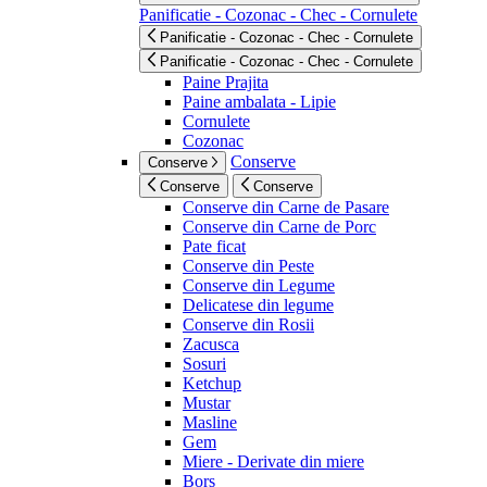
Panificatie - Cozonac - Chec - Cornulete
Panificatie - Cozonac - Chec - Cornulete
Panificatie - Cozonac - Chec - Cornulete
Paine Prajita
Paine ambalata - Lipie
Cornulete
Cozonac
Conserve
Conserve
Conserve
Conserve
Conserve din Carne de Pasare
Conserve din Carne de Porc
Pate ficat
Conserve din Peste
Conserve din Legume
Delicatese din legume
Conserve din Rosii
Zacusca
Sosuri
Ketchup
Mustar
Masline
Gem
Miere - Derivate din miere
Bors