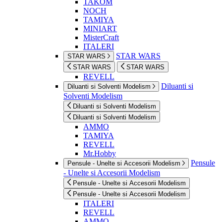
TAKOM
NOCH
TAMIYA
MINIART
MisterCraft
ITALERI
STAR WARS
STAR WARS
STAR WARS
STAR WARS
REVELL
Diluanti si
Diluanti si Solventi Modelism
Solventi Modelism
Diluanti si Solventi Modelism
Diluanti si Solventi Modelism
AMMO
TAMIYA
REVELL
Mr.Hobby
Pensule
Pensule - Unelte si Accesorii Modelism
- Unelte si Accesorii Modelism
Pensule - Unelte si Accesorii Modelism
Pensule - Unelte si Accesorii Modelism
ITALERI
REVELL
AMMO