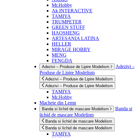
Mr.Hobby
Ak INTERACTIVE
TAMIYA
TRUMPETER
GREEN STUFF
HAOSHENG
ARTESANIA LATINA
HELLER
MIRAGE HOBBY
MENG
FENGDA
Adezivi –
Adezivi – Produse de Lipire Modelism
Produse de Lipire Modelism
Adezivi – Produse de Lipire Modelism
Adezivi – Produse de Lipire Modelism
TAMIYA
Mr.Hobby
Machete din Lemn
Banda si
Banda si lichid de mascare Modelism
lichid de mascare Modelism
Banda si lichid de mascare Modelism
Banda si lichid de mascare Modelism
TAMIYA