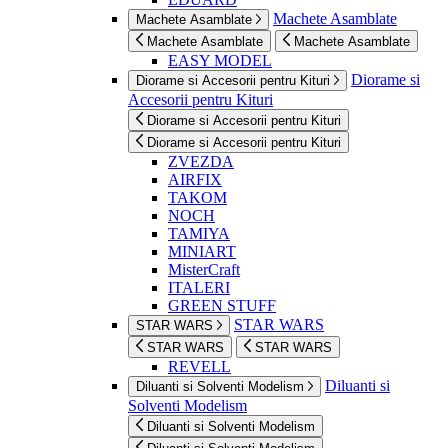
Machete Asamblate
Machete Asamblate
Machete Asamblate
Machete Asamblate
EASY MODEL
Diorame si
Diorame si Accesorii pentru Kituri
Accesorii pentru Kituri
Diorame si Accesorii pentru Kituri
Diorame si Accesorii pentru Kituri
ZVEZDA
AIRFIX
TAKOM
NOCH
TAMIYA
MINIART
MisterCraft
ITALERI
GREEN STUFF
STAR WARS
STAR WARS
STAR WARS
STAR WARS
REVELL
Diluanti si
Diluanti si Solventi Modelism
Solventi Modelism
Diluanti si Solventi Modelism