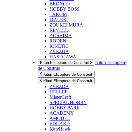
BRONCO
HOBBY BOSS
TAKOM
ITALERI
ZOUKEI MURA
REVELL
AOSHIMA
RODEN
KINETIC
ZVEZDA
HASEGAWA
Kituri Elicoptere
Kituri Elicoptere de Construit
de Construit
Kituri Elicoptere de Construit
Kituri Elicoptere de Construit
ZVEZDA
HELLER
MIsterCraft
SPECIAL HOBBY
HOBBY PARK
ACADEMY
AMODEL
EDUARD
KittyHawk