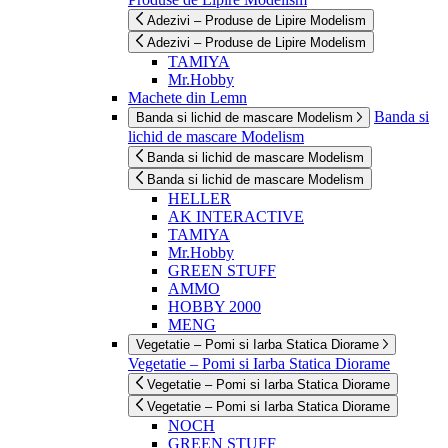
Adezivi – Produse de Lipire Modelism
Adezivi – Produse de Lipire Modelism
TAMIYA
Mr.Hobby
Machete din Lemn
Banda si
Banda si lichid de mascare Modelism
lichid de mascare Modelism
Banda si lichid de mascare Modelism
Banda si lichid de mascare Modelism
HELLER
AK INTERACTIVE
TAMIYA
Mr.Hobby
GREEN STUFF
AMMO
HOBBY 2000
MENG
Vegetatie – Pomi si Iarba Statica Diorame
Vegetatie – Pomi si Iarba Statica Diorame
Vegetatie – Pomi si Iarba Statica Diorame
Vegetatie – Pomi si Iarba Statica Diorame
NOCH
GREEN STUFF