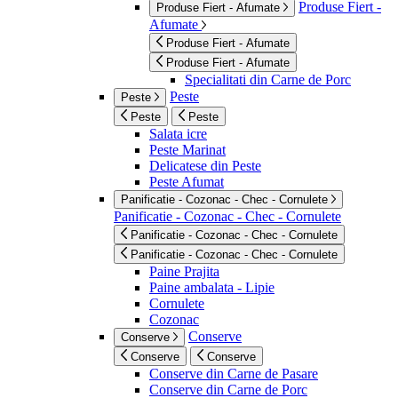
Produse Fiert -
Produse Fiert - Afumate
Afumate
Produse Fiert - Afumate
Produse Fiert - Afumate
Specialitati din Carne de Porc
Peste
Peste
Peste
Peste
Salata icre
Peste Marinat
Delicatese din Peste
Peste Afumat
Panificatie - Cozonac - Chec - Cornulete
Panificatie - Cozonac - Chec - Cornulete
Panificatie - Cozonac - Chec - Cornulete
Panificatie - Cozonac - Chec - Cornulete
Paine Prajita
Paine ambalata - Lipie
Cornulete
Cozonac
Conserve
Conserve
Conserve
Conserve
Conserve din Carne de Pasare
Conserve din Carne de Porc