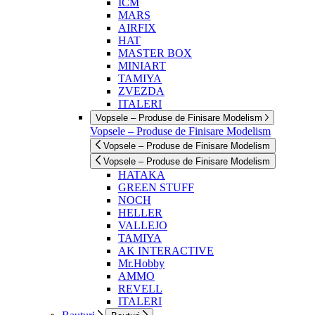
ICM
MARS
AIRFIX
HAT
MASTER BOX
MINIART
TAMIYA
ZVEZDA
ITALERI
Vopsele – Produse de Finisare Modelism
Vopsele – Produse de Finisare Modelism
Vopsele – Produse de Finisare Modelism
Vopsele – Produse de Finisare Modelism
HATAKA
GREEN STUFF
NOCH
HELLER
VALLEJO
TAMIYA
AK INTERACTIVE
Mr.Hobby
AMMO
REVELL
ITALERI