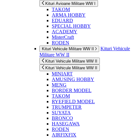
Kituri Avioane Militare WW I
TAKOM
ARMA HOBBY
EDUARD
SPECIAL HOBBY
ACADEMY
MisterCraft
RODEN
Kituri Vehicule
Kituri Vehicule Militare WW II
Militare WW II
Kituri Vehicule Militare WW II
Kituri Vehicule Militare WW II
MINIART
AMUSING HOBBY
MENG
BORDER MODEL
TAKOM
RYEFIELD MODEL
TRUMPETER
SUYATA
BRONCO
HASEGAWA
RODEN
AIRFIXFIX