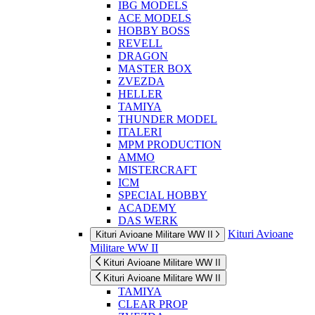
IBG MODELS
ACE MODELS
HOBBY BOSS
REVELL
DRAGON
MASTER BOX
ZVEZDA
HELLER
TAMIYA
THUNDER MODEL
ITALERI
MPM PRODUCTION
AMMO
MISTERCRAFT
ICM
SPECIAL HOBBY
ACADEMY
DAS WERK
Kituri Avioane
Kituri Avioane Militare WW II
Militare WW II
Kituri Avioane Militare WW II
Kituri Avioane Militare WW II
TAMIYA
CLEAR PROP