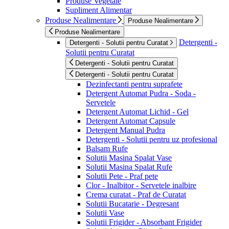
Produse Vegetale
Supliment Alimentar
Produse Nealimentare
Produse Nealimentare
Produse Nealimentare
Detergenti -
Detergenti - Solutii pentru Curatat
Solutii pentru Curatat
Detergenti - Solutii pentru Curatat
Detergenti - Solutii pentru Curatat
Dezinfectanti pentru suprafete
Detergent Automat Pudra - Soda -
Servetele
Detergent Automat Lichid - Gel
Detergent Automat Capsule
Detergent Manual Pudra
Detergenti - Solutii pentru uz profesional
Balsam Rufe
Solutii Masina Spalat Vase
Solutii Masina Spalat Rufe
Solutii Pete - Praf pete
Clor - Inalbitor - Servetele inalbire
Crema curatat - Praf de Curatat
Solutii Bucatarie - Degresant
Solutii Vase
Solutii Frigider - Absorbant Frigider