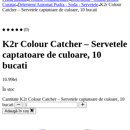
Curatat
Detergent Automat Pudra - Soda - Servetele
K2r Colour
Catcher – Servetele captatoare de culoare, 10 bucati
(0)
K2r Colour Catcher – Servetele
captatoare de culoare, 10
bucati
10.99
lei
În stoc
Cantitate K2r Colour Catcher – Servetele captatoare de culoare, 10
bucati
Adaugă în coș