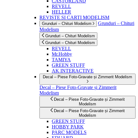
CASTORLAND
REVELL
HELLER
REVISTE SI CARTI MODELISM
Grunduri – Chituri
Grunduri – Chituri Modelism
Modelism
Grunduri – Chituri Modelism
Grunduri – Chituri Modelism
REVELL
Mr.Hobby
TAMIYA
GREEN STUFF
AK INTERACTIVE
Decal – Piese Foto-Gravate și Zimmerit Modelism
Decal – Piese Foto-Gravate și Zimmerit
Modelism
Decal – Piese Foto-Gravate și Zimmerit
Modelism
Decal – Piese Foto-Gravate și Zimmerit
Modelism
GREEN STUFF
HOBBY PARK
PARC MODELS
EDUARD