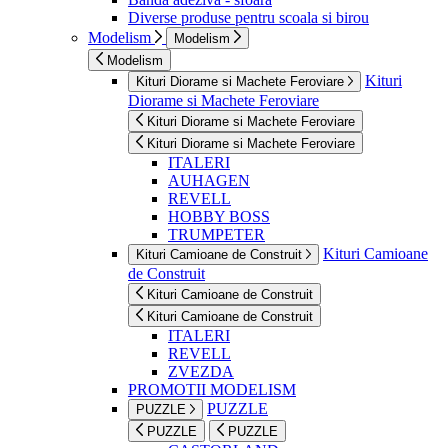
Diverse produse pentru scoala si birou
Modelism
Modelism
Modelism
Kituri
Kituri Diorame si Machete Feroviare
Diorame si Machete Feroviare
Kituri Diorame si Machete Feroviare
Kituri Diorame si Machete Feroviare
ITALERI
AUHAGEN
REVELL
HOBBY BOSS
TRUMPETER
Kituri Camioane
Kituri Camioane de Construit
de Construit
Kituri Camioane de Construit
Kituri Camioane de Construit
ITALERI
REVELL
ZVEZDA
PROMOTII MODELISM
PUZZLE
PUZZLE
PUZZLE
PUZZLE