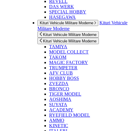
REVELL
DAS WERK
SPECIAL HOBBY
HASEGAWA
Kituri Vehicule
Kituri Vehicule Militare Moderne
Militare Moderne
Kituri Vehicule Militare Moderne
Kituri Vehicule Militare Moderne
TAMIYA
MODEL COLLECT
TAKOM
MAGIC FACTORY
TRUMPETER
AFV CLUB
HOBBY BOSS
ZVEZDA
BRONCO
TIGER MODEL
AOSHIMA
SUYATA
ACADEMY
RYEFIELD MODEL
AMMO
KINETIC
ITALERI