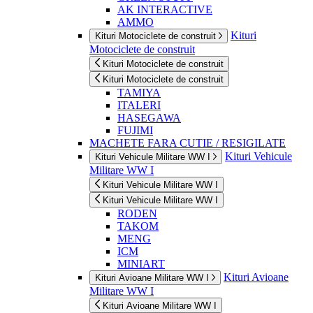
AK INTERACTIVE
AMMO
Kituri
Kituri Motociclete de construit
Motociclete de construit
Kituri Motociclete de construit
Kituri Motociclete de construit
TAMIYA
ITALERI
HASEGAWA
FUJIMI
MACHETE FARA CUTIE / RESIGILATE
Kituri Vehicule
Kituri Vehicule Militare WW I
Militare WW I
Kituri Vehicule Militare WW I
Kituri Vehicule Militare WW I
RODEN
TAKOM
MENG
ICM
MINIART
Kituri Avioane
Kituri Avioane Militare WW I
Militare WW I
Kituri Avioane Militare WW I