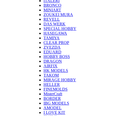
ITALERI
BRONCO
MINIART
ZOUKEI MURA
REVELL
DAS WERK
SPECIAL HOBBY
HASEGAWA
TAMIYA
CLEAR PROP
ZVEZDA
EDUARD
HOBBY BOSS
DRAGON
AIRFIX
HK MODELS
TAKOM
MIRAGE HOBBY
HELLER
FINEMOLDS
MisterCraft
BORDER
IBG MODELS
AMODEL
I LOVE KIT