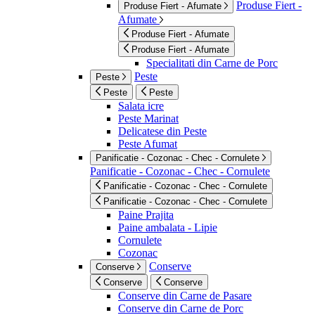
Produse Fiert -
Produse Fiert - Afumate
Afumate
Produse Fiert - Afumate
Produse Fiert - Afumate
Specialitati din Carne de Porc
Peste
Peste
Peste
Peste
Salata icre
Peste Marinat
Delicatese din Peste
Peste Afumat
Panificatie - Cozonac - Chec - Cornulete
Panificatie - Cozonac - Chec - Cornulete
Panificatie - Cozonac - Chec - Cornulete
Panificatie - Cozonac - Chec - Cornulete
Paine Prajita
Paine ambalata - Lipie
Cornulete
Cozonac
Conserve
Conserve
Conserve
Conserve
Conserve din Carne de Pasare
Conserve din Carne de Porc