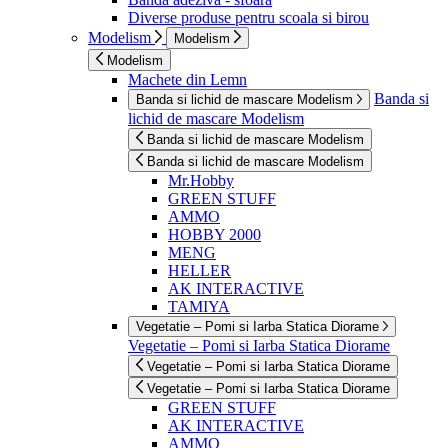
Diverse produse pentru scoala si birou
Modelism
Modelism
Modelism
Machete din Lemn
Banda si
Banda si lichid de mascare Modelism
lichid de mascare Modelism
Banda si lichid de mascare Modelism
Banda si lichid de mascare Modelism
Mr.Hobby
GREEN STUFF
AMMO
HOBBY 2000
MENG
HELLER
AK INTERACTIVE
TAMIYA
Vegetatie – Pomi si Iarba Statica Diorame
Vegetatie – Pomi si Iarba Statica Diorame
Vegetatie – Pomi si Iarba Statica Diorame
Vegetatie – Pomi si Iarba Statica Diorame
GREEN STUFF
AK INTERACTIVE
AMMO