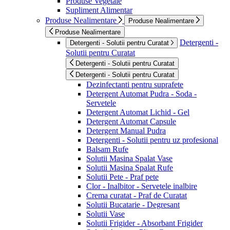
Produse Vegetale
Supliment Alimentar
Produse Nealimentare
Produse Nealimentare
Produse Nealimentare
Detergenti -
Detergenti - Solutii pentru Curatat
Solutii pentru Curatat
Detergenti - Solutii pentru Curatat
Detergenti - Solutii pentru Curatat
Dezinfectanti pentru suprafete
Detergent Automat Pudra - Soda -
Servetele
Detergent Automat Lichid - Gel
Detergent Automat Capsule
Detergent Manual Pudra
Detergenti - Solutii pentru uz profesional
Balsam Rufe
Solutii Masina Spalat Vase
Solutii Masina Spalat Rufe
Solutii Pete - Praf pete
Clor - Inalbitor - Servetele inalbire
Crema curatat - Praf de Curatat
Solutii Bucatarie - Degresant
Solutii Vase
Solutii Frigider - Absorbant Frigider