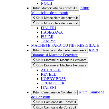
NOCH
Kituri
Kituri Motociclete de construit
Motociclete de construit
Kituri Motociclete de construit
Kituri Motociclete de construit
ITALERI
HASEGAWA
FUJIMI
TAMIYA
MACHETE FARA CUTIE / RESIGILATE
Kituri
Kituri Diorame si Machete Feroviare
Diorame si Machete Feroviare
Kituri Diorame si Machete Feroviare
Kituri Diorame si Machete Feroviare
AUHAGEN
REVELL
HOBBY BOSS
TRUMPETER
ITALERI
Kituri Camioane
Kituri Camioane de Construit
de Construit
Kituri Camioane de Construit
Kituri Camioane de Construit