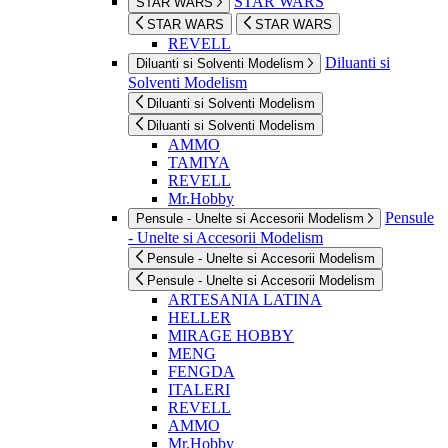
STAR WARS
STAR WARS
STAR WARS
STAR WARS
REVELL
Diluanti si
Diluanti si Solventi Modelism
Solventi Modelism
Diluanti si Solventi Modelism
Diluanti si Solventi Modelism
AMMO
TAMIYA
REVELL
Mr.Hobby
Pensule
Pensule - Unelte si Accesorii Modelism
- Unelte si Accesorii Modelism
Pensule - Unelte si Accesorii Modelism
Pensule - Unelte si Accesorii Modelism
ARTESANIA LATINA
HELLER
MIRAGE HOBBY
MENG
FENGDA
ITALERI
REVELL
AMMO
Mr.Hobby