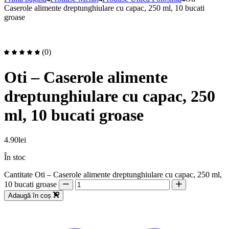
Caserole alimente dreptunghiulare cu capac, 250 ml, 10 bucati
groase
(0)
Oti – Caserole alimente
dreptunghiulare cu capac, 250
ml, 10 bucati groase
4.90
lei
În stoc
Cantitate Oti – Caserole alimente dreptunghiulare cu capac, 250 ml,
10 bucati groase
Adaugă în coș