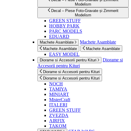
Modelism
Decal – Piese Foto-Gravate și Zimmerit
Modelism
GREEN STUFF
HOBBY PARK
PARC MODELS
EDUARD
Machete Asamblate
Machete Asamblate
Machete Asamblate
Machete Asamblate
EASY MODEL
Diorame si
Diorame si Accesorii pentru Kituri
Accesorii pentru Kituri
Diorame si Accesorii pentru Kituri
Diorame si Accesorii pentru Kituri
NOCH
TAMIYA
MINIART
MisterCraft
ITALERI
GREEN STUFF
ZVEZDA
AIRFIX
TAKOM