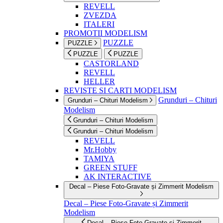
REVELL
ZVEZDA
ITALERI
PROMOTII MODELISM
PUZZLE
PUZZLE
PUZZLE
PUZZLE
CASTORLAND
REVELL
HELLER
REVISTE SI CARTI MODELISM
Grunduri – Chituri
Grunduri – Chituri Modelism
Modelism
Grunduri – Chituri Modelism
Grunduri – Chituri Modelism
REVELL
Mr.Hobby
TAMIYA
GREEN STUFF
AK INTERACTIVE
Decal – Piese Foto-Gravate și Zimmerit Modelism
Decal – Piese Foto-Gravate și Zimmerit
Modelism
Decal – Piese Foto-Gravate și Zimmerit