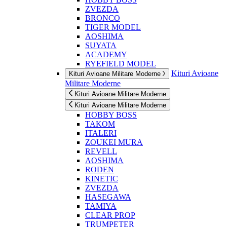
ZVEZDA
BRONCO
TIGER MODEL
AOSHIMA
SUYATA
ACADEMY
RYEFIELD MODEL
Kituri Avioane
Kituri Avioane Militare Moderne
Militare Moderne
Kituri Avioane Militare Moderne
Kituri Avioane Militare Moderne
HOBBY BOSS
TAKOM
ITALERI
ZOUKEI MURA
REVELL
AOSHIMA
RODEN
KINETIC
ZVEZDA
HASEGAWA
TAMIYA
CLEAR PROP
TRUMPETER