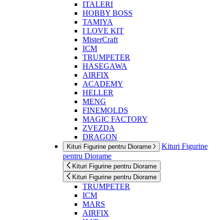
ITALERI
HOBBY BOSS
TAMIYA
I LOVE KIT
MisterCraft
ICM
TRUMPETER
HASEGAWA
AIRFIX
ACADEMY
HELLER
MENG
FINEMOLDS
MAGIC FACTORY
ZVEZDA
DRAGON
Kituri Figurine
Kituri Figurine pentru Diorame
pentru Diorame
Kituri Figurine pentru Diorame
Kituri Figurine pentru Diorame
TRUMPETER
ICM
MARS
AIRFIX