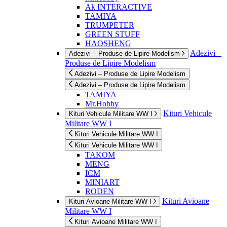
Ak INTERACTIVE
TAMIYA
TRUMPETER
GREEN STUFF
HAOSHENG
Adezivi –
Adezivi – Produse de Lipire Modelism
Produse de Lipire Modelism
Adezivi – Produse de Lipire Modelism
Adezivi – Produse de Lipire Modelism
TAMIYA
Mr.Hobby
Kituri Vehicule
Kituri Vehicule Militare WW I
Militare WW I
Kituri Vehicule Militare WW I
Kituri Vehicule Militare WW I
TAKOM
MENG
ICM
MINIART
RODEN
Kituri Avioane
Kituri Avioane Militare WW I
Militare WW I
Kituri Avioane Militare WW I