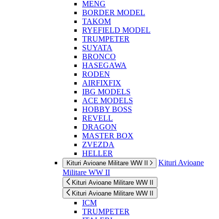
MENG
BORDER MODEL
TAKOM
RYEFIELD MODEL
TRUMPETER
SUYATA
BRONCO
HASEGAWA
RODEN
AIRFIXFIX
IBG MODELS
ACE MODELS
HOBBY BOSS
REVELL
DRAGON
MASTER BOX
ZVEZDA
HELLER
Kituri Avioane
Kituri Avioane Militare WW II
Militare WW II
Kituri Avioane Militare WW II
Kituri Avioane Militare WW II
ICM
TRUMPETER