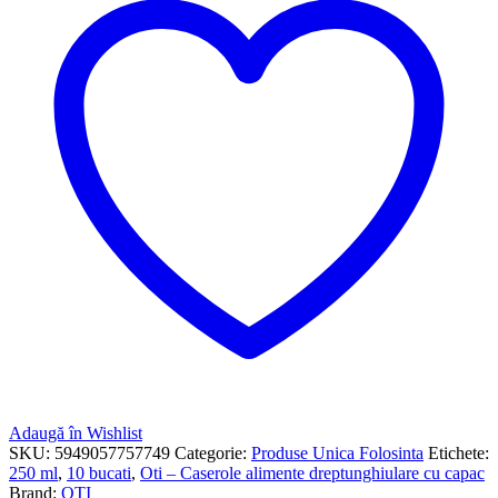
Adaugă în Wishlist
SKU:
5949057757749
Categorie:
Produse Unica Folosinta
Etichete:
250 ml
,
10 bucati
,
Oti – Caserole alimente dreptunghiulare cu capac
Brand:
OTI