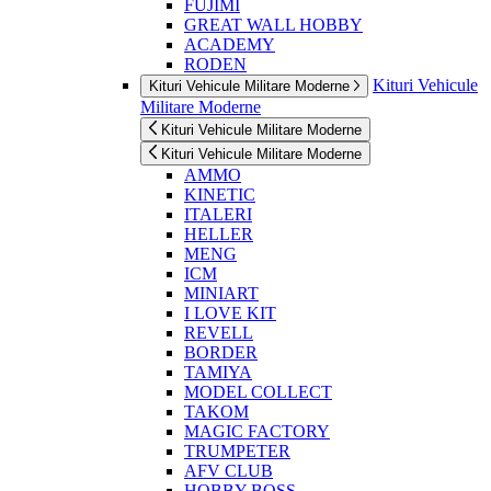
FUJIMI
GREAT WALL HOBBY
ACADEMY
RODEN
Kituri Vehicule
Kituri Vehicule Militare Moderne
Militare Moderne
Kituri Vehicule Militare Moderne
Kituri Vehicule Militare Moderne
AMMO
KINETIC
ITALERI
HELLER
MENG
ICM
MINIART
I LOVE KIT
REVELL
BORDER
TAMIYA
MODEL COLLECT
TAKOM
MAGIC FACTORY
TRUMPETER
AFV CLUB
HOBBY BOSS