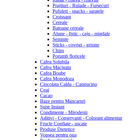
Prajituri - Rulade - Fursecuri
Pufuleti - snacks - saratele
Croissant
Cereale
Batoane cereale
Alune - fistic - caju - migdale
Seminte
Sticks - covrigi - grisine
Chips
Porumb floricele
Cafea Solubila
Cafea Macinata
Cafea Boabe
Cafea Monodoza
Ciocolata Calda - Cappucino
Ceai
Cacao
Baze pentru Mancaruri
Supe Instant
Condimente - Mirodenii
Aditivi - Conservanti - Colorant alimentar
Fructe Confiate - uscate
Produse Dietetice
Vopsea pentru oua