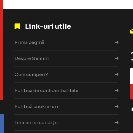
Link-uri utile
Prima pagină
V
Despre Gemini
n
Cum cumperi?
Politica de confidentialitate
Politică cookie-uri
Termeni și condiții