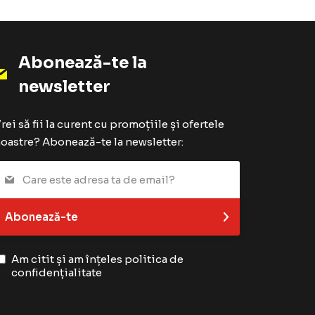
Abonează-te la
newsletter
rei să fii la curent cu promoțiile și ofertele
oastre? Abonează-te la newsletter:
Abonează-te
Am citit și am înțeles
politica de
confidențialitate