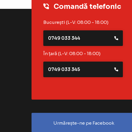
Comandă telefonic
București (L-V: 08:00 - 18:00)
0749 033 344
În țară (L-V: 08:00 - 18:00)
0749 033 345
Urmărește-ne pe Facebook