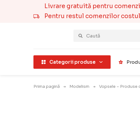
Livrare gratuită pentru comenzile
Pentru restul comenzilor costul t
țării).
Categorii produse
Produ
Prima pagină
Modelism
Vopsele – Produse 