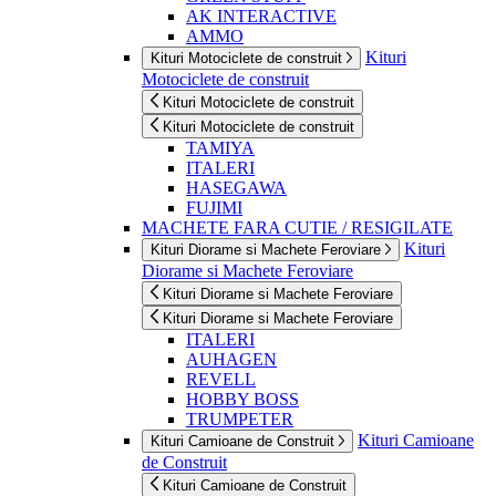
AK INTERACTIVE
AMMO
Kituri
Kituri Motociclete de construit
Motociclete de construit
Kituri Motociclete de construit
Kituri Motociclete de construit
TAMIYA
ITALERI
HASEGAWA
FUJIMI
MACHETE FARA CUTIE / RESIGILATE
Kituri
Kituri Diorame si Machete Feroviare
Diorame si Machete Feroviare
Kituri Diorame si Machete Feroviare
Kituri Diorame si Machete Feroviare
ITALERI
AUHAGEN
REVELL
HOBBY BOSS
TRUMPETER
Kituri Camioane
Kituri Camioane de Construit
de Construit
Kituri Camioane de Construit