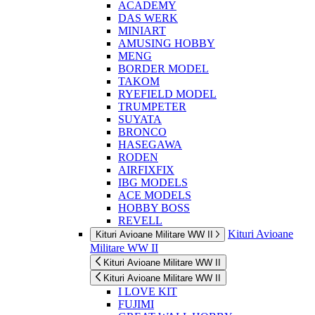
ACADEMY
DAS WERK
MINIART
AMUSING HOBBY
MENG
BORDER MODEL
TAKOM
RYEFIELD MODEL
TRUMPETER
SUYATA
BRONCO
HASEGAWA
RODEN
AIRFIXFIX
IBG MODELS
ACE MODELS
HOBBY BOSS
REVELL
Kituri Avioane
Kituri Avioane Militare WW II
Militare WW II
Kituri Avioane Militare WW II
Kituri Avioane Militare WW II
I LOVE KIT
FUJIMI