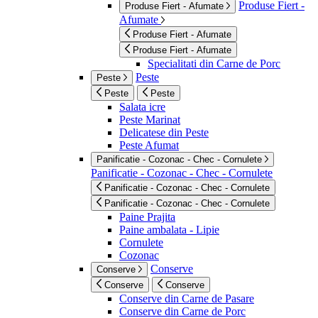
Produse Fiert -
Produse Fiert - Afumate
Afumate
Produse Fiert - Afumate
Produse Fiert - Afumate
Specialitati din Carne de Porc
Peste
Peste
Peste
Peste
Salata icre
Peste Marinat
Delicatese din Peste
Peste Afumat
Panificatie - Cozonac - Chec - Cornulete
Panificatie - Cozonac - Chec - Cornulete
Panificatie - Cozonac - Chec - Cornulete
Panificatie - Cozonac - Chec - Cornulete
Paine Prajita
Paine ambalata - Lipie
Cornulete
Cozonac
Conserve
Conserve
Conserve
Conserve
Conserve din Carne de Pasare
Conserve din Carne de Porc