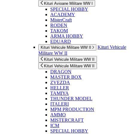
Kituri Avioane Militare WW I
SPECIAL HOBBY
ACADEMY
MisterCraft
RODEN
TAKOM
ARMA HOBBY
EDUARD
Kituri Vehicule
Kituri Vehicule Militare WW II
Militare WW II
Kituri Vehicule Militare WW II
Kituri Vehicule Militare WW II
DRAGON
MASTER BOX
ZVEZDA
HELLER
TAMIYA
THUNDER MODEL
ITALERI
MPM PRODUCTION
AMMO
MISTERCRAFT
ICM
SPECIAL HOBBY