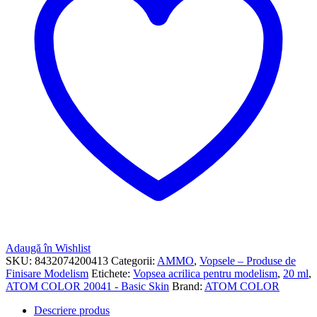
Adaugă în Wishlist
SKU:
8432074200413
Categorii:
AMMO
,
Vopsele – Produse de
Finisare Modelism
Etichete:
Vopsea acrilica pentru modelism
,
20 ml
,
ATOM COLOR 20041 - Basic Skin
Brand:
ATOM COLOR
Descriere produs