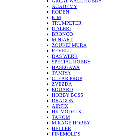
GREAT WALL HOBBY
ACADEMY
RODEN
ICM
TRUMPETER
ITALERI
BRONCO
MINIART
ZOUKEI MURA
REVELL
DAS WERK
SPECIAL HOBBY
HASEGAWA
TAMIYA
CLEAR PROP
ZVEZDA
EDUARD
HOBBY BOSS
DRAGON
AIRFIX
HK MODELS
TAKOM
MIRAGE HOBBY
HELLER
FINEMOLDS