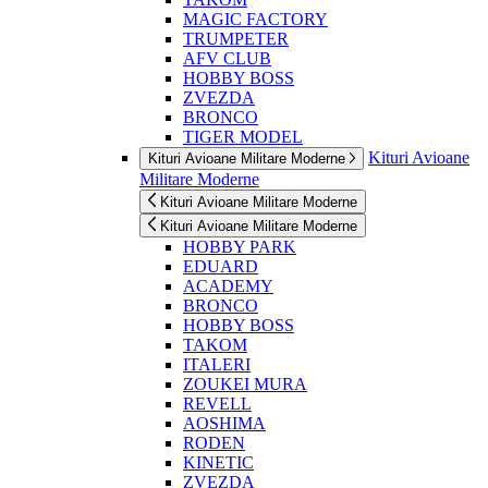
MAGIC FACTORY
TRUMPETER
AFV CLUB
HOBBY BOSS
ZVEZDA
BRONCO
TIGER MODEL
Kituri Avioane
Kituri Avioane Militare Moderne
Militare Moderne
Kituri Avioane Militare Moderne
Kituri Avioane Militare Moderne
HOBBY PARK
EDUARD
ACADEMY
BRONCO
HOBBY BOSS
TAKOM
ITALERI
ZOUKEI MURA
REVELL
AOSHIMA
RODEN
KINETIC
ZVEZDA