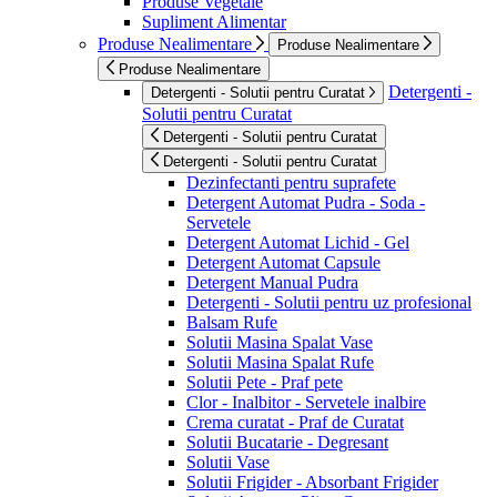
Produse Vegetale
Supliment Alimentar
Produse Nealimentare
Produse Nealimentare
Produse Nealimentare
Detergenti -
Detergenti - Solutii pentru Curatat
Solutii pentru Curatat
Detergenti - Solutii pentru Curatat
Detergenti - Solutii pentru Curatat
Dezinfectanti pentru suprafete
Detergent Automat Pudra - Soda -
Servetele
Detergent Automat Lichid - Gel
Detergent Automat Capsule
Detergent Manual Pudra
Detergenti - Solutii pentru uz profesional
Balsam Rufe
Solutii Masina Spalat Vase
Solutii Masina Spalat Rufe
Solutii Pete - Praf pete
Clor - Inalbitor - Servetele inalbire
Crema curatat - Praf de Curatat
Solutii Bucatarie - Degresant
Solutii Vase
Solutii Frigider - Absorbant Frigider