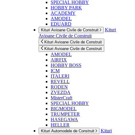
SPECIAL HOBBY
HOBBY PARK
ACADEMY
AMODEL
EDUARD
Kituri
Kituri Avioane Civile de Construit
Avioane Civile de Construit
Kituri Avioane Civile de Construit
Kituri Avioane Civile de Construit
AMODEL
AIRFIX
HOBBY BOSS
ICM
ITALERI
REVELL
RODEN
ZVEZDA
MisterCraft
SPECIAL HOBBY
BIGMODEL
TRUMPETER
HASEGAWA
HELLER
Kituri
Kituri Automodele de Construit