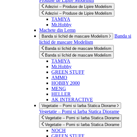
Produse de Lipire Modelism
Adezivi – Produse de Lipire Modelism
Adezivi – Produse de Lipire Modelism
TAMIYA
Mr.Hobby
Machete din Lemn
Banda si
Banda si lichid de mascare Modelism
lichid de mascare Modelism
Banda si lichid de mascare Modelism
Banda si lichid de mascare Modelism
TAMIYA
Mr.Hobby
GREEN STUFF
AMMO
HOBBY 2000
MENG
HELLER
AK INTERACTIVE
Vegetatie – Pomi si Iarba Statica Diorame
Vegetatie – Pomi si Iarba Statica Diorame
Vegetatie – Pomi si Iarba Statica Diorame
Vegetatie – Pomi si Iarba Statica Diorame
NOCH
GREEN STUFF