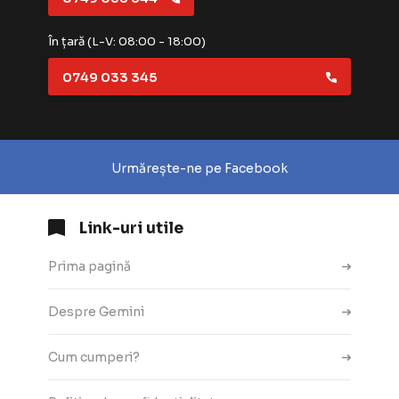
În țară (L-V: 08:00 - 18:00)
0749 033 345
Urmărește-ne pe Facebook
Link-uri utile
Prima pagină
Despre Gemini
Cum cumperi?