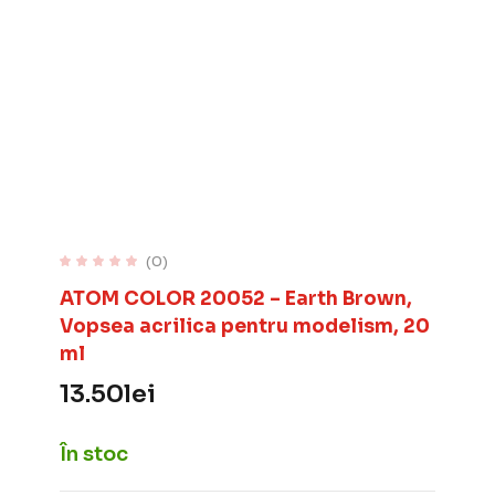
(0)
ATOM COLOR 20052 – Earth Brown,
Vopsea acrilica pentru modelism, 20
ml
13.50
lei
În stoc