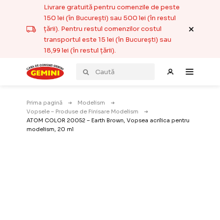
Livrare gratuită pentru comenzile de peste
150 lei (în București) sau 500 lei (în restul
țării). Pentru restul comenzilor costul
transportul este 15 lei (în București) sau
18,99 lei (în restul țării).
Prima pagină
Modelism
Vopsele – Produse de Finisare Modelism
ATOM COLOR 20052 – Earth Brown, Vopsea acrilica pentru
modelism, 20 ml