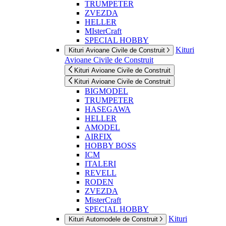
TRUMPETER
ZVEZDA
HELLER
MIsterCraft
SPECIAL HOBBY
Kituri
Kituri Avioane Civile de Construit
Avioane Civile de Construit
Kituri Avioane Civile de Construit
Kituri Avioane Civile de Construit
BIGMODEL
TRUMPETER
HASEGAWA
HELLER
AMODEL
AIRFIX
HOBBY BOSS
ICM
ITALERI
REVELL
RODEN
ZVEZDA
MisterCraft
SPECIAL HOBBY
Kituri
Kituri Automodele de Construit