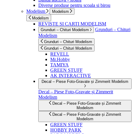
Diverse produse pentru scoala si birou
Modelism
Modelism
Modelism
REVISTE SI CARTI MODELISM
Grunduri – Chituri
Grunduri – Chituri Modelism
Modelism
Grunduri – Chituri Modelism
Grunduri – Chituri Modelism
REVELL
Mr.Hobby
TAMIYA
GREEN STUFF
AK INTERACTIVE
Decal – Piese Foto-Gravate și Zimmerit Modelism
Decal – Piese Foto-Gravate și Zimmerit
Modelism
Decal – Piese Foto-Gravate și Zimmerit
Modelism
Decal – Piese Foto-Gravate și Zimmerit
Modelism
GREEN STUFF
HOBBY PARK