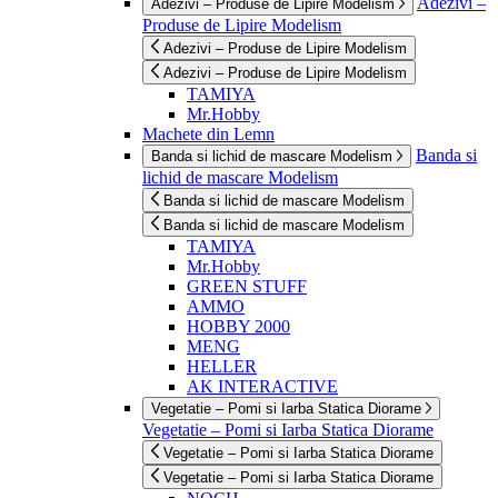
Adezivi –
Adezivi – Produse de Lipire Modelism
Produse de Lipire Modelism
Adezivi – Produse de Lipire Modelism
Adezivi – Produse de Lipire Modelism
TAMIYA
Mr.Hobby
Machete din Lemn
Banda si
Banda si lichid de mascare Modelism
lichid de mascare Modelism
Banda si lichid de mascare Modelism
Banda si lichid de mascare Modelism
TAMIYA
Mr.Hobby
GREEN STUFF
AMMO
HOBBY 2000
MENG
HELLER
AK INTERACTIVE
Vegetatie – Pomi si Iarba Statica Diorame
Vegetatie – Pomi si Iarba Statica Diorame
Vegetatie – Pomi si Iarba Statica Diorame
Vegetatie – Pomi si Iarba Statica Diorame