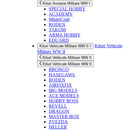
Kituri Avioane Militare WW I
SPECIAL HOBBY
ACADEMY
MisterCraft
RODEN
TAKOM
ARMA HOBBY
EDUARD
Kituri Vehicule
Kituri Vehicule Militare WW II
Militare WW II
Kituri Vehicule Militare WW II
Kituri Vehicule Militare WW II
BRONCO
HASEGAWA
RODEN
AIRFIXFIX
IBG MODELS
ACE MODELS
HOBBY BOSS
REVELL
DRAGON
MASTER BOX
ZVEZDA
HELLER