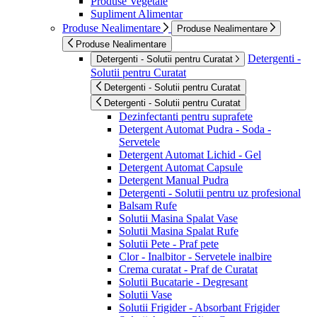
Produse Vegetale
Supliment Alimentar
Produse Nealimentare
Produse Nealimentare
Produse Nealimentare
Detergenti -
Detergenti - Solutii pentru Curatat
Solutii pentru Curatat
Detergenti - Solutii pentru Curatat
Detergenti - Solutii pentru Curatat
Dezinfectanti pentru suprafete
Detergent Automat Pudra - Soda -
Servetele
Detergent Automat Lichid - Gel
Detergent Automat Capsule
Detergent Manual Pudra
Detergenti - Solutii pentru uz profesional
Balsam Rufe
Solutii Masina Spalat Vase
Solutii Masina Spalat Rufe
Solutii Pete - Praf pete
Clor - Inalbitor - Servetele inalbire
Crema curatat - Praf de Curatat
Solutii Bucatarie - Degresant
Solutii Vase
Solutii Frigider - Absorbant Frigider