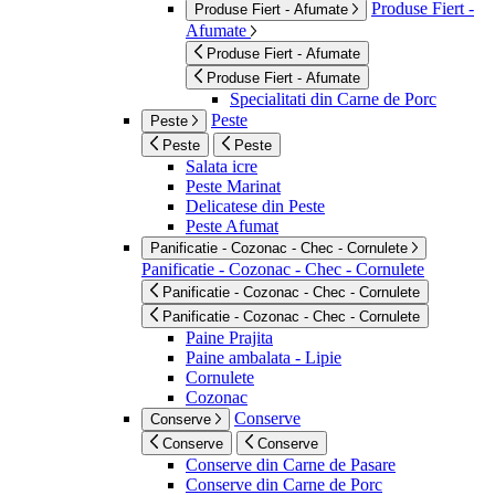
Produse Fiert -
Produse Fiert - Afumate
Afumate
Produse Fiert - Afumate
Produse Fiert - Afumate
Specialitati din Carne de Porc
Peste
Peste
Peste
Peste
Salata icre
Peste Marinat
Delicatese din Peste
Peste Afumat
Panificatie - Cozonac - Chec - Cornulete
Panificatie - Cozonac - Chec - Cornulete
Panificatie - Cozonac - Chec - Cornulete
Panificatie - Cozonac - Chec - Cornulete
Paine Prajita
Paine ambalata - Lipie
Cornulete
Cozonac
Conserve
Conserve
Conserve
Conserve
Conserve din Carne de Pasare
Conserve din Carne de Porc