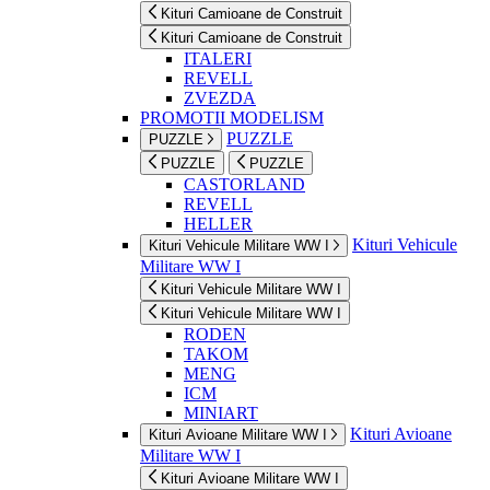
Kituri Camioane de Construit
Kituri Camioane de Construit
ITALERI
REVELL
ZVEZDA
PROMOTII MODELISM
PUZZLE
PUZZLE
PUZZLE
PUZZLE
CASTORLAND
REVELL
HELLER
Kituri Vehicule
Kituri Vehicule Militare WW I
Militare WW I
Kituri Vehicule Militare WW I
Kituri Vehicule Militare WW I
RODEN
TAKOM
MENG
ICM
MINIART
Kituri Avioane
Kituri Avioane Militare WW I
Militare WW I
Kituri Avioane Militare WW I