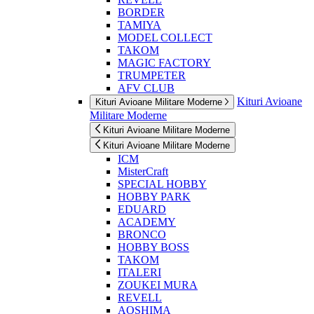
BORDER
TAMIYA
MODEL COLLECT
TAKOM
MAGIC FACTORY
TRUMPETER
AFV CLUB
Kituri Avioane
Kituri Avioane Militare Moderne
Militare Moderne
Kituri Avioane Militare Moderne
Kituri Avioane Militare Moderne
ICM
MisterCraft
SPECIAL HOBBY
HOBBY PARK
EDUARD
ACADEMY
BRONCO
HOBBY BOSS
TAKOM
ITALERI
ZOUKEI MURA
REVELL
AOSHIMA