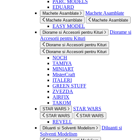
PARC MODELS
EDUARD
Machete Asamblate
Machete Asamblate
Machete Asamblate
Machete Asamblate
EASY MODEL
Diorame si
Diorame si Accesorii pentru Kituri
Accesorii pentru Kituri
Diorame si Accesorii pentru Kituri
Diorame si Accesorii pentru Kituri
NOCH
TAMIYA
MINIART
MisterCraft
ITALERI
GREEN STUFF
ZVEZDA
AIRFIX
TAKOM
STAR WARS
STAR WARS
STAR WARS
STAR WARS
REVELL
Diluanti si
Diluanti si Solventi Modelism
Solventi Modelism