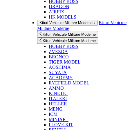
HOBBY BOSS
DRAGON
AIRFIX
HK MODELS
Kituri Vehicule
Kituri Vehicule Militare Moderne
Militare Moderne
Kituri Vehicule Militare Moderne
Kituri Vehicule Militare Moderne
HOBBY BOSS
ZVEZDA
BRONCO
TIGER MODEL
AOSHIMA
SUYATA
ACADEMY
RYEFIELD MODEL
AMMO
KINETIC
ITALERI
HELLER
MENG
ICM
MINIART
I LOVE KIT
REVELL