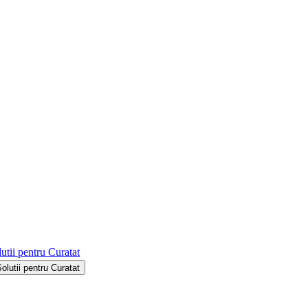
utii pentru Curatat
Solutii pentru Curatat