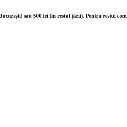
ucurești) sau 500 lei (în restul țării). Pentru restul com