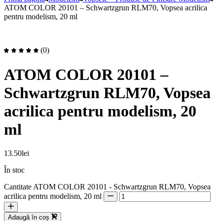
ATOM COLOR 20101 – Schwartzgrun RLM70, Vopsea acrilica
pentru modelism, 20 ml
(0)
ATOM COLOR 20101 –
Schwartzgrun RLM70, Vopsea
acrilica pentru modelism, 20
ml
13.50
lei
În stoc
Cantitate ATOM COLOR 20101 - Schwartzgrun RLM70, Vopsea
acrilica pentru modelism, 20 ml
Adaugă în coș