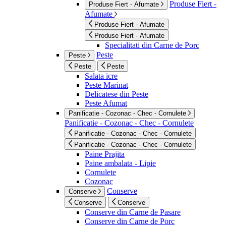
Produse Fiert -
Produse Fiert - Afumate
Afumate
Produse Fiert - Afumate
Produse Fiert - Afumate
Specialitati din Carne de Porc
Peste
Peste
Peste
Peste
Salata icre
Peste Marinat
Delicatese din Peste
Peste Afumat
Panificatie - Cozonac - Chec - Cornulete
Panificatie - Cozonac - Chec - Cornulete
Panificatie - Cozonac - Chec - Cornulete
Panificatie - Cozonac - Chec - Cornulete
Paine Prajita
Paine ambalata - Lipie
Cornulete
Cozonac
Conserve
Conserve
Conserve
Conserve
Conserve din Carne de Pasare
Conserve din Carne de Porc