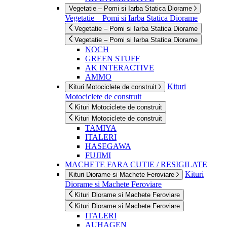
Vegetatie – Pomi si Iarba Statica Diorame
Vegetatie – Pomi si Iarba Statica Diorame
Vegetatie – Pomi si Iarba Statica Diorame
Vegetatie – Pomi si Iarba Statica Diorame
NOCH
GREEN STUFF
AK INTERACTIVE
AMMO
Kituri
Kituri Motociclete de construit
Motociclete de construit
Kituri Motociclete de construit
Kituri Motociclete de construit
TAMIYA
ITALERI
HASEGAWA
FUJIMI
MACHETE FARA CUTIE / RESIGILATE
Kituri
Kituri Diorame si Machete Feroviare
Diorame si Machete Feroviare
Kituri Diorame si Machete Feroviare
Kituri Diorame si Machete Feroviare
ITALERI
AUHAGEN