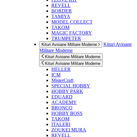
REVELL
BORDER
TAMIYA
MODEL COLLECT
TAKOM
MAGIC FACTORY
TRUMPETER
Kituri Avioane
Kituri Avioane Militare Moderne
Militare Moderne
Kituri Avioane Militare Moderne
Kituri Avioane Militare Moderne
HELLER
ICM
MisterCraft
SPECIAL HOBBY
HOBBY PARK
EDUARD
ACADEMY
BRONCO
HOBBY BOSS
TAKOM
ITALERI
ZOUKEI MURA
REVELL