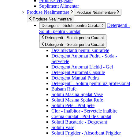
Produse Vegetale
Supliment Alimentar
Produse Nealimentare
Produse Nealimentare
Produse Nealimentare
Detergenti -
Detergenti - Solutii pentru Curatat
Solutii pentru Curatat
Detergenti - Solutii pentru Curatat
Detergenti - Solutii pentru Curatat
Dezinfectanti pentru suprafete
Detergent Automat Pudra - Soda -
Servetele
Detergent Automat Lichid - Gel
Detergent Automat Capsule
Detergent Manual Pudra
Detergenti - Solutii pentru uz profesional
Balsam Rufe
Solutii Masina Spalat Vase
Solutii Masina Spalat Rufe
Solutii Pete - Praf pete
Clor - Inalbitor - Servetele inalbire
Crema curatat - Praf de Curatat
Solutii Bucatarie - Degresant
Solutii Vase
Solutii Frigider - Absorbant Frigider