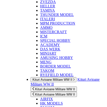
ZVEZDA
HELLER
TAMIYA
THUNDER MODEL
ITALERI
MPM PRODUCTION
AMMO
MISTERCRAFT
ICM
SPECIAL HOBBY
ACADEMY
DAS WERK
MINIART
AMUSING HOBBY
MENG
BORDER MODEL
TAKOM
RYEFIELD MODEL
Kituri Avioane
Kituri Avioane Militare WW II
Militare WW II
Kituri Avioane Militare WW II
Kituri Avioane Militare WW II
AIRFIX
HK MODELS