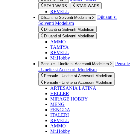
STAR WARS
STAR WARS
REVELL
Diluanti si
Diluanti si Solventi Modelism
Solventi Modelism
Diluanti si Solventi Modelism
Diluanti si Solventi Modelism
AMMO
TAMIYA
REVELL
Mr.Hobby
Pensule
Pensule - Unelte si Accesorii Modelism
- Unelte si Accesorii Modelism
Pensule - Unelte si Accesorii Modelism
Pensule - Unelte si Accesorii Modelism
ARTESANIA LATINA
HELLER
MIRAGE HOBBY
MENG
FENGDA
ITALERI
REVELL
AMMO
Mr.Hobby