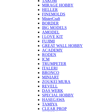
TAKOM
MIRAGE HOBBY
HELLER
FINEMOLDS
MisterCraft
BORDER
IBG MODELS
AMODEL
I LOVE KIT
FUJIMI
GREAT WALL HOBBY
ACADEMY
RODEN
ICM
TRUMPETER
ITALERI
BRONCO
MINIART
ZOUKEI MURA
REVELL
DAS WERK
SPECIAL HOBBY
HASEGAWA
TAMIYA
CLEAR PROP