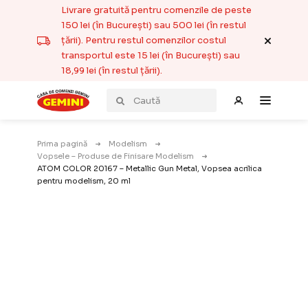
Livrare gratuită pentru comenzile de peste
150 lei (în București) sau 500 lei (în restul
țării). Pentru restul comenzilor costul
transportul este 15 lei (în București) sau
18,99 lei (în restul țării).
Prima pagină
Modelism
Vopsele – Produse de Finisare Modelism
ATOM COLOR 20167 – Metallic Gun Metal, Vopsea acrilica
pentru modelism, 20 ml