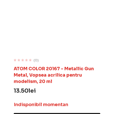
(0)
ATOM COLOR 20167 – Metallic Gun
Metal, Vopsea acrilica pentru
modelism, 20 ml
13.50
lei
Indisponibil momentan