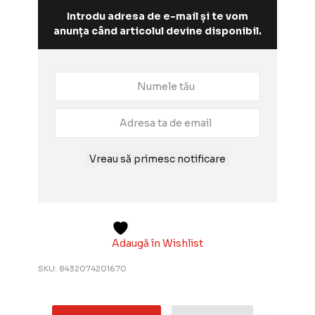
Introdu adresa de e-mail și te vom
anunța când articolul devine disponibil.
Vreau să primesc notificare
Adaugă în Wishlist
SKU:
8432074201670