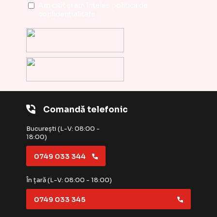
Am citit și am înțeles
politica de
confidențialitate
Comandă telefonic
București (L-V: 08:00 -
18:00)
0749 033 344
În țară (L-V: 08:00 - 18:00)
0749 033 345