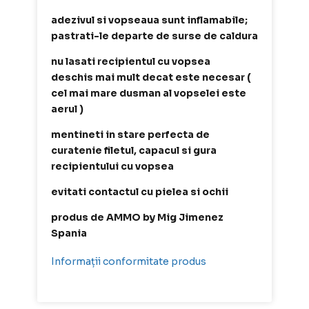
adezivul si vopseaua sunt inflamabile;
pastrati-le departe de surse de caldura
nu lasati recipientul cu vopsea
deschis mai mult decat este necesar (
cel mai mare dusman al vopselei este
aerul )
mentineti in stare perfecta de
curatenie filetul, capacul si gura
recipientului cu vopsea
evitati contactul cu pielea si ochii
produs de AMMO by Mig Jimenez
Spania
Informații conformitate produs