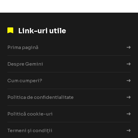
Link-uri utile
Prima pagină
Despre Gemini
Cum cumperi?
Politica de confidentialitate
Politică cookie-uri
Termeni și condiții