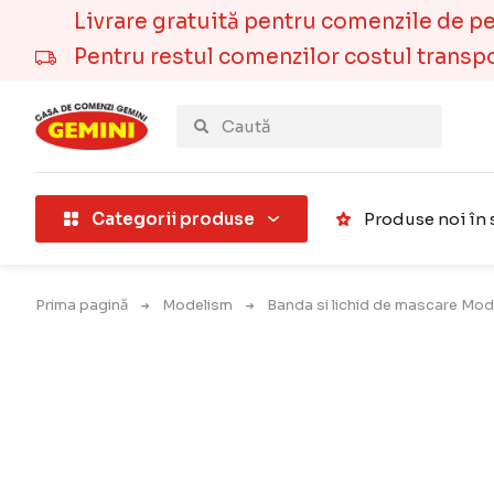
Livrare gratuită pentru comenzile de pest
Pentru restul comenzilor costul transport
țării).
Categorii produse
Produse noi în 
Prima pagină
Modelism
Banda si lichid de mascare Mod