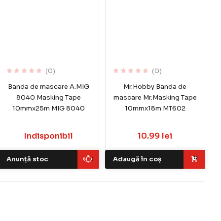
(0)
(0)
Banda de mascare A.MIG
Mr.Hobby Banda de
8040 Masking Tape
mascare Mr.Masking Tape
10mmx25m MIG 8040
10mmx18m MT602
Indisponibil
10.99 lei
Anunță stoc
Adaugă în coș