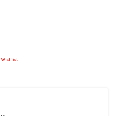
 Wishlist
ura