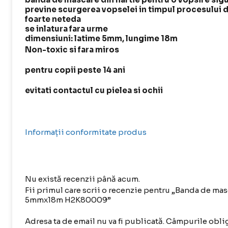
previne scurgerea vopselei in timpul procesului 
foarte neteda
se inlatura fara urme
dimensiuni: latime 5mm, lungime 18m
Non-toxic si fara miros
pentru copii peste 14 ani
evitati contactul cu pielea si ochii
Informații conformitate produs
Nu există recenzii până acum.
Fii primul care scrii o recenzie pentru „Banda de 
5mmx18m H2K80009”
Adresa ta de email nu va fi publicată.
Câmpurile oblig