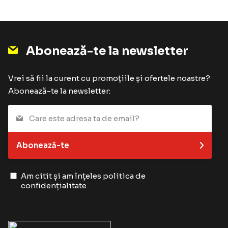
Abonează-te la newsletter
Vrei să fii la curent cu promoțiile și ofertele noastre?
Abonează-te la newsletter:
Abonează-te
Am citit și am înțeles
politica de
confidențialitate