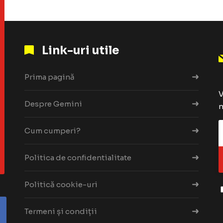
Link-uri utile
Prima pagină
V
Despre Gemini
n
Cum cumperi?
Politica de confidentialitate
Politică cookie-uri
Termeni și condiții