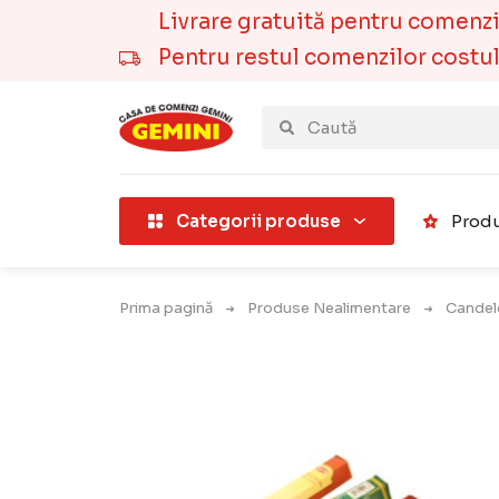
Livrare gratuită pentru comenzile
Pentru restul comenzilor costul t
țării).
Categorii produse
Produ
Prima pagină
Produse Nealimentare
Candel