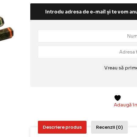
Introdu adresa de e-mail și te vom anu
Vreau să prime
Adaugă în
Descriere produs
Recenzii (0)