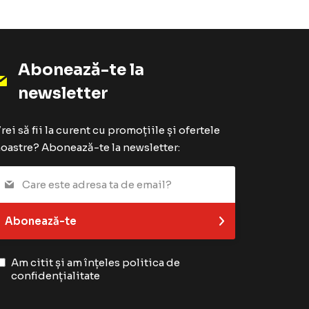
Abonează-te la
newsletter
rei să fii la curent cu promoțiile și ofertele
oastre? Abonează-te la newsletter:
Abonează-te
Am citit și am înțeles
politica de
confidențialitate