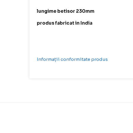
lungime betisor 230mm
produs fabricat in India
Informații conformitate produs