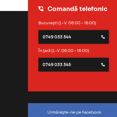
Comandă telefonic
București (L-V: 08:00 - 18:00)
0749 033 344
În țară (L-V: 08:00 - 18:00)
0749 033 345
Urmărește-ne pe Facebook