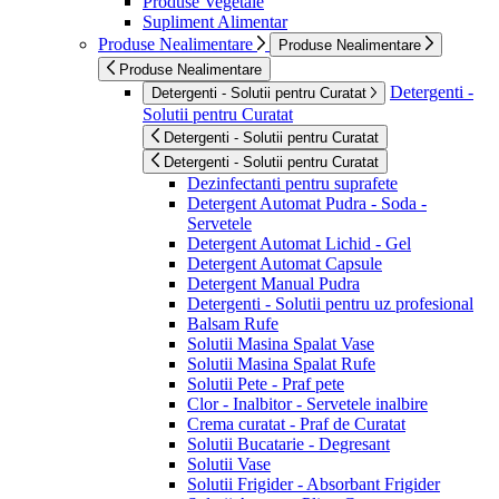
Produse Vegetale
Supliment Alimentar
Produse Nealimentare
Produse Nealimentare
Produse Nealimentare
Detergenti -
Detergenti - Solutii pentru Curatat
Solutii pentru Curatat
Detergenti - Solutii pentru Curatat
Detergenti - Solutii pentru Curatat
Dezinfectanti pentru suprafete
Detergent Automat Pudra - Soda -
Servetele
Detergent Automat Lichid - Gel
Detergent Automat Capsule
Detergent Manual Pudra
Detergenti - Solutii pentru uz profesional
Balsam Rufe
Solutii Masina Spalat Vase
Solutii Masina Spalat Rufe
Solutii Pete - Praf pete
Clor - Inalbitor - Servetele inalbire
Crema curatat - Praf de Curatat
Solutii Bucatarie - Degresant
Solutii Vase
Solutii Frigider - Absorbant Frigider