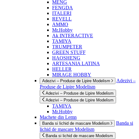
MENG
FENGDA
ITALERI
REVELL
AMMO
Mr.Hobby
Ak INTERACTIVE
TAMIYA
TRUMPETER
GREEN STUFF
HAOSHENG
ARTESANIA LATINA
HELLER
MIRAGE HOBBY
Adezivi –
Adezivi – Produse de Lipire Modelism
Produse de Lipire Modelism
Adezivi – Produse de Lipire Modelism
Adezivi – Produse de Lipire Modelism
TAMIYA
Mr.Hobby
Machete din Lemn
Banda si
Banda si lichid de mascare Modelism
lichid de mascare Modelism
Banda si lichid de mascare Modelism