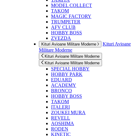
MODEL COLLECT
TAKOM
MAGIC FACTORY
TRUMPETER
AFV CLUB
HOBBY BOSS
ZVEZDA
Kituri Avioane
Kituri Avioane Militare Moderne
Militare Moderne
Kituri Avioane Militare Moderne
Kituri Avioane Militare Moderne
SPECIAL HOBBY
HOBBY PARK
EDUARD
ACADEMY
BRONCO
HOBBY BOSS
TAKOM
ITALERI
ZOUKEI MURA
REVELL
AOSHIMA
RODEN
KINETIC