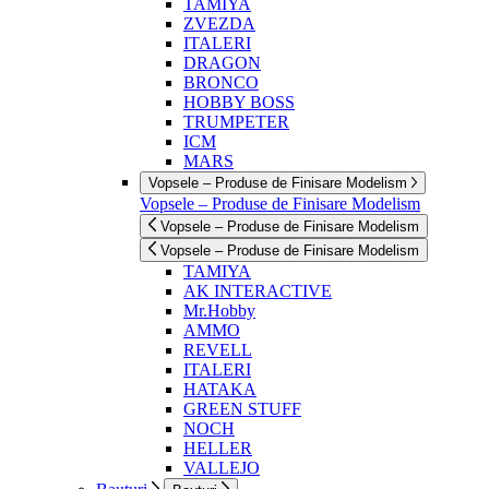
TAMIYA
ZVEZDA
ITALERI
DRAGON
BRONCO
HOBBY BOSS
TRUMPETER
ICM
MARS
Vopsele – Produse de Finisare Modelism
Vopsele – Produse de Finisare Modelism
Vopsele – Produse de Finisare Modelism
Vopsele – Produse de Finisare Modelism
TAMIYA
AK INTERACTIVE
Mr.Hobby
AMMO
REVELL
ITALERI
HATAKA
GREEN STUFF
NOCH
HELLER
VALLEJO