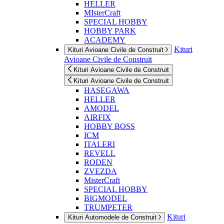
HELLER
MIsterCraft
SPECIAL HOBBY
HOBBY PARK
ACADEMY
Kituri
Kituri Avioane Civile de Construit
Avioane Civile de Construit
Kituri Avioane Civile de Construit
Kituri Avioane Civile de Construit
HASEGAWA
HELLER
AMODEL
AIRFIX
HOBBY BOSS
ICM
ITALERI
REVELL
RODEN
ZVEZDA
MisterCraft
SPECIAL HOBBY
BIGMODEL
TRUMPETER
Kituri
Kituri Automodele de Construit