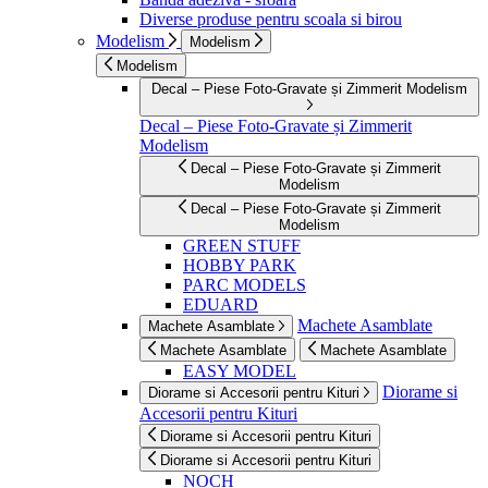
Diverse produse pentru scoala si birou
Modelism
Modelism
Modelism
Decal – Piese Foto-Gravate și Zimmerit Modelism
Decal – Piese Foto-Gravate și Zimmerit
Modelism
Decal – Piese Foto-Gravate și Zimmerit
Modelism
Decal – Piese Foto-Gravate și Zimmerit
Modelism
GREEN STUFF
HOBBY PARK
PARC MODELS
EDUARD
Machete Asamblate
Machete Asamblate
Machete Asamblate
Machete Asamblate
EASY MODEL
Diorame si
Diorame si Accesorii pentru Kituri
Accesorii pentru Kituri
Diorame si Accesorii pentru Kituri
Diorame si Accesorii pentru Kituri
NOCH