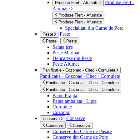
Produse Fiert -
Produse Fiert - Afumate
Afumate
Produse Fiert - Afumate
Produse Fiert - Afumate
Specialitati din Carne de Porc
Peste
Peste
Peste
Peste
Salata icre
Peste Marinat
Delicatese din Peste
Peste Afumat
Panificatie - Cozonac - Chec - Cornulete
Panificatie - Cozonac - Chec - Cornulete
Panificatie - Cozonac - Chec - Cornulete
Panificatie - Cozonac - Chec - Cornulete
Paine Prajita
Paine ambalata - Lipie
Cornulete
Cozonac
Conserve
Conserve
Conserve
Conserve
Conserve din Carne de Pasare
Conserve din Carne de Porc