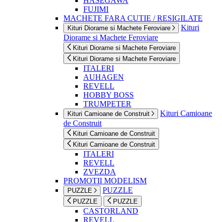
HASEGAWA
FUJIMI
MACHETE FARA CUTIE / RESIGILATE
Kituri
Kituri Diorame si Machete Feroviare
Diorame si Machete Feroviare
Kituri Diorame si Machete Feroviare
Kituri Diorame si Machete Feroviare
ITALERI
AUHAGEN
REVELL
HOBBY BOSS
TRUMPETER
Kituri Camioane
Kituri Camioane de Construit
de Construit
Kituri Camioane de Construit
Kituri Camioane de Construit
ITALERI
REVELL
ZVEZDA
PROMOTII MODELISM
PUZZLE
PUZZLE
PUZZLE
PUZZLE
CASTORLAND
REVELL