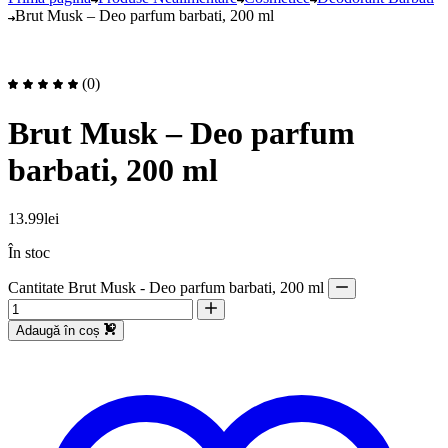
Brut Musk – Deo parfum barbati, 200 ml
(0)
Brut Musk – Deo parfum
barbati, 200 ml
13.99
lei
În stoc
Cantitate Brut Musk - Deo parfum barbati, 200 ml
Adaugă în coș