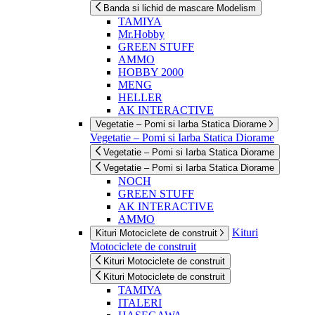
Banda si lichid de mascare Modelism
TAMIYA
Mr.Hobby
GREEN STUFF
AMMO
HOBBY 2000
MENG
HELLER
AK INTERACTIVE
Vegetatie – Pomi si Iarba Statica Diorame
Vegetatie – Pomi si Iarba Statica Diorame
Vegetatie – Pomi si Iarba Statica Diorame
Vegetatie – Pomi si Iarba Statica Diorame
NOCH
GREEN STUFF
AK INTERACTIVE
AMMO
Kituri
Kituri Motociclete de construit
Motociclete de construit
Kituri Motociclete de construit
Kituri Motociclete de construit
TAMIYA
ITALERI