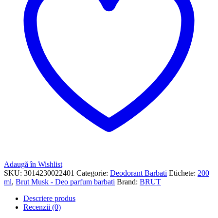
Adaugă în Wishlist
SKU:
3014230022401
Categorie:
Deodorant Barbati
Etichete:
200
ml
,
Brut Musk - Deo parfum barbati
Brand:
BRUT
Descriere produs
Recenzii (0)